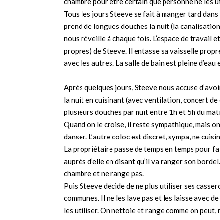
chambre pour être certain que personne ne les ut
Tous les jours Steeve se fait à manger tard dans l
prend de longues douches la nuit (la canalisation 
nous réveille à chaque fois. L’espace de travail e
propres) de Steeve. Il entasse sa vaisselle propr
avec les autres. La salle de bain est pleine d’ea
Après quelques jours, Steeve nous accuse d’avoir v
la nuit en cuisinant (avec ventilation, concert d
plusieurs douches par nuit entre 1h et 5h du mati
Quand on le croise, il reste sympathique, mais on
danser. L’autre coloc est discret, sympa, ne cuisin
La propriétaire passe de temps en temps pour fai
auprès d’elle en disant qu’il va ranger son bordel.
chambre et ne range pas.
Puis Steeve décide de ne plus utiliser ses casse
communes. Il ne les lave pas et les laisse avec de
les utiliser. On nettoie et range comme on peut, 