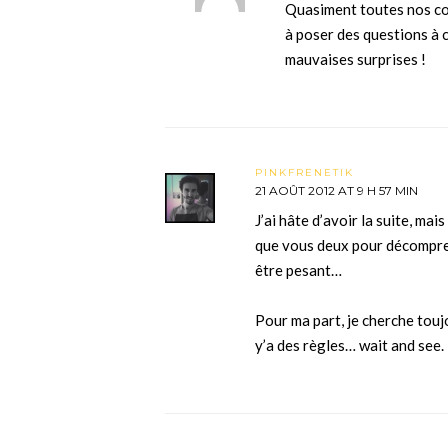
Quasiment toutes nos co
à poser des questions à c
mauvaises surprises !
PINKFRENETIK
21 AOÛT 2012 AT 9 H 57 MIN
J’ai hâte d’avoir la suite, mai
que vous deux pour décompress
être pesant…
Pour ma part, je cherche touj
y’a des règles… wait and see.