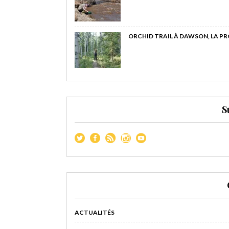
ORCHID TRAIL À DAWSON, LA P
S
ACTUALITÉS