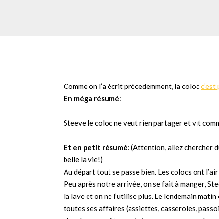
Comme on l’a écrit précedemment, la coloc
c’est 
En méga résumé
:
Steeve le coloc ne veut rien partager et vit com
Et en petit résumé
: (Attention, allez chercher
belle la vie!)
Au départ tout se passe bien. Les colocs ont l’ai
Peu après notre arrivée, on se fait à manger, Stee
la lave et on ne l’utilise plus. Le lendemain mat
toutes ses affaires (assiettes, casseroles, passo