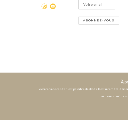
À p
Le contenu de ce site n'est pas libre de droits. Il est interdit d'utili
contenu, merci de no