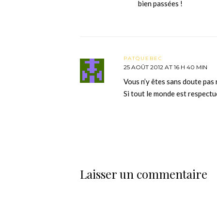
bien passées !
PATQUEBEC
25 AOÛT 2012 AT 16 H 40 MIN
Vous n’y êtes sans doute pa
Si tout le monde est respect
Laisser un commentaire