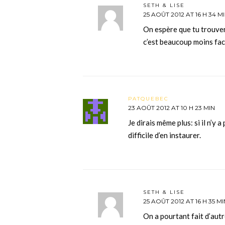
SETH & LISE
25 AOÛT 2012 AT 16 H 34 M
On espère que tu trouve
c’est beaucoup moins fa
PATQUEBEC
23 AOÛT 2012 AT 10 H 23 MIN
Je dirais même plus: si il n’y 
difficile d’en instaurer.
SETH & LISE
25 AOÛT 2012 AT 16 H 35 MI
On a pourtant fait d’autr