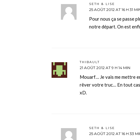
SETH & LISE
25 AOÛT 2012 AT 16 H 31 MI
Pour nous ça se passe plut
notre départ. On est enfi
THIBAULT
21 AOÛT 2012 AT 9 H 14 MIN
Mouarf… Je vais me mettre en 
rêver votre truc… En tout cas
xD.
SETH & LISE
25 AOÛT 2012 AT 16 H 33 M