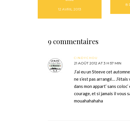
8
12 AVRIL 2013
9 commentaires
CINDYCHOU
21 AOÛT 2012 AT 3 H 57 MIN
J’ai eu un Steeve cet automne
ne s’est pas arrangé… J’étai
dans mon appart’ sans coloc’
courage, et si jamais il vous
mouahahahaha