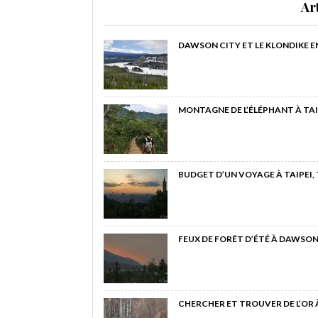
Ar
DAWSON CITY ET LE KLONDIKE E
MONTAGNE DE L’ÉLÉPHANT À TAI
BUDGET D’UN VOYAGE À TAIPEI,
FEUX DE FORÊT D’ÉTÉ À DAWSON
CHERCHER ET TROUVER DE L’OR