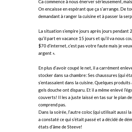
Ca commence à nous énerver sérieusement, mais o
On encaisse en espérant que ça s’arrange. De tou
demandant à ranger la cuisine et à passer la serpi
La situation s’empire jours après jours pendant
qu’il part en vacance 15 jours et qu’il va nous co
$70 d’internet, c’est pas votre faute mais je veux
argent ».
En plus d’avoir coupé le net, il a carrément enle
stocker dans sa chambre: Ses chaussures (qui étai
s’entassaient dans la cuisine. Quelques produits 
gels douche ont disparu. Et il a même enlevé l’ég
couverts! Il les a juste laissé en tas sur le plan 
comprend pas.
Dans la soirée, l’autre coloc (qui utilisait aussi
a constaté ce qui s’était passé et a décidé de dé
états d’âme de Steeve!