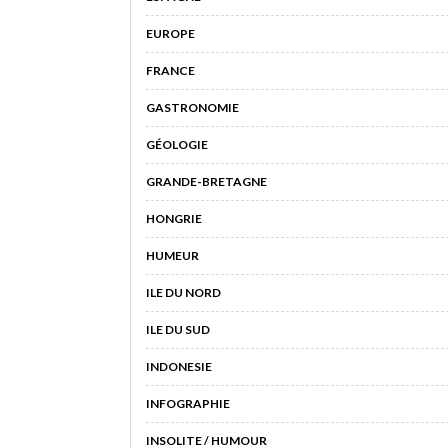
EUROPE
FRANCE
GASTRONOMIE
GÉOLOGIE
GRANDE-BRETAGNE
HONGRIE
HUMEUR
ILE DU NORD
ILE DU SUD
INDONESIE
INFOGRAPHIE
INSOLITE / HUMOUR