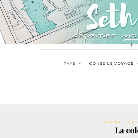
PAYS
CONSEILS VOYAGE
AMÉRIQUE DU N
La col