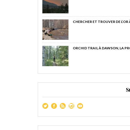
CHERCHER ET TROUVER DE L’OR
ORCHID TRAIL À DAWSON, LA P
S