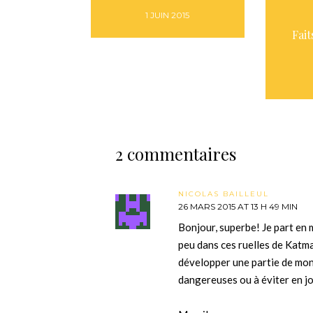
1 JUIN 2015
Fait
2 commentaires
NICOLAS BAILLEUL
26 MARS 2015 AT 13 H 49 MIN
Bonjour, superbe! Je part en 
peu dans ces ruelles de Katma
développer une partie de mon f
dangereuses ou à éviter en j