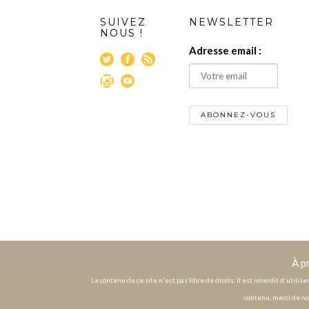
SUIVEZ
NEWSLETTER
NOUS !
Adresse email :
À p
Le contenu de ce site n'est pas libre de droits. Il est interdit d'utili
contenu, merci de no