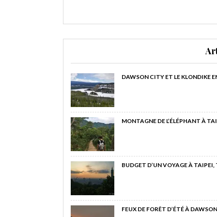
Ar
DAWSON CITY ET LE KLONDIKE E
MONTAGNE DE L’ÉLÉPHANT À TAI
BUDGET D’UN VOYAGE À TAIPEI,
FEUX DE FORÊT D’ÉTÉ À DAWSON