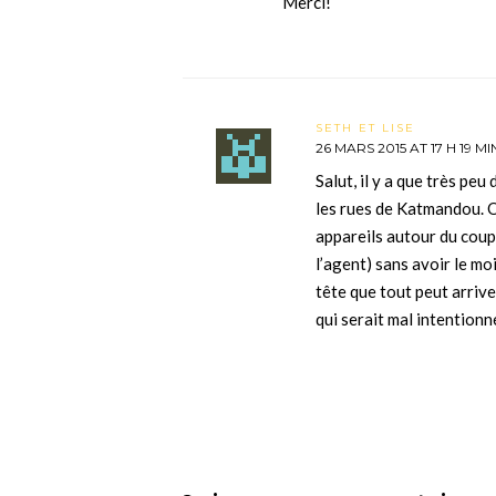
Merci!
SETH ET LISE
26 MARS 2015 AT 17 H 19 MI
Salut, il y a que très peu
les rues de Katmandou. 
appareils autour du coup 
l’agent) sans avoir le m
tête que tout peut arrive
qui serait mal intentionn