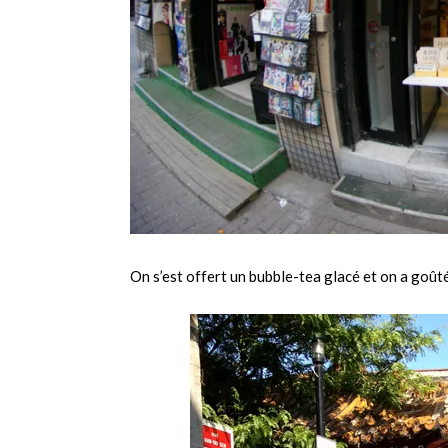
On s’est offert un bubble-tea glacé et on a goût