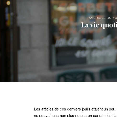
AMÉRIQUE DU N
La vie quot
Les articles de ces derniers jours étaient un p
ne pouvait pas non plus ne pas en parler, c’est l