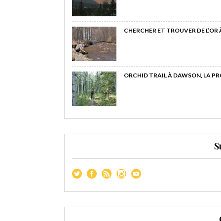
CHERCHER ET TROUVER DE L’OR
ORCHID TRAIL À DAWSON, LA P
S