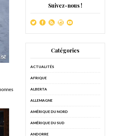
Suivez-nous !
Catégories
ACTUALITÉS
AFRIQUE
0 bonnes
ALBERTA
ALLEMAGNE
AMÉRIQUE DU NORD
AMÉRIQUE DU SUD
ANDORRE