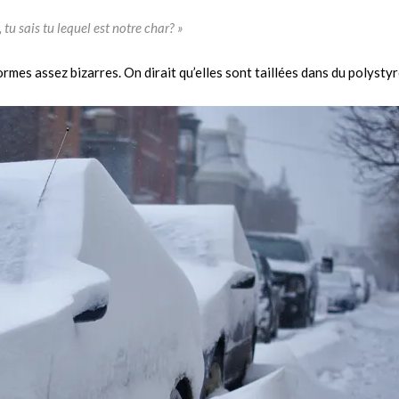
, tu sais tu lequel est notre char? »
rmes assez bizarres. On dirait qu’elles sont taillées dans du polysty