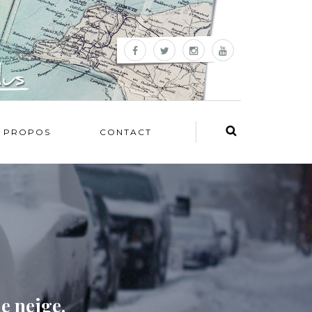
 PROPOS
CONTACT
e neige.