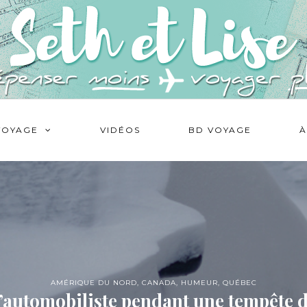
VOYAGE
VIDÉOS
BD VOYAGE
À
AMÉRIQUE DU NORD
,
CANADA
,
HUMEUR
,
QUÉBEC
d’automobiliste pendant une tempête d