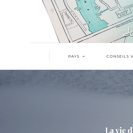
PAYS
CONSEILS 
La vie 