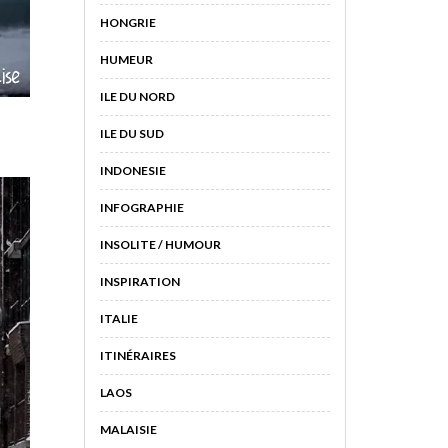
HONGRIE
HUMEUR
ILE DU NORD
ILE DU SUD
INDONESIE
INFOGRAPHIE
INSOLITE / HUMOUR
INSPIRATION
ITALIE
ITINÉRAIRES
LAOS
MALAISIE