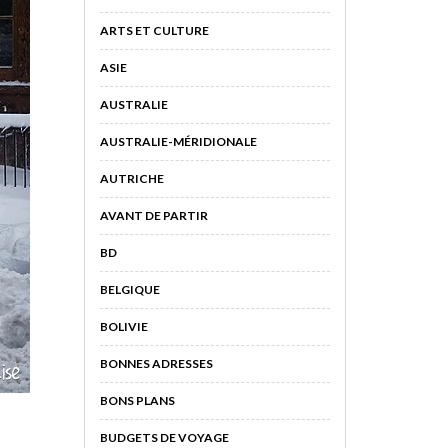
ARTS ET CULTURE
ASIE
AUSTRALIE
AUSTRALIE-MÉRIDIONALE
AUTRICHE
AVANT DE PARTIR
BD
BELGIQUE
BOLIVIE
BONNES ADRESSES
BONS PLANS
BUDGETS DE VOYAGE