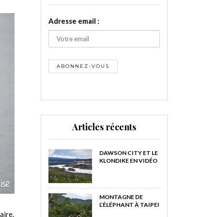
Adresse email :
Articles récents
DAWSON CITY ET LE
KLONDIKE EN VIDÉO
MONTAGNE DE
L’ÉLÉPHANT À TAIPEI
aire.