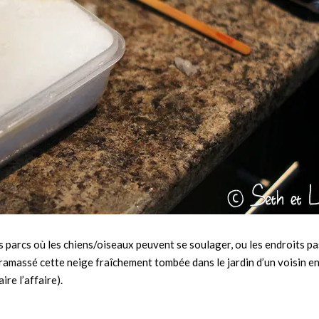
s parcs où les chiens/oiseaux peuvent se soulager, ou les endroits p
ramassé cette neige fraîchement tombée dans le jardin d’un voisin e
ire l’affaire).