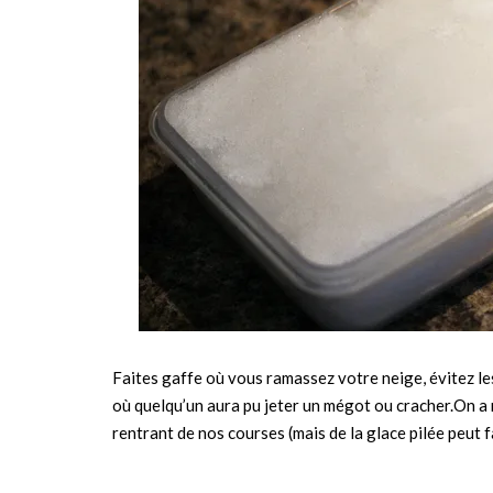
Faites gaffe où vous ramassez votre neige, évitez le
où quelqu’un aura pu jeter un mégot ou cracher.On a 
rentrant de nos courses (mais de la glace pilée peut fa