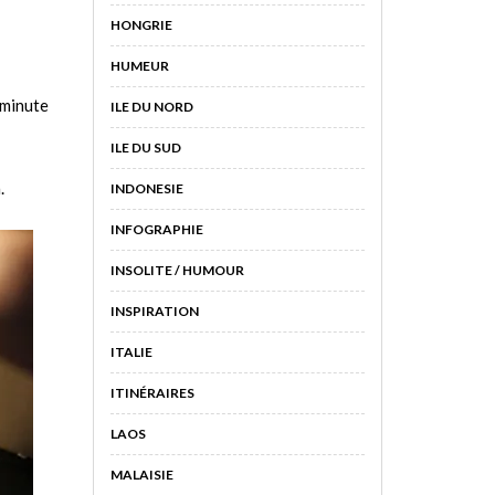
HONGRIE
HUMEUR
minute
ILE DU NORD
ILE DU SUD
.
INDONESIE
INFOGRAPHIE
INSOLITE / HUMOUR
INSPIRATION
ITALIE
ITINÉRAIRES
LAOS
MALAISIE