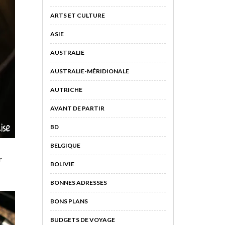
ARTS ET CULTURE
ASIE
AUSTRALIE
AUSTRALIE-MÉRIDIONALE
AUTRICHE
AVANT DE PARTIR
BD
BELGIQUE
r
BOLIVIE
BONNES ADRESSES
BONS PLANS
BUDGETS DE VOYAGE