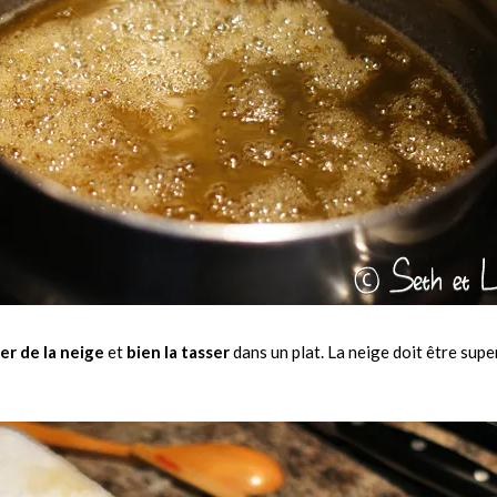
er de la neige
et
bien la tasser
dans un plat. La neige doit être supe