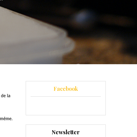
Facebook
 de la
s même.
Newsletter