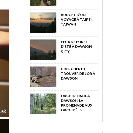
BUDGET D’UN
VOYAGE À TAIPEI,
TAÏWAN
FEUX DE FORÊT
D’ÉTÉ À DAWSON
CITY
CHERCHER ET
TROUVER DE L’OR À
DAWSON
ORCHID TRAIL À
DAWSON, LA
PROMENADE AUX
ORCHIDÉES