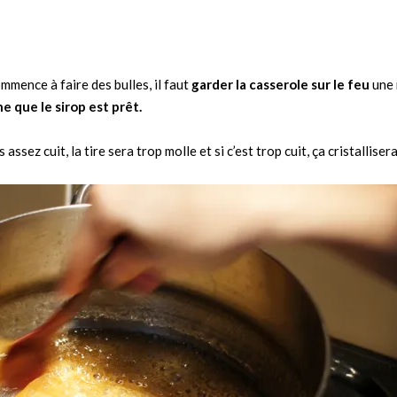
mmence à faire des bulles, il faut
garder la casserole sur le feu
une 
ne que le sirop est prêt.
assez cuit, la tire sera trop molle et si c’est trop cuit, ça cristallisera