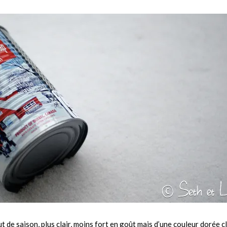
ut de saison, plus clair, moins fort en goût mais d’une couleur dorée cl