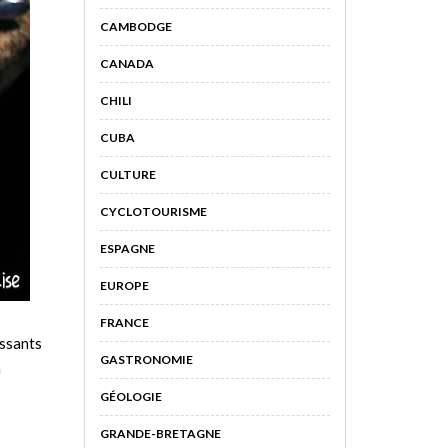
CAMBODGE
CANADA
CHILI
CUBA
CULTURE
CYCLOTOURISME
ESPAGNE
EUROPE
FRANCE
assants
GASTRONOMIE
n
GÉOLOGIE
GRANDE-BRETAGNE