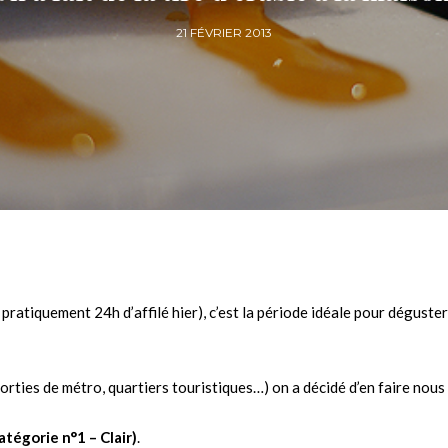
21 FÉVRIER 2013
 pratiquement 24h d’affilé hier), c’est la période idéale pour déguster
(sorties de métro, quartiers touristiques…) on a décidé d’en faire nou
Catégorie n°1 – Clair)
.