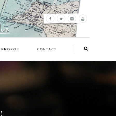
 PROPOS
CONTACT
!