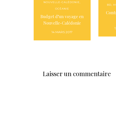
NOUVELLE-CALÉDONIE
,
BD
,
H
OCÉANIE
Contr
Budget d’un voyage en
Nouvelle-Calédonie
14 MARS 2017
Laisser un commentaire