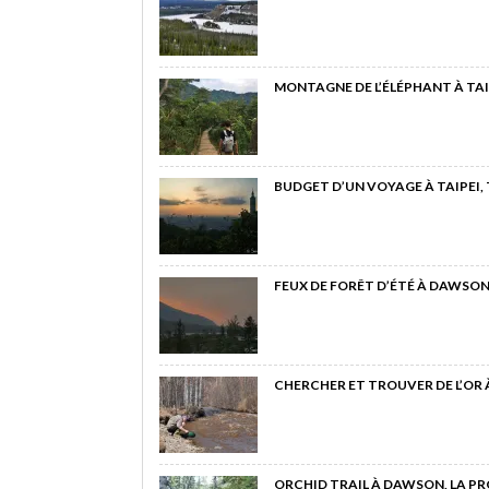
MONTAGNE DE L’ÉLÉPHANT À TAI
BUDGET D’UN VOYAGE À TAIPEI,
FEUX DE FORÊT D’ÉTÉ À DAWSON
CHERCHER ET TROUVER DE L’OR
ORCHID TRAIL À DAWSON, LA P