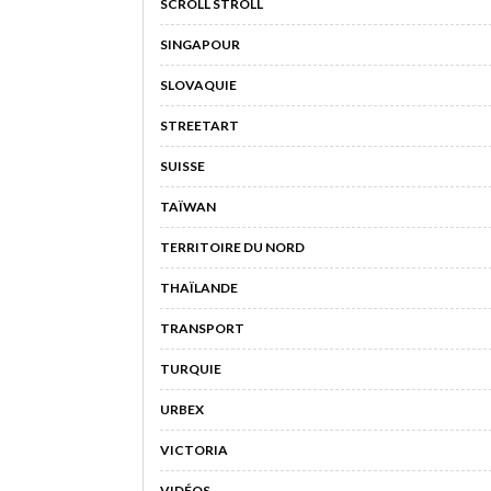
SCROLL STROLL
SINGAPOUR
SLOVAQUIE
STREETART
SUISSE
TAÏWAN
TERRITOIRE DU NORD
THAÏLANDE
TRANSPORT
TURQUIE
URBEX
VICTORIA
VIDÉOS