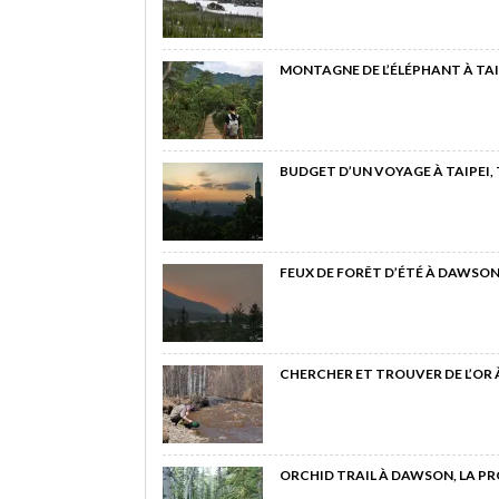
MONTAGNE DE L’ÉLÉPHANT À TAI
BUDGET D’UN VOYAGE À TAIPEI,
FEUX DE FORÊT D’ÉTÉ À DAWSON
CHERCHER ET TROUVER DE L’OR
ORCHID TRAIL À DAWSON, LA P