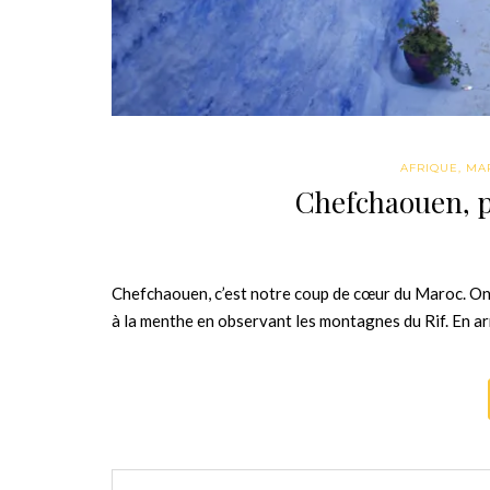
AFRIQUE
,
MA
Chefchaouen, p
Chefchaouen, c’est notre coup de cœur du Maroc. On 
à la menthe en observant les montagnes du Rif. En arr