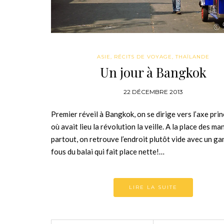
ASIE
,
RÉCITS DE VOYAGE
,
THAÏLANDE
Un jour à Bangkok
22 DÉCEMBRE 2013
Premier réveil à Bangkok, on se dirige vers l’axe princ
où avait lieu la révolution la veille. A la place des m
partout, on retrouve l’endroit plutôt vide avec un ga
fous du balai qui fait place nette!…
LIRE LA SUITE