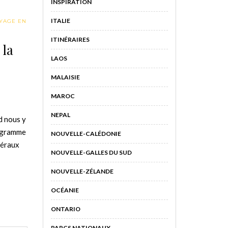
INSPIRATION
ITALIE
YAGE EN
ITINÉRAIRES
 la
LAOS
MALAISIE
MAROC
NEPAL
d nous y
rogramme
NOUVELLE-CALÉDONIE
néraux
NOUVELLE-GALLES DU SUD
NOUVELLE-ZÉLANDE
OCÉANIE
ONTARIO
PARCS NATIONAUX