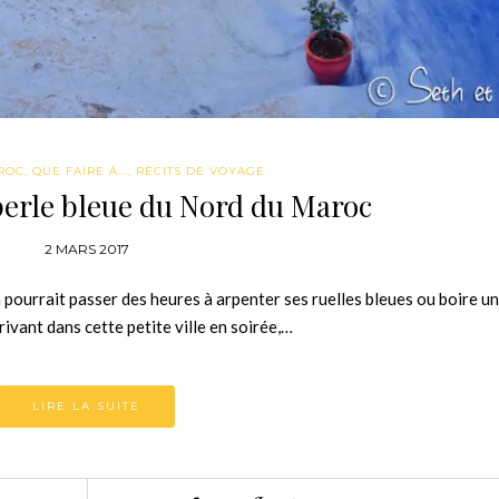
ROC
,
QUE FAIRE À...
,
RÉCITS DE VOYAGE
erle bleue du Nord du Maroc
2 MARS 2017
pourrait passer des heures à arpenter ses ruelles bleues ou boire un
ivant dans cette petite ville en soirée,…
LIRE LA SUITE