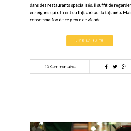
dans des restaurants spécialisés, il suffit de regarder
enseignes qui offrent du thịt chó ou du thịt mèo. Mai
consommation de ce genre de viande…
LIRE LA SUITE
40 Commentaires