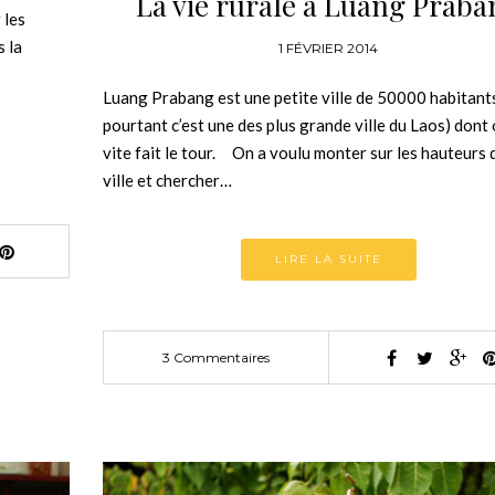
La vie rurale à Luang Praba
 les
s la
1 FÉVRIER 2014
Luang Prabang est une petite ville de 50000 habitants
pourtant c’est une des plus grande ville du Laos) dont 
vite fait le tour. On a voulu monter sur les hauteurs d
ville et chercher…
LIRE LA SUITE
3 Commentaires