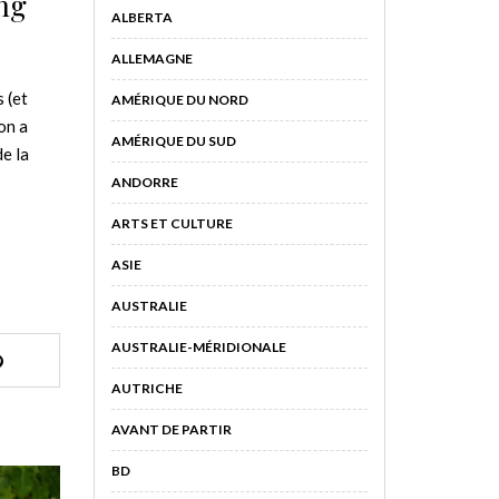
ng
ALBERTA
ALLEMAGNE
 (et
AMÉRIQUE DU NORD
on a
AMÉRIQUE DU SUD
e la
ANDORRE
ARTS ET CULTURE
ASIE
AUSTRALIE
AUSTRALIE-MÉRIDIONALE
AUTRICHE
AVANT DE PARTIR
BD