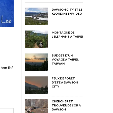
DAWSON CITY ET LE
KLONDIKE EN VIDÉO
MONTAGNE DE
L’ÉLÉPHANT À TAIPEI
BUDGET D’UN
VOYAGE À TAIPEI,
TAÏWAN
 bon thé
FEUX DE FORÊT
D’ÉTÉ À DAWSON
CITY
CHERCHER ET
TROUVER DE L’OR À
DAWSON