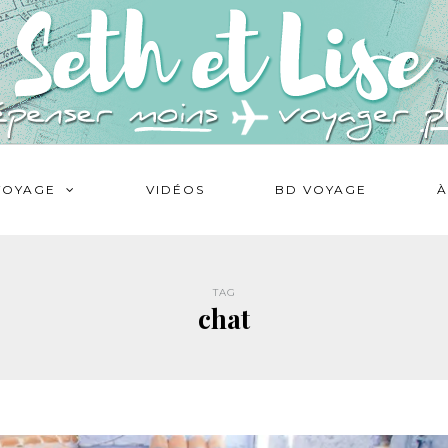
VOYAGE
VIDÉOS
BD VOYAGE
À
TAG
chat