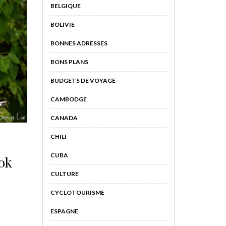
BELGIQUE
BOLIVIE
BONNES ADRESSES
BONS PLANS
BUDGETS DE VOYAGE
CAMBODGE
CANADA
CHILI
E
CUBA
kok
CULTURE
CYCLOTOURISME
ESPAGNE