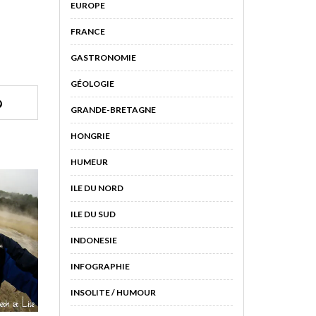
EUROPE
FRANCE
GASTRONOMIE
GÉOLOGIE
GRANDE-BRETAGNE
HONGRIE
HUMEUR
ILE DU NORD
ILE DU SUD
INDONESIE
INFOGRAPHIE
INSOLITE / HUMOUR