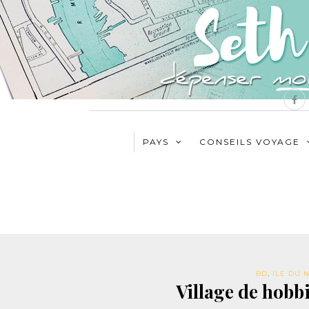
PAYS
CONSEILS VOYAGE
BD
,
ILE DU 
Village de hobb