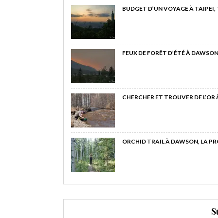
BUDGET D’UN VOYAGE À TAIPEI,
FEUX DE FORÊT D’ÉTÉ À DAWSON
CHERCHER ET TROUVER DE L’OR
ORCHID TRAIL À DAWSON, LA P
S