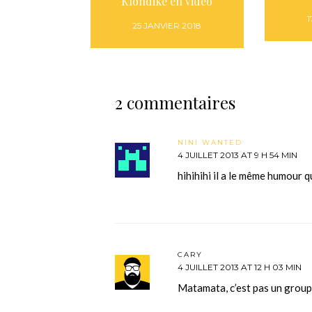
Klondike en vidéo
1
25 JANVIER 2018
2 commentaires
NINI WANTED
4 JUILLET 2013 AT 9 H 54 MIN
hihihihi il a le même humour
CARY
4 JUILLET 2013 AT 12 H 03 MIN
Matamata, c’est pas un group