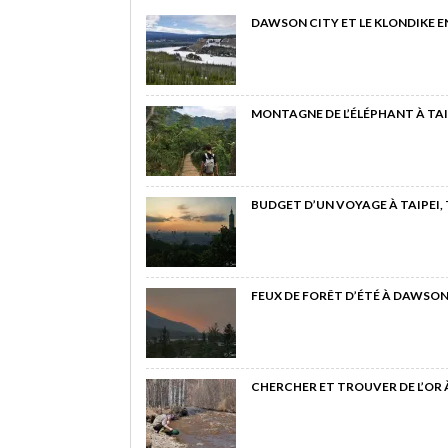
DAWSON CITY ET LE KLONDIKE E
MONTAGNE DE L’ÉLÉPHANT À TAI
BUDGET D’UN VOYAGE À TAIPEI,
FEUX DE FORÊT D’ÉTÉ À DAWSON
CHERCHER ET TROUVER DE L’OR