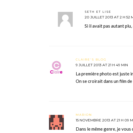
SETH ET LISE
20 JUILLET 2013 AT 2 H 52 
Si il avait pas autant plu
CLAIRE'S BLOG
9 JUILLET 2013 AT 21 H 49 MIN
La première photo est juste i
On se croirait dans un film d
MARION
15 NOVEMBRE 2013 AT 21 H 09 M
Dans le même genre, je vous c