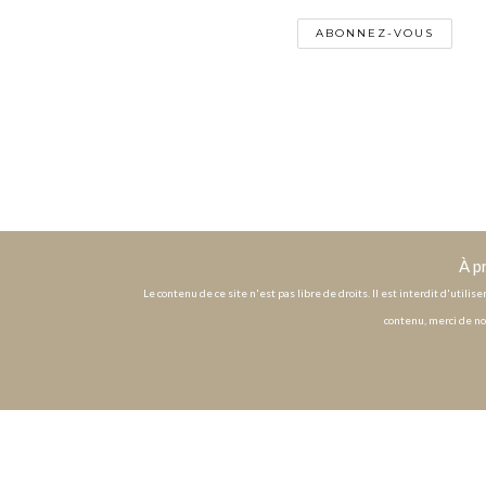
À p
Le contenu de ce site n'est pas libre de droits. Il est interdit d'utili
contenu, merci de no