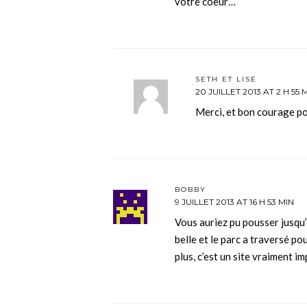
votre coeur…
SETH ET LISE
20 JUILLET 2013 AT 2 H 55 
Merci, et bon courage pou
BOBBY
9 JUILLET 2013 AT 16 H 53 MIN
Vous auriez pu pousser jusqu’
belle et le parc a traversé p
plus, c’est un site vraiment 