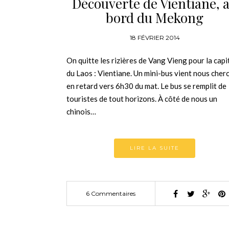
Découverte de Vientiane, 
bord du Mekong
18 FÉVRIER 2014
On quitte les rizières de Vang Vieng pour la capi
du Laos : Vientiane. Un mini-bus vient nous cher
en retard vers 6h30 du mat. Le bus se remplit de
touristes de tout horizons. À côté de nous un
chinois…
LIRE LA SUITE
6 Commentaires