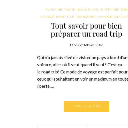
AVANT DE PARTIR
,
BONS PLANS
,
PRÉPARER SON
VOYAGE
,
ROAD TRIP
,
TRANSPORT
,
VOYAGE EN COU
Tout savoir pour bien
préparer un road trip
19 NOVEMBRE 2012
Qui n’a jamais rêvé de visiter un pays à bord d’un
voiture, aller où il veut quand il veut? C’est ça
le road trip! Ce mode de voyage est parfait pour
ceux qui souhaitent en voir un maximum en tout
liberté….
LIRE LA SUITE