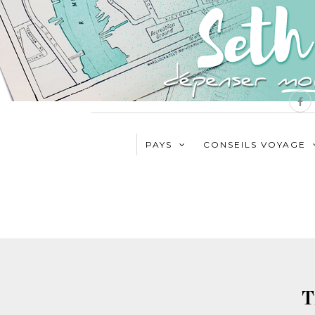
PAYS
CONSEILS VOYAGE
T