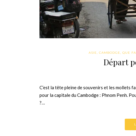
ASIE
,
CAMBODGE
,
QUE FAI
Départ 
C’est la tête pleine de souvenirs et les mollets 
pour la capitale du Cambodge : Phnom Penh. Pour
?…