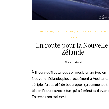
HUMEUR
,
ILE DU NORD
,
NOUVELLE-ZÉLANDE
,
TRANSPORT
En route pour la Nouvelle
Zélande!
9 JUIN 2013
À l’heure qu’il est, nous sommes bien arrivés en
Nouvelle-Zélande, plus précisément à Auckland.
périple n’a pas été de tout repos, ça commence t
tôt en France avec le bus qui a 8 minutes d’avan
En temps normal c’est…