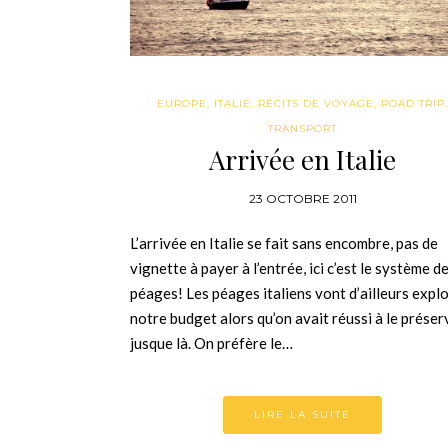
EUROPE
,
ITALIE
,
RÉCITS DE VOYAGE
,
ROAD TRIP
,
TRANSPORT
Arrivée en Italie
23 OCTOBRE 2011
L’arrivée en Italie se fait sans encombre, pas de
vignette à payer à l’entrée, ici c’est le système d
péages! Les péages italiens vont d’ailleurs expl
notre budget alors qu’on avait réussi à le préser
jusque là. On préfère le…
LIRE LA SUITE