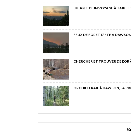
BUDGET D’UN VOYAGE À TAIPEI,
FEUX DE FORÊT D’ÉTÉ À DAWSON
CHERCHER ET TROUVER DE L’OR
ORCHID TRAIL À DAWSON, LA P
S