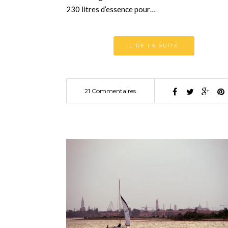
230 litres d’essence pour…
LIRE LA SUITE
21 Commentaires