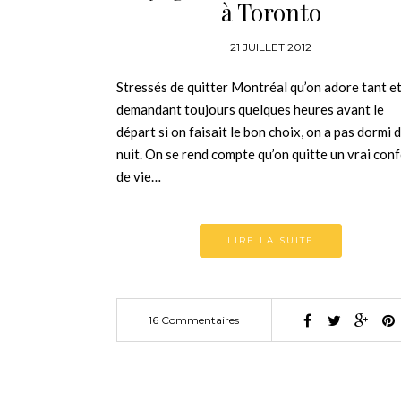
à Toronto
21 JUILLET 2012
Stressés de quitter Montréal qu’on adore tant et
demandant toujours quelques heures avant le
départ si on faisait le bon choix, on a pas dormi d
nuit. On se rend compte qu’on quitte un vrai con
de vie…
LIRE LA SUITE
16 Commentaires