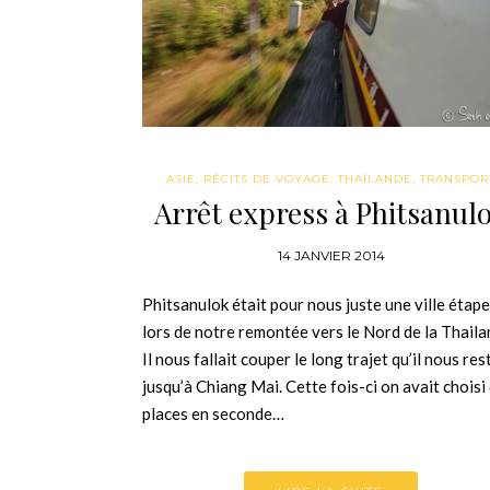
ASIE
,
RÉCITS DE VOYAGE
,
THAÏLANDE
,
TRANSPOR
Arrêt express à Phitsanul
14 JANVIER 2014
Phitsanulok était pour nous juste une ville étape
lors de notre remontée vers le Nord de la Thaila
Il nous fallait couper le long trajet qu’il nous res
jusqu’à Chiang Mai. Cette fois-ci on avait choisi
places en seconde…