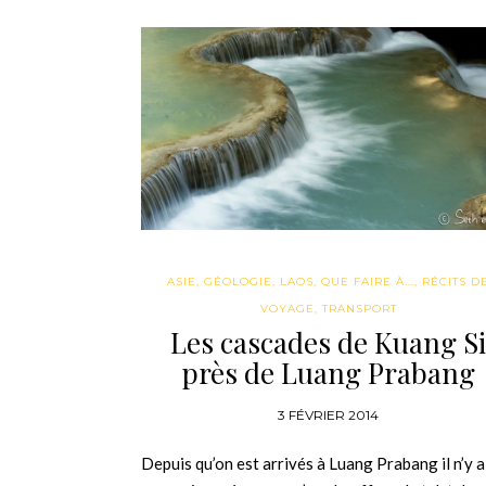
ASIE
,
GÉOLOGIE
,
LAOS
,
QUE FAIRE À...
,
RÉCITS D
VOYAGE
,
TRANSPORT
Les cascades de Kuang Si
près de Luang Prabang
3 FÉVRIER 2014
Depuis qu’on est arrivés à Luang Prabang il n’y a