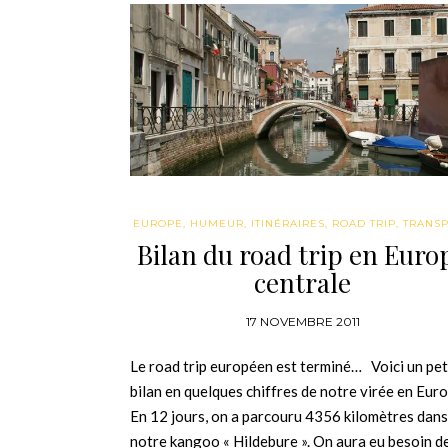
EUROPE
,
HUMEUR
,
ITINÉRAIRES
,
ROAD TRIP
,
TRANS
Bilan du road trip en Euro
centrale
17 NOVEMBRE 2011
Le road trip européen est terminé… Voici un pet
bilan en quelques chiffres de notre virée en Eu
En 12 jours, on a parcouru 4356 kilomètres dans
notre kangoo « Hildebure ». On aura eu besoin d