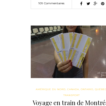
109 Commentaires
AMÉRIQUE DU NORD
,
CANADA
,
ONTARIO
,
QUÉBE
TRANSPORT
Voyage en train de Montré