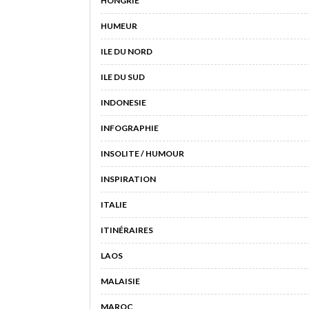
HONGRIE
HUMEUR
ILE DU NORD
ILE DU SUD
INDONESIE
INFOGRAPHIE
INSOLITE / HUMOUR
INSPIRATION
ITALIE
ITINÉRAIRES
LAOS
MALAISIE
MAROC