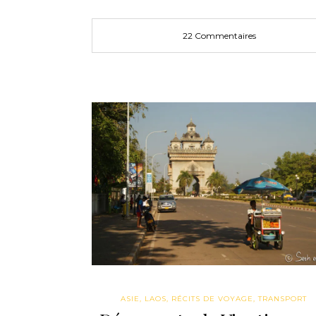
22 Commentaires
ASIE
,
LAOS
,
RÉCITS DE VOYAGE
,
TRANSPORT