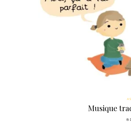
AS
Musique trad
8