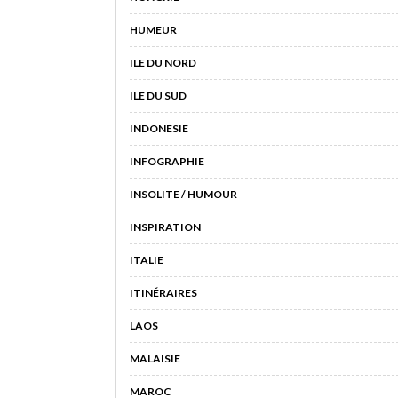
HUMEUR
ILE DU NORD
ILE DU SUD
INDONESIE
INFOGRAPHIE
INSOLITE / HUMOUR
INSPIRATION
ITALIE
ITINÉRAIRES
LAOS
MALAISIE
MAROC