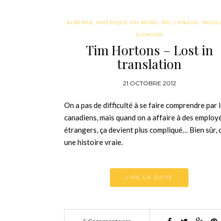
ALBERTA
,
AMÉRIQUE DU NORD
,
BD
,
CANADA
,
INSOLI
HUMOUR
Tim Hortons – Lost in
translation
21 OCTOBRE 2012
On a pas de difficulté à se faire comprendre par 
canadiens, mais quand on a affaire à des employ
étrangers, ça devient plus compliqué… Bien sûr, c
une histoire vraie.
LIRE LA SUITE