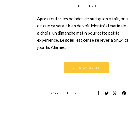
11 JUILLET 2012
Après toutes les balades de nuit qu’on a fait, on s
dit que ça serait bien de voir Montréal matinale.
a choisi un dimanche matin pour cette petite
expérience. Le soleil est censé se lever à 5h14 c
jour là. Alarme…
LIRE LA SUITE
11 Commentaires