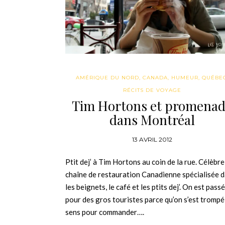
AMÉRIQUE DU NORD
,
CANADA
,
HUMEUR
,
QUÉBE
RÉCITS DE VOYAGE
Tim Hortons et promena
dans Montréal
13 AVRIL 2012
Ptit dej’ à Tim Hortons au coin de la rue. Célèbre
chaîne de restauration Canadienne spécialisée 
les beignets, le café et les ptits dej’. On est pass
pour des gros touristes parce qu’on s’est trompé
sens pour commander….