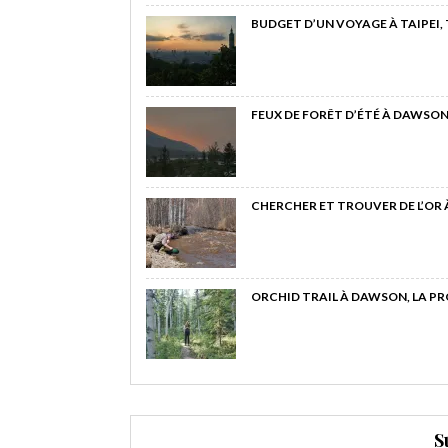
BUDGET D’UN VOYAGE À TAIPEI,
FEUX DE FORÊT D’ÉTÉ À DAWSON
CHERCHER ET TROUVER DE L’OR
ORCHID TRAIL À DAWSON, LA P
S