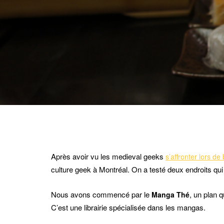
Après avoir vu les medieval geeks
s’affronter lors de
culture geek à Montréal. On a testé deux endroits qui
Nous avons commencé par le
, un plan 
Manga Thé
C’est une librairie spécialisée dans les mangas.