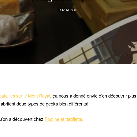
8 MAI 2012
, ça nous a donné envie d’en découvrir plus 
 batailles sur le Mont Royal
 abritent deux types de geeks bien différents!
qu’on a découvert chez
.
Poutine et tartiflette