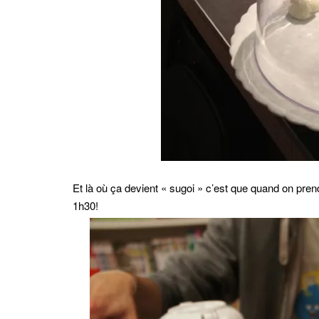
Et là où ça devient « sugoi » c’est que quand on pren
1h30!