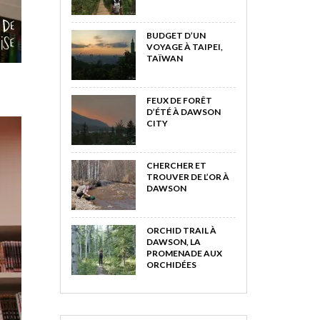
BUDGET D’UN
VOYAGE À TAIPEI,
TAÏWAN
FEUX DE FORÊT
D’ÉTÉ À DAWSON
CITY
CHERCHER ET
TROUVER DE L’OR À
DAWSON
ORCHID TRAIL À
DAWSON, LA
PROMENADE AUX
ORCHIDÉES