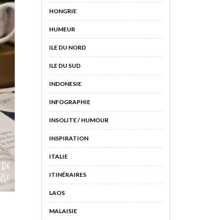
HONGRIE
HUMEUR
ILE DU NORD
ILE DU SUD
INDONESIE
INFOGRAPHIE
INSOLITE / HUMOUR
INSPIRATION
ITALIE
ITINÉRAIRES
LAOS
MALAISIE