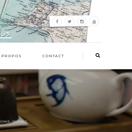
 PROPOS
CONTACT
NOMIE
,
QUÉBEC