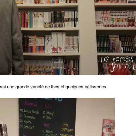
 aussi une grande variété de thés et quelques pâtisseries.