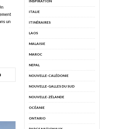
INSPIRATION
On
ITALIE
nement
ans un
ITINÉRAIRES
LAOS
MALAISIE
MAROC
NEPAL
NOUVELLE-CALÉDONIE
NOUVELLE-GALLES DU SUD
NOUVELLE-ZÉLANDE
OCÉANIE
ONTARIO
PARCS NATIONAUX