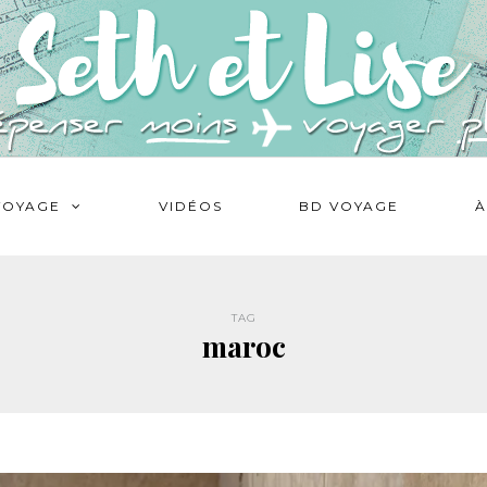
VOYAGE
VIDÉOS
BD VOYAGE
À
TAG
maroc