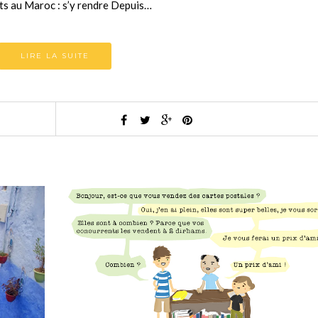
orts au Maroc : s’y rendre Depuis…
LIRE LA SUITE