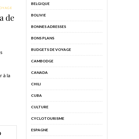
BELGIQUE
VOYAGE
a de
BOLIVIE
BONNES ADRESSES
BONS PLANS
BUDGETS DE VOYAGE
us
CAMBODGE
CANADA
 à la
CHILI
CUBA
CULTURE
CYCLOTOURISME
ESPAGNE