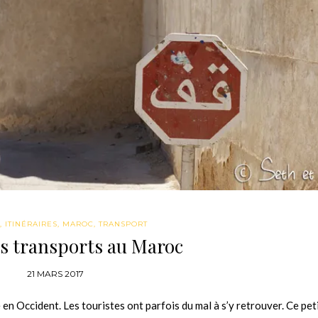
E
,
ITINÉRAIRES
,
MAROC
,
TRANSPORT
s transports au Maroc
21 MARS 2017
 Occident. Les touristes ont parfois du mal à s’y retrouver. Ce pet