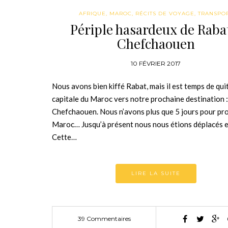
AFRIQUE
,
MAROC
,
RÉCITS DE VOYAGE
,
TRANSPO
Périple hasardeux de Raba
Chefchaouen
10 FÉVRIER 2017
Nous avons bien kiffé Rabat, mais il est temps de quit
capitale du Maroc vers notre prochaine destination :
Chefchaouen. Nous n’avons plus que 5 jours pour pro
Maroc… Jusqu’à présent nous nous étions déplacés en
Cette…
LIRE LA SUITE
39 Commentaires