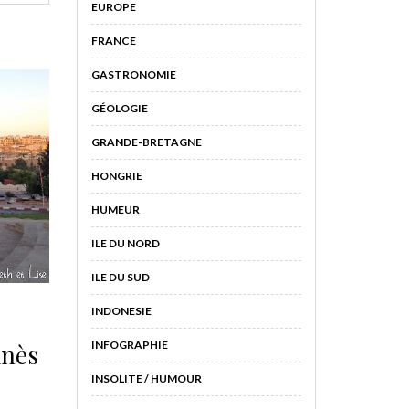
EUROPE
FRANCE
GASTRONOMIE
GÉOLOGIE
GRANDE-BRETAGNE
HONGRIE
HUMEUR
ILE DU NORD
ILE DU SUD
INDONESIE
INFOGRAPHIE
knès
INSOLITE / HUMOUR