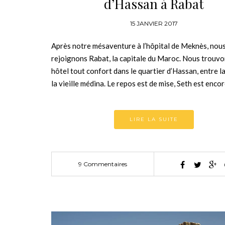
d’Hassan à Rabat
15 JANVIER 2017
Après notre mésaventure à l’hôpital de Meknès, nou
rejoignons Rabat, la capitale du Maroc. Nous trouvo
hôtel tout confort dans le quartier d’Hassan, entre l
la vieille médina. Le repos est de mise, Seth est enco
LIRE LA SUITE
9 Commentaires