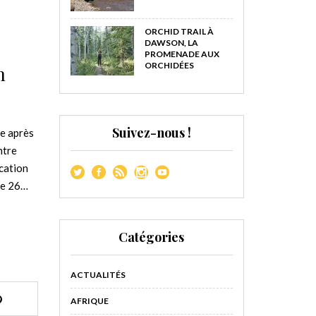
ORCHID TRAIL À
DAWSON, LA
PROMENADE AUX
ORCHIDÉES
n
Suivez-nous !
e après
ntre
cation
le 26…
Catégories
ACTUALITÉS
AFRIQUE