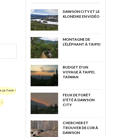
DAWSON CITY ET LE
KLONDIKE EN VIDÉO
MONTAGNE DE
L’ÉLÉPHANT À TAIPEI
BUDGET D’UN
VOYAGE À TAIPEI,
TAÏWAN
FEUX DE FORÊT
D’ÉTÉ À DAWSON
CITY
CHERCHER ET
TROUVER DE L’OR À
DAWSON