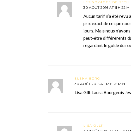
LES VOYAGES DE SETH 
30 AOÛT 2016 AT 11 H 22 M
Aucun tarif n’a été revu à
prix exact de ce que nous
jours. Mais nous n’avons 
peut-être différèrents d
regardant le guide du rou
ELENA BORG
30 AOÛT 2016 AT 12 H 25 MIN
Lisa Gllt Laura Bourgeois Je
LISA GLLT
30 AOÛT 2016 AT 12 H 30 M