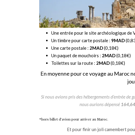
Une entrée pour le site archéologique de V
Un timbre pour carte postale :
9MAD
(0,8
Une carte postale :
2MAD
(0,18€)
Un paquet de mouchoirs :
2MAD
(0,18€)
Toilettes sur la route :
2MAD
(0,18€)
En moyenne pour ce voyage au Maroc n
jou
Si nous avions pris des hébergements d’entrée de
nous aurions dépensé
164,6
*hors billet d’avion pour arriver au Maroc.
Et pour finir un joli camembert pou