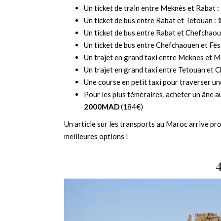
Un ticket de train entre Meknès et Rabat :
Un ticket de bus entre Rabat et Tetouan :
Un ticket de bus entre Rabat et Chefchaou
Un ticket de bus entre Chefchaouen et Fès
Un trajet en grand taxi entre Meknes et Mo
Un trajet en grand taxi entre Tetouan et 
Une course en petit taxi pour traverser une
Pour les plus téméraires, acheter un âne a
2000MAD
(184€)
Un article sur les transports au Maroc arrive pro
meilleures options !
4