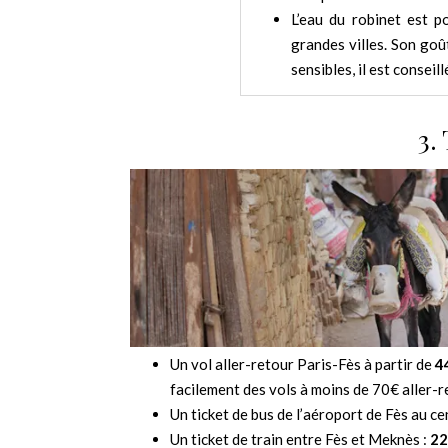
L’eau du robinet est p
grandes villes. Son goû
sensibles, il est conseill
3.
Un vol aller-retour Paris-Fès à partir de
4
facilement des vols à moins de 70€ aller-r
Un ticket de bus de l’aéroport de Fès au cen
Un ticket de train entre Fès et Meknès :
2