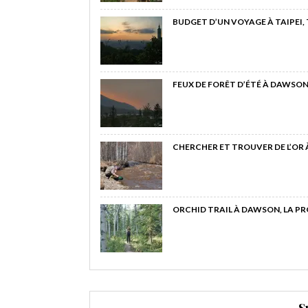
BUDGET D’UN VOYAGE À TAIPEI,
FEUX DE FORÊT D’ÉTÉ À DAWSON
CHERCHER ET TROUVER DE L’OR
ORCHID TRAIL À DAWSON, LA P
S