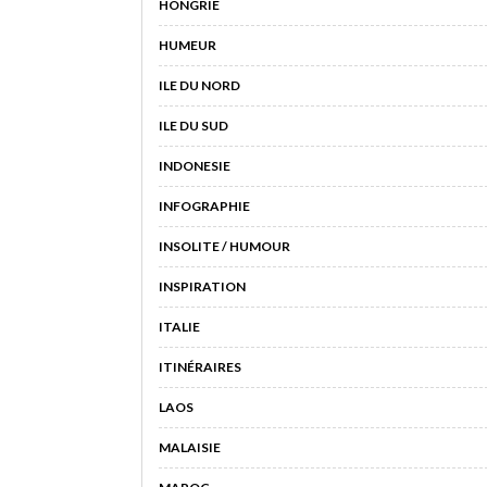
HONGRIE
HUMEUR
ILE DU NORD
ILE DU SUD
INDONESIE
INFOGRAPHIE
INSOLITE / HUMOUR
INSPIRATION
ITALIE
ITINÉRAIRES
LAOS
MALAISIE