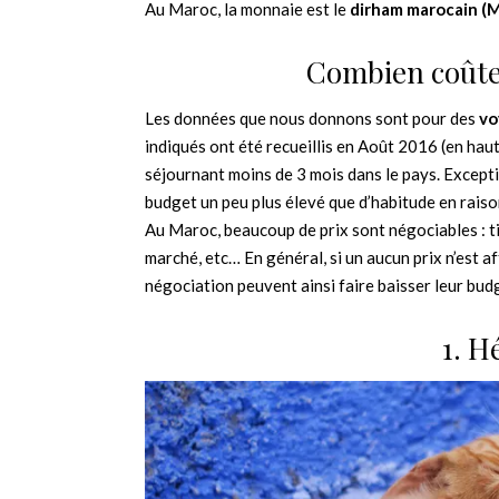
Au Maroc, la monnaie est le
dirham marocain (
Combien coûte
Les données que nous donnons sont pour des
vo
indiqués ont été recueillis en Août 2016 (en haute
séjournant moins de 3 mois dans le pays. Excep
budget un peu plus élevé que d’habitude en raiso
Au Maroc, beaucoup de prix sont négociables : ti
marché, etc… En général, si un aucun prix n’est a
négociation peuvent ainsi faire baisser leur bu
1. 