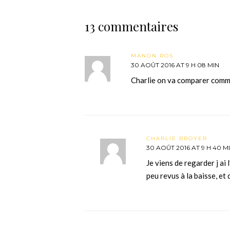
13 commentaires
MANON ROS
30 AOÛT 2016 AT 9 H 08 MIN
Charlie on va comparer com
CHARLIE BROYER
30 AOÛT 2016 AT 9 H 40 M
Je viens de regarder j ai 
peu revus à la baisse, et 