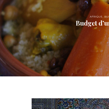
AFRIQUE
,
BU
Budget d’u