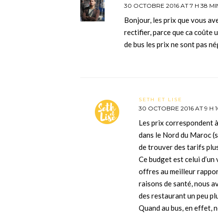
30 OCTOBRE 2016 AT 7 H 38 MI
Bonjour, les prix que vous av
rectifier, parce que ca coûte u
de bus les prix ne sont pas né
SETH ET LISE
30 OCTOBRE 2016 AT 9 H 1
Les prix correspondent 
dans le Nord du Maroc (st
de trouver des tarifs plu
Ce budget est celui d’un
offres au meilleur rappor
raisons de santé, nous a
des restaurant un peu p
Quand au bus, en effet, n