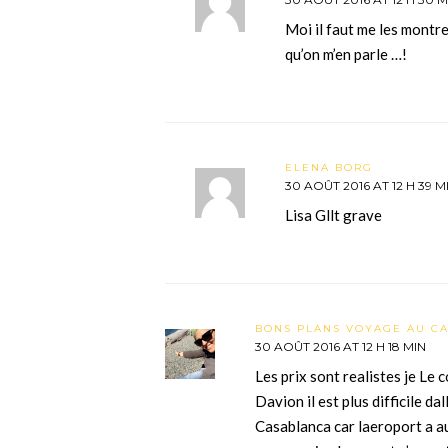
Moi il faut me les montre
qu’on m’en parle …!
ELENA BORG
30 AOÛT 2016 AT 12 H 39 M
Lisa Gllt grave
BONS PLANS VOYAGE AU C
30 AOÛT 2016 AT 12 H 18 MIN
Les prix sont realistes je Le 
Davion il est plus difficile da
Casablanca car laeroport a a