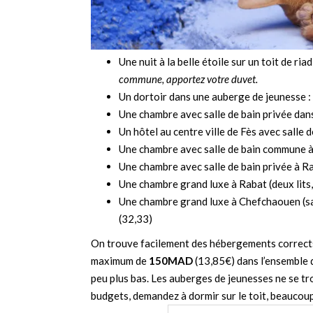
Une nuit à la belle étoile sur un toit de riad
commune, apportez votre duvet.
Un dortoir dans une auberge de jeunesse :
Une chambre avec salle de bain privée dans 
Un hôtel au centre ville de Fès avec salle
Une chambre avec salle de bain commune 
Une chambre avec salle de bain privée à R
Une chambre grand luxe à Rabat (deux lits, w
Une chambre grand luxe à Chefchaouen (sall
(32,33)
On trouve facilement des hébergements corrects 
maximum de
150MAD
(13,85€) dans l’ensemble 
peu plus bas. Les auberges de jeunesses ne se tro
budgets, demandez à dormir sur le toit, beaucoup