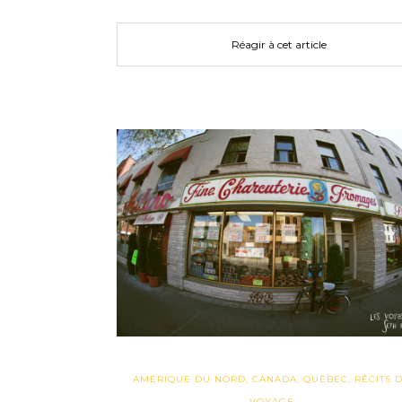
Réagir à cet article
AMÉRIQUE DU NORD
,
CANADA
,
QUÉBEC
,
RÉCITS 
VOYAGE