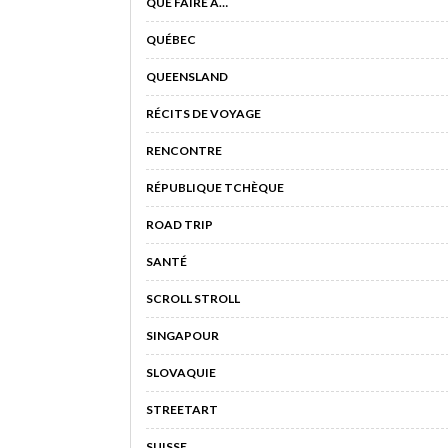
QUE FAIRE À…
QUÉBEC
QUEENSLAND
RÉCITS DE VOYAGE
RENCONTRE
RÉPUBLIQUE TCHÈQUE
ROAD TRIP
SANTÉ
SCROLL STROLL
SINGAPOUR
SLOVAQUIE
STREETART
SUISSE