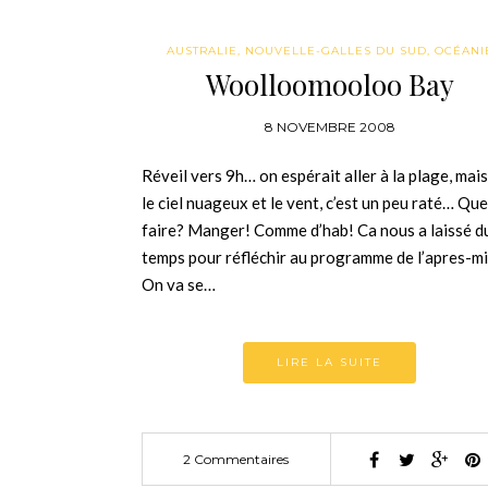
AUSTRALIE
,
NOUVELLE-GALLES DU SUD
,
OCÉANI
Woolloomooloo Bay
8 NOVEMBRE 2008
Réveil vers 9h… on espérait aller à la plage, mais
le ciel nuageux et le vent, c’est un peu raté… Que
faire? Manger! Comme d’hab! Ca nous a laissé d
temps pour réfléchir au programme de l’apres-mi
On va se…
LIRE LA SUITE
2 Commentaires