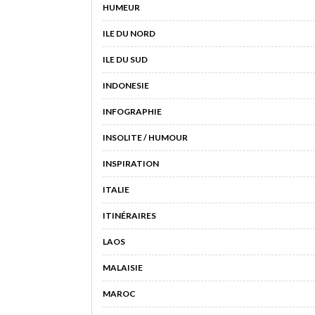
HUMEUR
ILE DU NORD
ILE DU SUD
INDONESIE
INFOGRAPHIE
INSOLITE / HUMOUR
INSPIRATION
ITALIE
ITINÉRAIRES
LAOS
MALAISIE
MAROC