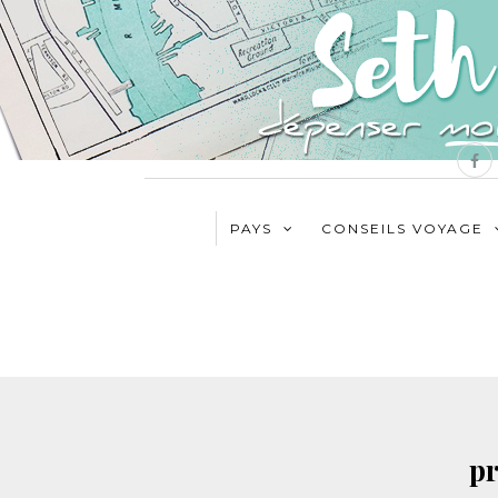
PAYS
CONSEILS VOYAGE
p