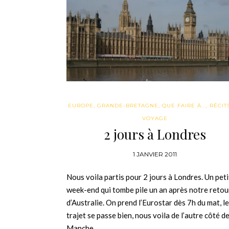
EUROPE
,
GRANDE-BRETAGNE
,
QUE FAIRE À...
,
RÉCIT
VOYAGE
2 jours à Londres
1 JANVIER 2011
Nous voila partis pour 2 jours à Londres. Un peti
week-end qui tombe pile un an après notre retou
d’Australie. On prend l’Eurostar dès 7h du mat, le
trajet se passe bien, nous voila de l’autre côté de
Manche…