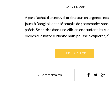
4 JANVIER 2014
A part l’achat d’un nouvel ordinateur en urgence, nos
jours à Bangkok ont été remplis de promenades sans
précis. Se perdre dans une ville en empruntant les rue
ruelles que notre curiosité nous pousse à explorer, c
LIRE LA SUITE
7 Commentaires