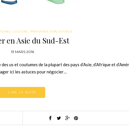
PLANS
,
CULTURE
,
PRÉPARER SON VOYAGE
r en Asie du Sud-Est
13 MARS 2016
e des us et coutumes de la plupart des pays d’Asie, d’Afrique et d’Amé
ager ici les astuces pour négocier…
LIRE LA SUITE