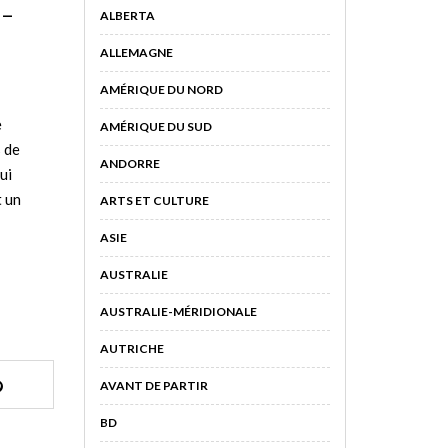
e-
ALBERTA
ALLEMAGNE
AMÉRIQUE DU NORD
e
AMÉRIQUE DU SUD
s de
ANDORRE
ui
t un
ARTS ET CULTURE
ASIE
AUSTRALIE
AUSTRALIE-MÉRIDIONALE
AUTRICHE
AVANT DE PARTIR
BD