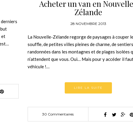
Acheter un van en Nouvell
Zélande
 derniers
28 NOVEMBRE 2013
 but
 et
La Nouvelle-Zélande regorge de paysages à couper l
’est…
souffle, de petites villes pleines de charme, de sentier
randonnées dans les montagnes et de plages isolées q
n’attendent que vous. Oui… Mais pour y accéder il fau
véhicule !…
LIRE LA SUITE
30 Commentaires