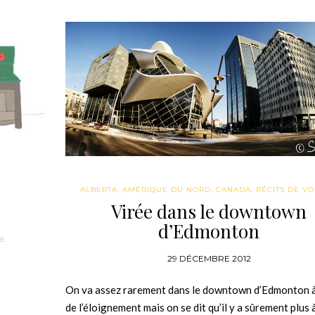
ALBERTA
,
AMÉRIQUE DU NORD
,
CANADA
,
RÉCITS DE V
Virée dans le downtown
d’Edmonton
IE
29 DÉCEMBRE 2012
On va assez rarement dans le downtown d’Edmonton 
de l’éloignement mais on se dit qu’il y a sûrement plus 