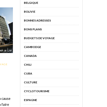
BELGIQUE
BOLIVIE
BONNES ADRESSES
BONS PLANS
BUDGETS DE VOYAGE
CAMBODGE
CANADA
CHILI
OYAGE
CUBA
CULTURE
CYCLOTOURISME
à cause
ESPAGNE
à faire