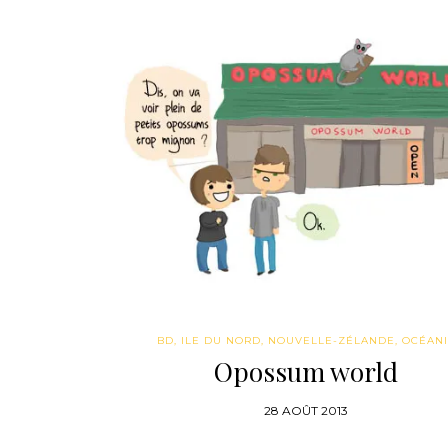
BD
,
ILE DU NORD
,
NOUVELLE-ZÉLANDE
,
OCÉAN
Opossum world
28 AOÛT 2013