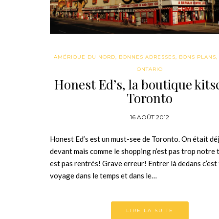
AMÉRIQUE DU NORD
,
BONNES ADRESSES
,
BONS PLANS
ONTARIO
Honest Ed’s, la boutique kits
Toronto
16 AOÛT 2012
Honest Ed’s est un must-see de Toronto. On était dé
devant mais comme le shopping n’est pas trop notre 
est pas rentrés! Grave erreur! Entrer là dedans c’est 
voyage dans le temps et dans le…
LIRE LA SUITE