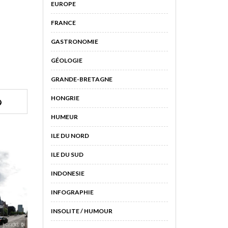
EUROPE
FRANCE
GASTRONOMIE
GÉOLOGIE
GRANDE-BRETAGNE
HONGRIE
HUMEUR
ILE DU NORD
ILE DU SUD
INDONESIE
INFOGRAPHIE
INSOLITE / HUMOUR