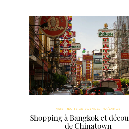
ASIE
,
RÉCITS DE VOYAGE
,
THAÏLANDE
Shopping à Bangkok et décou
de Chinatown