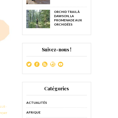
ORCHID TRAIL À
DAWSON, LA
PROMENADE AUX
ORCHIDÉES
Suivez-nous !
Catégories
ACTUALITÉS
LLE-
AFRIQUE
PORT