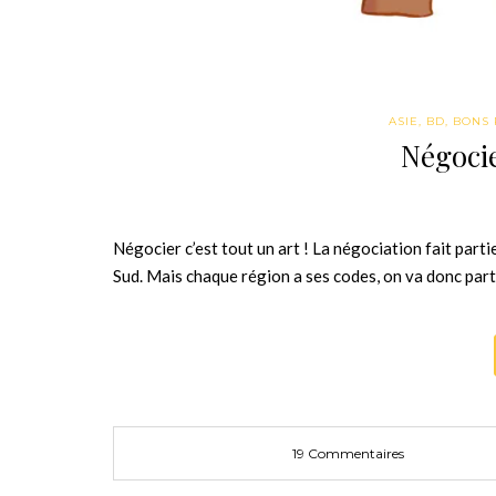
ASIE
,
BD
,
BONS 
Négocie
Négocier c’est tout un art ! La négociation fait parti
Sud. Mais chaque région a ses codes, on va donc part
19 Commentaires