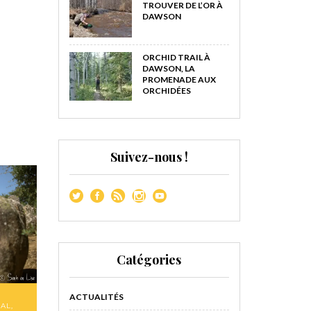
TROUVER DE L’OR À
DAWSON
ORCHID TRAIL À
DAWSON, LA
PROMENADE AUX
ORCHIDÉES
Suivez-nous !
Catégories
ACTUALITÉS
GAL
,