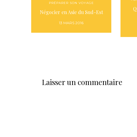
PRÉPARER SON VOYAGE
Q
Négocier en Asie du Sud-Est
13 MARS 2016
Laisser un commentaire