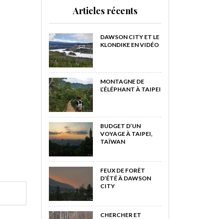
Articles récents
DAWSON CITY ET LE
KLONDIKE EN VIDÉO
MONTAGNE DE
L’ÉLÉPHANT À TAIPEI
BUDGET D’UN
VOYAGE À TAIPEI,
TAÏWAN
FEUX DE FORÊT
D’ÉTÉ À DAWSON
CITY
CHERCHER ET