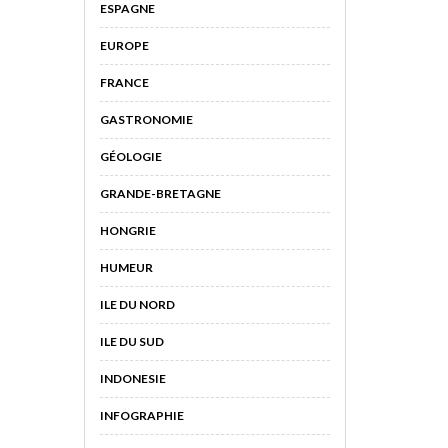
ESPAGNE
EUROPE
FRANCE
GASTRONOMIE
GÉOLOGIE
GRANDE-BRETAGNE
HONGRIE
HUMEUR
ILE DU NORD
ILE DU SUD
INDONESIE
INFOGRAPHIE