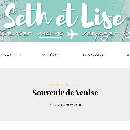
VOYAGE
VIDÉOS
BD VOYAGE
À
BD
,
EUROPE
,
ITALIE
Souvenir de Venise
24 OCTOBRE 2011