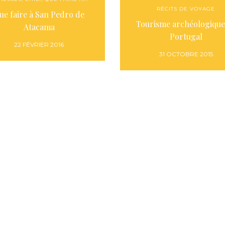
RÉCITS DE VOYAGE
ue faire à San Pedro de
Tourisme archéologique
Atacama
Portugal
22 FÉVRIER 2016
31 OCTOBRE 2015