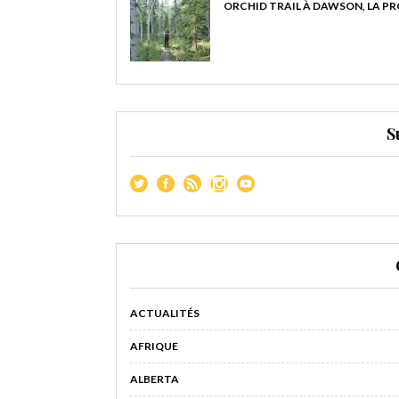
ORCHID TRAIL À DAWSON, LA P
S
ACTUALITÉS
AFRIQUE
ALBERTA