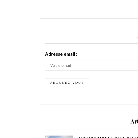
Adresse email :
Ar
DAWSON CITY ET LE KLONDIKE E