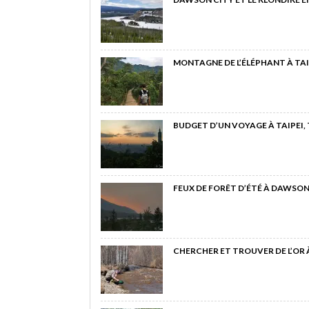
MONTAGNE DE L’ÉLÉPHANT À TAI
BUDGET D’UN VOYAGE À TAIPEI,
FEUX DE FORÊT D’ÉTÉ À DAWSON
CHERCHER ET TROUVER DE L’OR