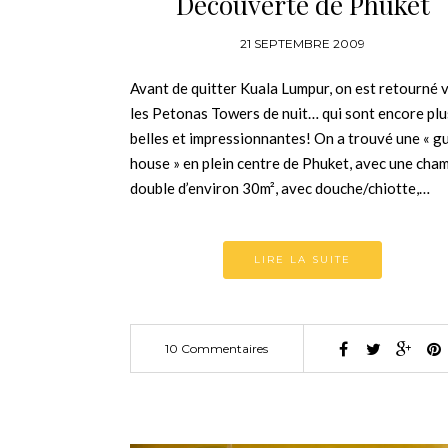
Découverte de Phuket
21 SEPTEMBRE 2009
Avant de quitter Kuala Lumpur, on est retourné 
les Petonas Towers de nuit… qui sont encore plu
belles et impressionnantes! On a trouvé une « g
house » en plein centre de Phuket, avec une cha
double d’environ 30m², avec douche/chiotte,…
LIRE LA SUITE
10 Commentaires