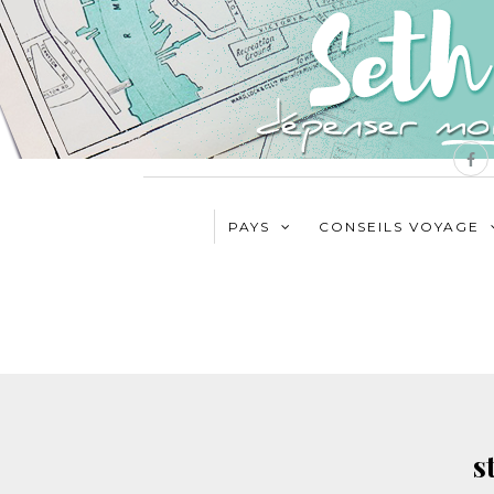
PAYS
CONSEILS VOYAGE
s