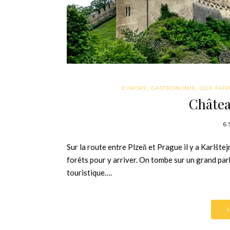
EUROPE
,
GASTRONOMIE
,
QUE FAIRE
Châtea
6 
Sur la route entre Plzeň et Prague il y a Karlšte
forêts pour y arriver. On tombe sur un grand pa
touristique….