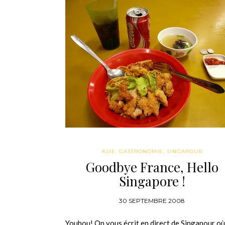
ASIE
,
GASTRONOMIE
,
SINGAPOUR
Goodbye France, Hello
Singapore !
30 SEPTEMBRE 2008
Youhou! On vous écrit en direct de Singapour où 