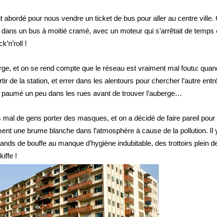
t abordé pour nous vendre un ticket de bus pour aller au centre ville.
uvé dans un bus à moitié cramé, avec un moteur qui s’arrêtait de temps
’n’roll !
berge, et on se rend compte que le réseau est vraiment mal foutu: quan
tir de la station, et errer dans les alentours pour chercher l’autre entr
e paumé un peu dans les rues avant de trouver l’auberge…
mal de gens porter des masques, et on a décidé de faire pareil pour 
ement une brume blanche dans l’atmosphère à cause de la pollution. Il 
ands de bouffe au manque d’hygiène indubitable, des trottoirs plein d
iffe !