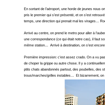
En sortant de l’aéroport, une horde de jeunes nous on
pris le premier qui s’est présenté, et on s’est retro
temps, une direction qui prenait mal les virages… Rock
Arrivé au centre, on prend le metro pour aller à l’au
une correspondance (ce qui était notre cas), il faut sor
même station… Arrivé à destination, on s’est encor
Première impression: c’est assez crado. On a vu pas 
de choper la grippe ou autre chose. Il y a continuell
ptits chats abandonnés partout, des poubelles, des st
trous/marches/grilles instables… Et bizarrement, on k