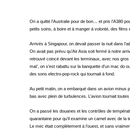
On a quitté l’Australie pour de bon… et pris l’A380 
petits soins, à boire et à manger à volonté, des film
Arrivés à Singapour, on devait passer la nuit dans l’a
On avait pas prévu qu’Air Asia soit fermé à notre arr
retrouvé coincé devant les terminaux, avec nos gros 
mat’, on s’est rabattu sur la banquette d’un mac do ouve
des sons electro-pop-rock qui tournait à fond.
Au petit matin, on a embarqué dans un avion minus po
bas avec plein de turbulences. L’avion tournait toutes 
On a passé les douanes et les contrôles de températur
quarantaine pour qu’il examine un carnet avec de la ter
Le mec était complètement à l’ouest, et sans vraiment