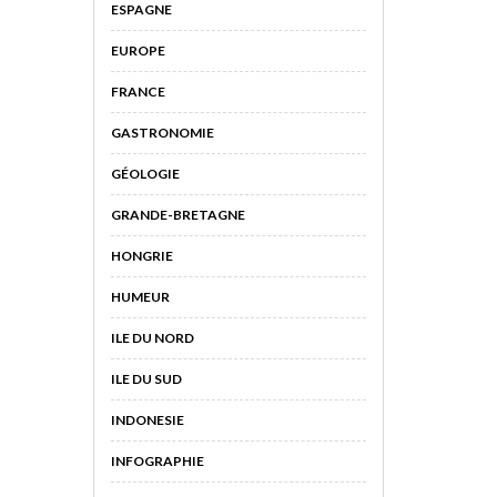
ESPAGNE
EUROPE
FRANCE
GASTRONOMIE
GÉOLOGIE
GRANDE-BRETAGNE
HONGRIE
HUMEUR
ILE DU NORD
ILE DU SUD
INDONESIE
INFOGRAPHIE