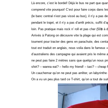
Là encore, c’est le bordel! Déjà le bus ne part que quan
comprend vite pourquoi! C’est pour faire corps dans les
(le banc central n’est pas vissé au bus), il n’y a pas de
pendant le trajet, et il n’y a pas d’arrêt précis, suffit 
loin. Pas pratique mais rock n’ roll et pas cher (50
฿
à d
Arrivés à Patong on découvre vite la plage qui est comp
tournent pour tracter des gens en parachute, des centa
tout est traduit en anglais, nous voila dans le fameux 
d’australiens des campagne qui avaient pris le même 
ne peut pas faire 2 mètres sans que quelqu’un nous 
shirt? – wanna eat? – hello my friend! – taxi? – cheap 
Un cauchemar qu’on ne peut pas arrêter, un labyrinthe d
On a vu un peu plus tard ce T-shirt, qu’on a tout de suit