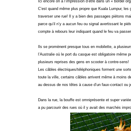
Ici encore on a l’impression d’être dans un « bordel org
C’est quand même plus propre que Kuala Lumpur, les ge
traverser une rue! Il y a bien des passages piétons mais
parce qu’il n’y a aucun feu ou signal avertissant le piét
compte à rebours leur indiquant quand le feu va passer
Ils se promènent presque tous en mobilette, a plusi
l’Australie où le port du casque est obligatoire même pou
plusieurs reprises des gens en scooter à contre-sens!
Les câbles électriques/téléphoniques forment une sort
toute la ville, certains câbles arrivent même à moins de 
au dessus de nos têtes à cause d’un faux-contact ou j
Dans la rue, la bouffe est omniprésente et super variée
a pu parcourir des rues où il y avait des marchés improv