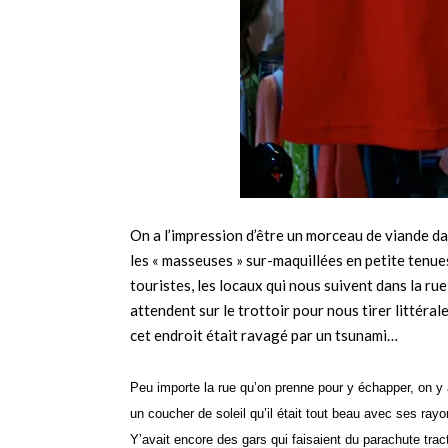
On a l’impression d’être un morceau de viande da
les « masseuses » sur-maquillées en petite tenue
touristes, les locaux qui nous suivent dans la ru
attendent sur le trottoir pour nous tirer littéra
cet endroit était ravagé par un tsunami…
Peu importe la rue qu’on prenne pour y échapper, on y a
un coucher de soleil qu’il était tout beau avec ses rayon
Y’avait encore des gars qui faisaient du parachute tr