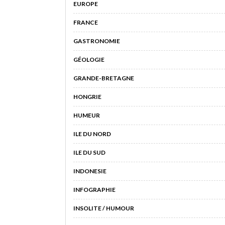
EUROPE
FRANCE
GASTRONOMIE
GÉOLOGIE
GRANDE-BRETAGNE
HONGRIE
HUMEUR
ILE DU NORD
ILE DU SUD
INDONESIE
INFOGRAPHIE
INSOLITE / HUMOUR