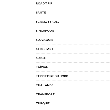
ROAD TRIP
SANTÉ
SCROLL STROLL
SINGAPOUR
SLOVAQUIE
STREETART
SUISSE
TAÏWAN
TERRITOIRE DU NORD
THAÏLANDE
TRANSPORT
TURQUIE