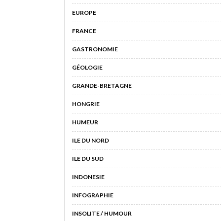
EUROPE
FRANCE
GASTRONOMIE
GÉOLOGIE
GRANDE-BRETAGNE
HONGRIE
HUMEUR
ILE DU NORD
ILE DU SUD
INDONESIE
INFOGRAPHIE
INSOLITE / HUMOUR