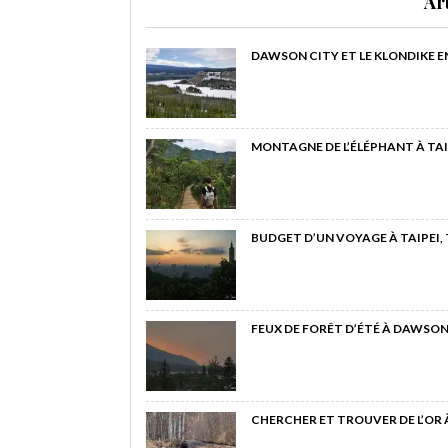
Ar
DAWSON CITY ET LE KLONDIKE E
MONTAGNE DE L’ÉLÉPHANT À TAI
BUDGET D’UN VOYAGE À TAIPEI,
FEUX DE FORÊT D’ÉTÉ À DAWSON
CHERCHER ET TROUVER DE L’OR