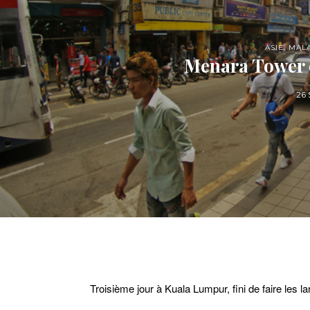
ASIE
,
MALA
Menara Tower 
26
Troisième jour à Kuala Lumpur, fini de faire les l