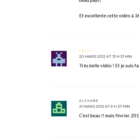
beau pays!
Et excellente cette vidéo à 
CÉLIA
20 MARS 2012 AT 13 H 31 MIN
Très belle vidéo ! Et je suis f
ALEXANE
21 MARS 2012 AT 9 H 27 MIN
C’est beau !! mais février 20