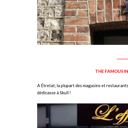
______
THE FAMOUS IN
A Étretat, la plupart des magasins et restauran
dédicasse à Skull !