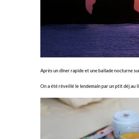
Après un dîner rapide et une ballade nocturne sur
On a été réveillé le lendemain par un ptit dèj au li