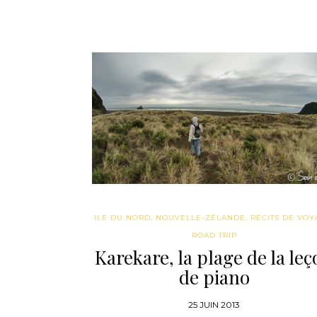
ILE DU NORD
,
NOUVELLE-ZÉLANDE
,
RÉCITS DE VOY
ROAD TRIP
Karekare, la plage de la le
de piano
25 JUIN 2013