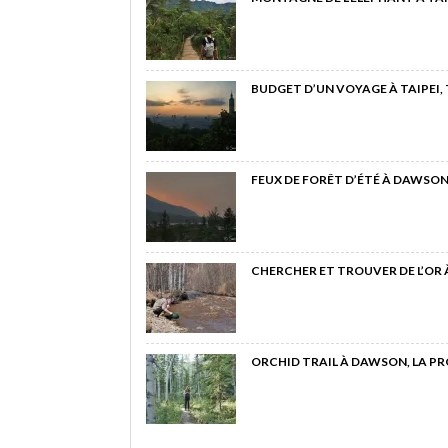
BUDGET D’UN VOYAGE À TAIPEI,
FEUX DE FORÊT D’ÉTÉ À DAWSON
CHERCHER ET TROUVER DE L’OR
ORCHID TRAIL À DAWSON, LA P