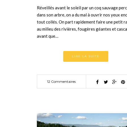
Réveillés avant le soleil par un coq sauvage per
dans son arbre, on a du mal à ouvrir nos yeux en
tout collés. On part rapidement faire une petit 
au milieu des rivières, fougères géantes et casc
avant que…
LIRE LA SUITE
12 Commentaires