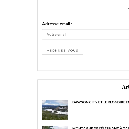
Adresse email :
Ar
DAWSON CITY ET LE KLONDIKE E
MONTAGNE DE L’ÉLÉPHANT À TAI