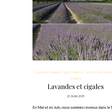
EUROPE
,
FRANCE
,
QUE FAIRE À...
,
RÉCITS DE VOYA
VIDÉOS
Lavandes et cigales
21 JUIN 2011
En Mai et en Juin, nous sommes revenus dans le 