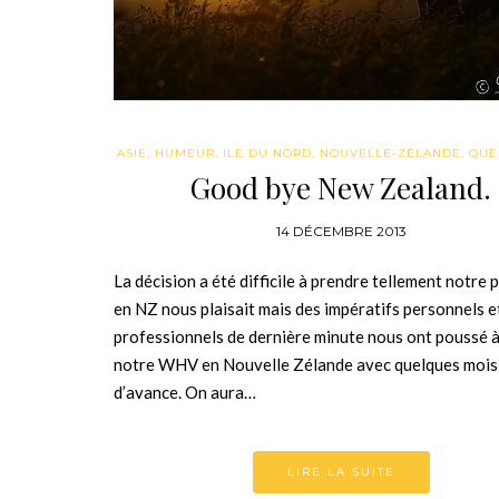
ASIE
,
HUMEUR
,
ILE DU NORD
,
NOUVELLE-ZÉLANDE
,
QUE 
Good bye New Zealand.
14 DÉCEMBRE 2013
La décision a été difficile à prendre tellement notre p
en NZ nous plaisait mais des impératifs personnels e
professionnels de dernière minute nous ont poussé à
notre WHV en Nouvelle Zélande avec quelques mois
d’avance. On aura…
LIRE LA SUITE