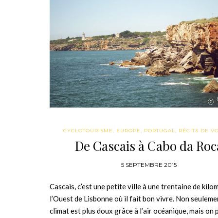
CYCLOTOURISME
,
EUROPE
,
PORTUGAL
,
RÉCITS DE V
De Cascais à Cabo da Roc
5 SEPTEMBRE 2015
Cascais, c’est une petite ville à une trentaine de kilo
l’Ouest de Lisbonne où il fait bon vivre. Non seuleme
climat est plus doux grâce à l’air océanique, mais on 