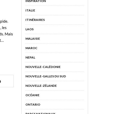
INSPIRATION
ITALIE
ITINÉRAIRES
pide.
 les
LAOS
ds. Mais
MALAISIE
nt…
MAROC
NEPAL
NOUVELLE-CALÉDONIE
NOUVELLE-GALLES DU SUD
NOUVELLE-ZÉLANDE
OCÉANIE
ONTARIO
PARCS NATIONAUX