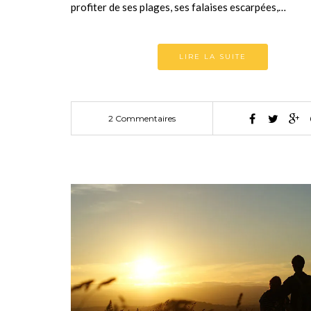
profiter de ses plages, ses falaises escarpées,…
LIRE LA SUITE
2 Commentaires