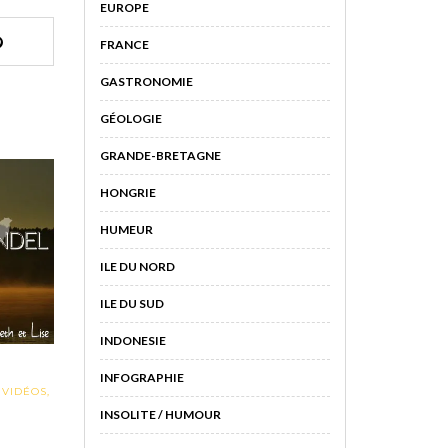
EUROPE
FRANCE
GASTRONOMIE
GÉOLOGIE
GRANDE-BRETAGNE
HONGRIE
HUMEUR
ILE DU NORD
ILE DU SUD
INDONESIE
INFOGRAPHIE
,
VIDÉOS
,
INSOLITE / HUMOUR