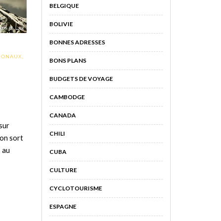
BELGIQUE
BOLIVIE
BONNES ADRESSES
IONAUX
,
BONS PLANS
BUDGETS DE VOYAGE
CAMBODGE
CANADA
sur
CHILI
’on sort
s au
CUBA
CULTURE
CYCLOTOURISME
ESPAGNE