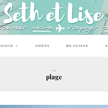
VOYAGE
VIDÉOS
BD VOYAGE
À
TAG
plage