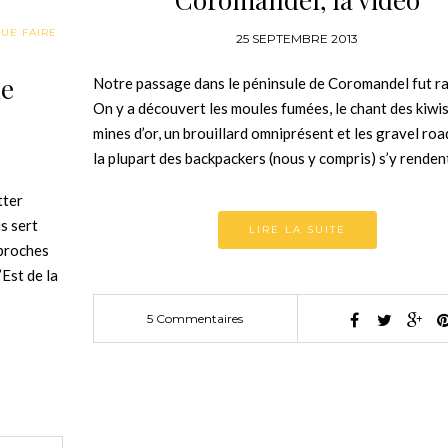
UE FAIRE
25 SEPTEMBRE 2013
de
Notre passage dans le péninsule de Coromandel fut ra
On y a découvert les moules fumées, le chant des kiwis,
mines d’or, un brouillard omniprésent et les gravel roa
la plupart des backpackers (nous y compris) s’y rende
tter
s sert
LIRE LA SUITE
 proches
’Est de la
5 Commentaires