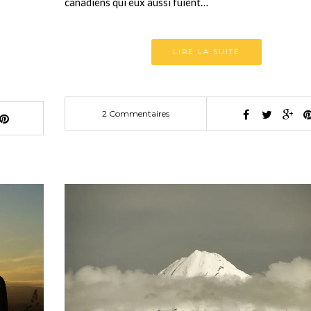
canadiens qui eux aussi fuient…
LIRE LA SUITE
2 Commentaires