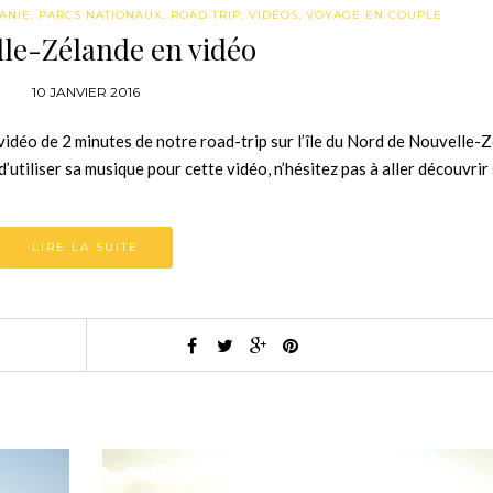
ANIE
,
PARCS NATIONAUX
,
ROAD TRIP
,
VIDÉOS
,
VOYAGE EN COUPLE
le-Zélande en vidéo
10 JANVIER 2016
idéo de 2 minutes de notre road-trip sur l’île du Nord de Nouvelle-Z
d’utiliser sa musique pour cette vidéo, n’hésitez pas à aller découvri
LIRE LA SUITE