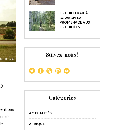
ORCHID TRAIL À
DAWSON, LA
PROMENADE AUX
ORCHIDÉES
Suivez-nous !
o
Catégories
ient pas
ACTUALITÉS
sucré
de
AFRIQUE