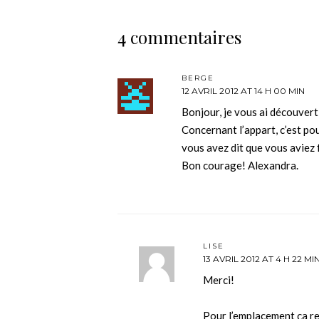
4 commentaires
BERGE
12 AVRIL 2012 AT 14 H 00 MIN
Bonjour, je vous ai découvert 
Concernant l’appart, c’est pou
vous avez dit que vous aviez 
Bon courage! Alexandra.
LISE
13 AVRIL 2012 AT 4 H 22 MI
Merci!
Pour l’emplacement ça r