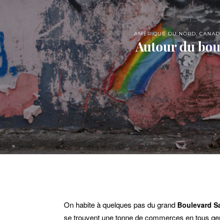
AMÉRIQUE DU NORD
,
CANAD
Autour du bou
On habite à quelques pas du grand
Boulevard S
se trouvent une tonne de commerces en tous ge