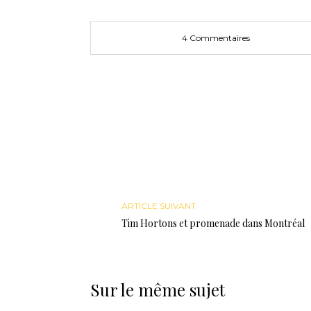
fenêtre)
4 Commentaires
ARTICLE SUIVANT
Tim Hortons et promenade dans Montréal
Sur le même sujet