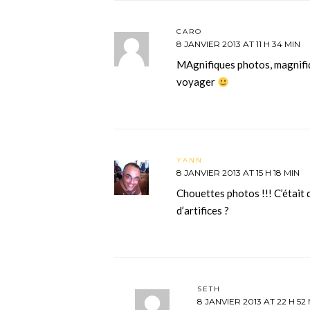
CARO
8 JANVIER 2013 AT 11 H 34 MIN
MAgnifiques photos, magnifiq
voyager
YANN
8 JANVIER 2013 AT 15 H 18 MIN
Chouettes photos !!! C’était 
d’artifices ?
SETH
8 JANVIER 2013 AT 22 H 52