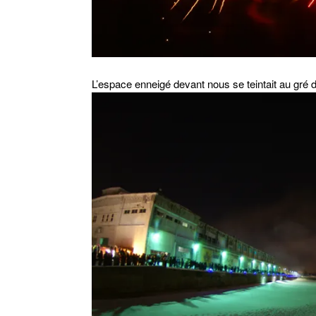
L’espace enneigé devant nous se teintait au gré de