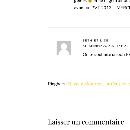
gelées
et de frigo à binou
avant un PVT 2013…. MERC
SETH ET LISE
31 JANVIER 2013 AT 17 H 32
On te souhaite un bon P
Pingback:
L'hiver à Montréal : on n'en peut
Laisser un commentaire