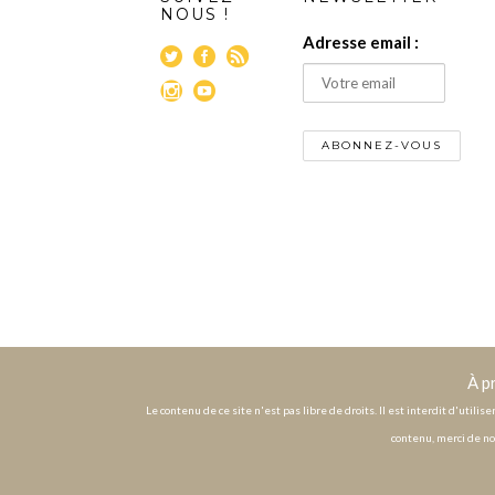
NOUS !
Adresse email :
À p
Le contenu de ce site n'est pas libre de droits. Il est interdit d'utili
contenu, merci de no