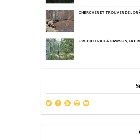
CHERCHER ET TROUVER DE L’OR
ORCHID TRAIL À DAWSON, LA P
S