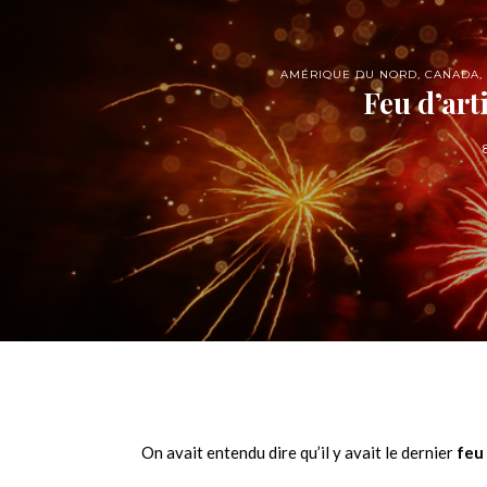
AMÉRIQUE DU NORD
,
CANADA
,
Feu d’arti
On avait entendu dire qu’il y avait le dernier
feu 