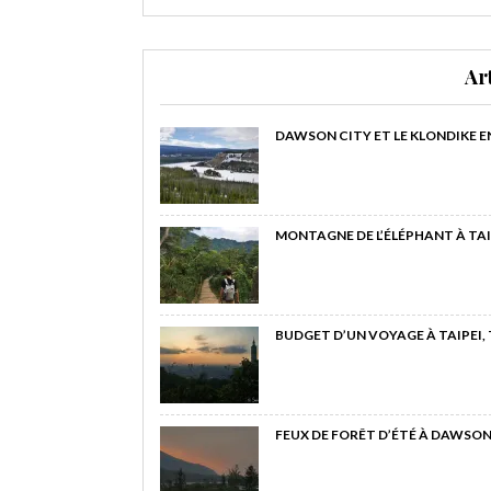
Ar
DAWSON CITY ET LE KLONDIKE E
MONTAGNE DE L’ÉLÉPHANT À TAI
BUDGET D’UN VOYAGE À TAIPEI,
FEUX DE FORÊT D’ÉTÉ À DAWSON