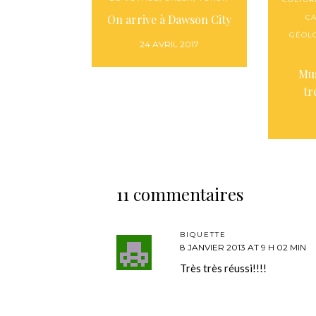
On arrive à Dawson City
C
GÉOL
24 AVRIL 2017
Mus
tr
11 commentaires
BIQUETTE
8 JANVIER 2013 AT 9 H 02 MIN
Très très réussi!!!!