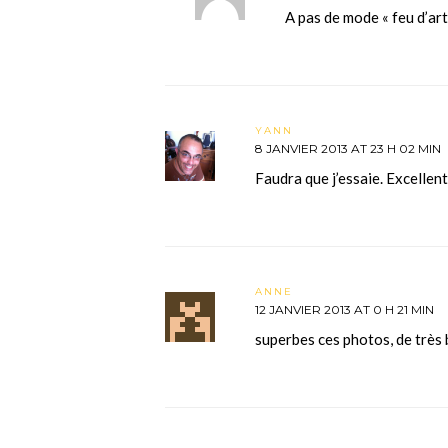
A pas de mode « feu d’art
YANN
8 JANVIER 2013 AT 23 H 02 MIN
Faudra que j’essaie. Excellent
ANNE
12 JANVIER 2013 AT 0 H 21 MIN
superbes ces photos, de très 