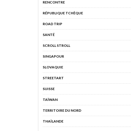
RENCONTRE
RÉPUBLIQUE TCHÈQUE
ROAD TRIP
SANTÉ
SCROLL STROLL
SINGAPOUR
SLOVAQUIE
STREETART
SUISSE
TAÏWAN
TERRITOIRE DU NORD
THAÏLANDE