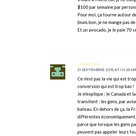
$100 par semaine par personn
Pour moi, ça tourne autour de
(mais bon, je ne mange pas de v
Et un avocado, je le paie 70 c
SÉBASTIEN
21 SEPTEMBRE 2015 AT 1 H 25 MI
Ce n’est pas la vie qui est tr
conversion qui est trop bas !
Je m’explique : le Canada et 
transitent : les gens, par av
bateau. En dehors de ça, la F
différentes économiquement, o
parce que lorsque les gens pa
peuvent pas appeler leurs fou