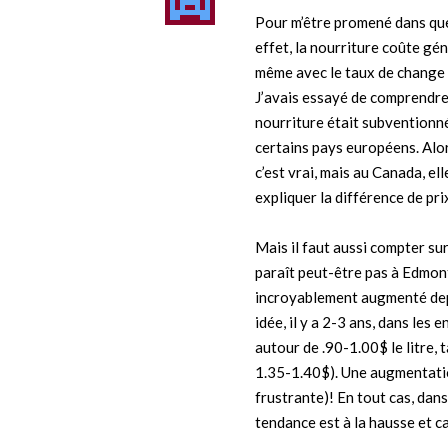
Pour m’être promené dans que
effet, la nourriture coûte g
même avec le taux de change
J’avais essayé de comprendre, 
nourriture était subventionné
certains pays européens. Alors
c’est vrai, mais au Canada, ell
expliquer la différence de pri
Mais il faut aussi compter sur
paraît peut-être pas à Edmont
incroyablement augmenté dep
idée, il y a 2-3 ans, dans les
autour de .90-1.00$ le litre,
1.35-1.40$). Une augmentatio
frustrante)! En tout cas, dans
tendance est à la hausse et ca