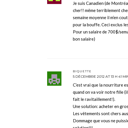
Je suis Canadien (de Montréal)
cher!! même terriblement che
semaine moyenne il m’en cou
pour la bouffe. Ceci exclus le
Pour un salaire de 700$/sema
bon salaire)
BIQUETTE
5 DÉCEMBRE 2012 AT 13 H 41 MI
C’est vrai que la nourriture 
quand on va voir notre fille (i
fait le ravitaillement!).
Une solution: acheter en gr
Les vêtements sont chers au
Dommage que vous ne puissiez 
solution!!!