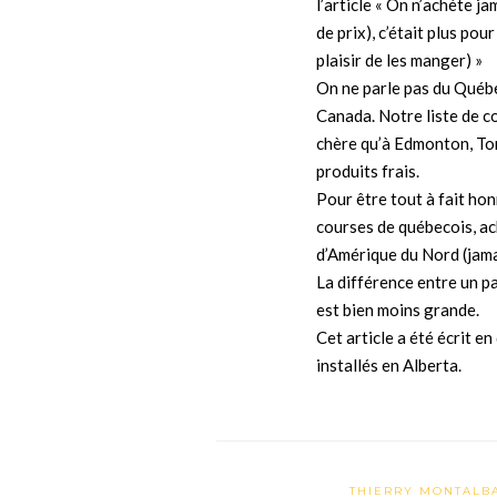
l’article « On n’achète j
de prix), c’était plus pou
plaisir de les manger) »
On ne parle pas du Québ
Canada. Notre liste de c
chère qu’à Edmonton, To
produits frais.
Pour être tout à fait ho
courses de québecois, ac
d’Amérique du Nord (jamai
La différence entre un p
est bien moins grande.
Cet article a été écrit 
installés en Alberta.
THIERRY MONTALB