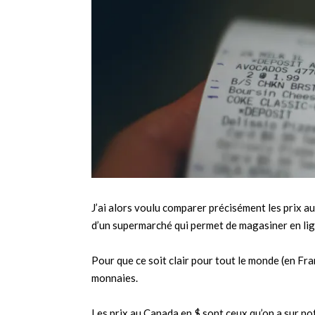
J’ai alors voulu comparer précisément les prix au
d’un supermarché qui permet de magasiner en lign
Pour que ce soit clair pour tout le monde (en Fr
monnaies.
Les prix au Canada en $ sont ceux qu’on a sur notr