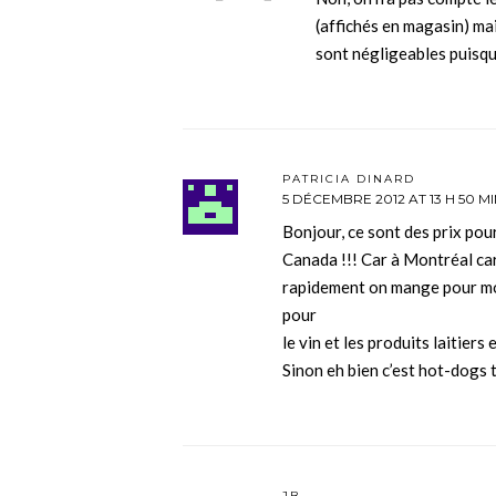
(affichés en magasin) ma
sont négligeables puisqu
PATRICIA DINARD
5 DÉCEMBRE 2012 AT 13 H 50 M
Bonjour, ce sont des prix po
Canada !!! Car à Montréal car
rapidement on mange pour moi
pour
le vin et les produits laitiers
Sinon eh bien c’est hot-dogs 
JB