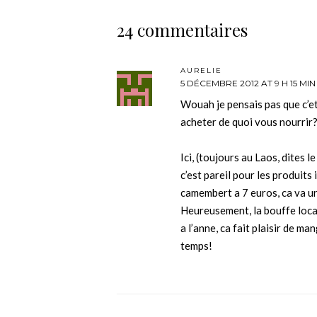
24 commentaires
AURELIE
5 DÉCEMBRE 2012 AT 9 H 15 MIN
Wouah je pensais pas que c’et
acheter de quoi vous nourrir?
Ici, (toujours au Laos, dites l
c’est pareil pour les produits
camembert a 7 euros, ca va un
Heureusement, la bouffe local
a l’anne, ca fait plaisir de m
temps!