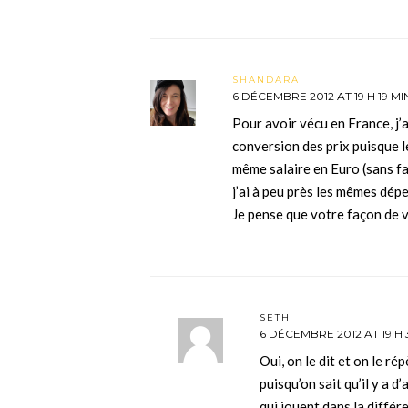
SHANDARA
6 DÉCEMBRE 2012 AT 19 H 19 MI
Pour avoir vécu en France, j’ai
conversion des prix puisque l
même salaire en Euro (sans fai
j’ai à peu près les mêmes dépe
Je pense que votre façon de v
SETH
6 DÉCEMBRE 2012 AT 19 H 
Oui, on le dit et on le ré
puisqu’on sait qu’il y a 
qui jouent dans la différe