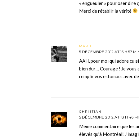
« engueuler » pour oser dire ç
Merci de rétablir la vérité
MARIE
5 DÉCEMBRE 2012 AT 15 H 57 MI
AAH, pour moi qui adore cuisi
bien dur… Courage ! Je vous 
remplir vos estomacs avec de
CHRISTIAN
5 DÉCEMBRE 2012 AT 18 H 46 M
Même commentaire que les autr
élevés qu’à Montréal! J’imagin