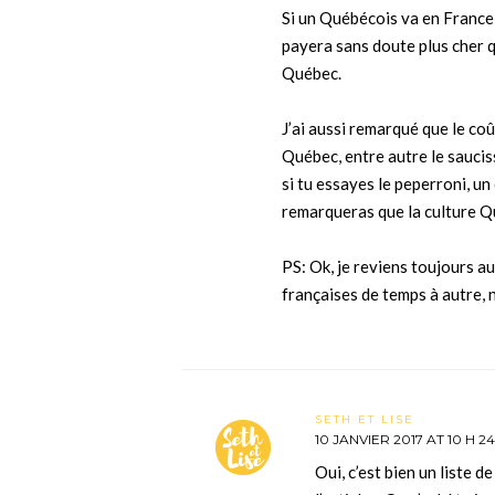
Si un Québécois va en France e
payera sans doute plus cher q
Québec.
J’ai aussi remarqué que le co
Québec, entre autre le saucis
si tu essayes le peperroni, un
remarqueras que la culture Q
PS: Ok, je reviens toujours a
françaises de temps à autre, 
SETH ET LISE
10 JANVIER 2017 AT 10 H 2
Oui, c’est bien un liste d