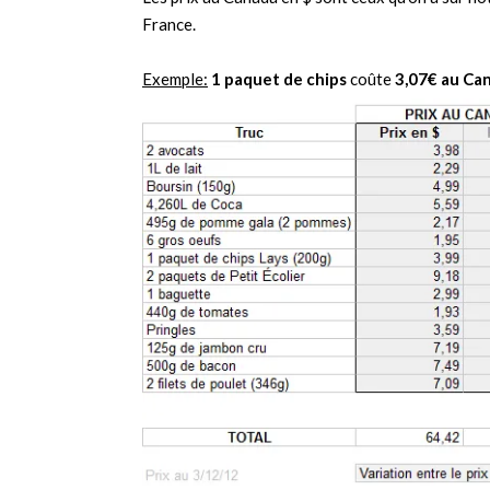
France.
Exemple:
1 paquet de chips
coûte
3,07€ au Ca