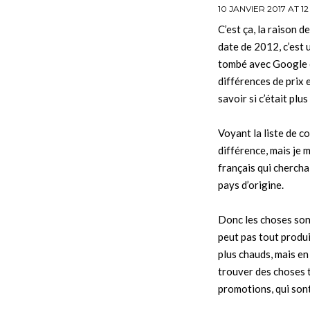
10 JANVIER 2017 AT 12
C’est ça, la raison d
date de 2012, c’est u
tombé avec Google e
différences de prix 
savoir si c’était plu
Voyant la liste de co
différence, mais je m
français qui cherchai
pays d’origine.
Donc les choses sont
peut pas tout produ
plus chauds, mais en
trouver des choses 
promotions, qui sont