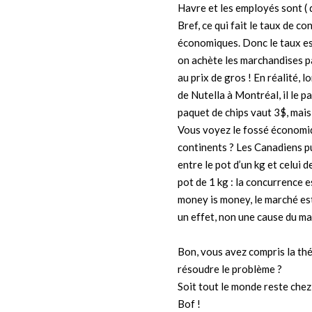
Havre et les employés sont ( 
Bref, ce qui fait le taux de c
économiques. Donc le taux est
on achète les marchandises p
au prix de gros ! En réalité, 
de Nutella à Montréal, il le p
paquet de chips vaut 3$, mais 
Vous voyez le fossé économiqu
continents ? Les Canadiens pu
entre le pot d’un kg et celui 
pot de 1 kg : la concurrence e
money is money, le marché est 
un effet, non une cause du ma
Bon, vous avez compris la th
résoudre le problème ?
Soit tout le monde reste chez
Bof !