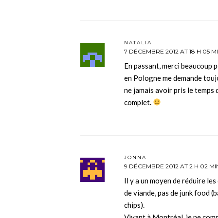
NATALIA
7 DÉCEMBRE 2012 AT 18 H 05 M
En passant, merci beaucoup 
en Pologne me demande toujour
ne jamais avoir pris le temps 
complet.
JONNA
9 DÉCEMBRE 2012 AT 2 H 02 MI
Il y a un moyen de réduire les
de viande, pas de junk food (b
chips).
Vivant à Montréal, je ne co