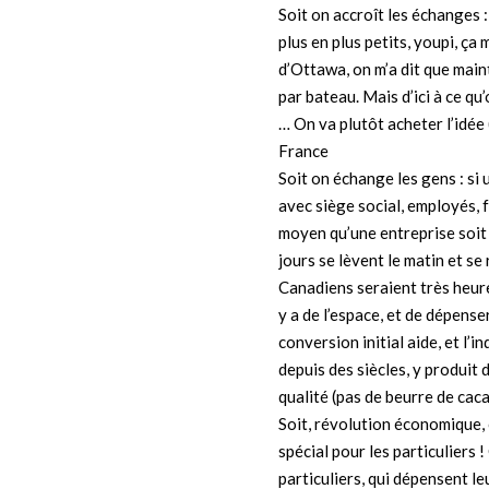
Soit on accroît les échanges 
plus en plus petits, youpi, ça 
d’Ottawa, on m’a dit que maint
par bateau. Mais d’ici à ce q
… On va plutôt acheter l’idée 
France
Soit on échange les gens : si
avec siège social, employés, 
moyen qu’une entreprise soit
jours se lèvent le matin et se
Canadiens seraient très heure
y a de l’espace, et de dépenser
conversion initial aide, et l’
depuis des siècles, y produit 
qualité (pas de beurre de cac
Soit, révolution économique,
spécial pour les particuliers 
particuliers, qui dépensent l