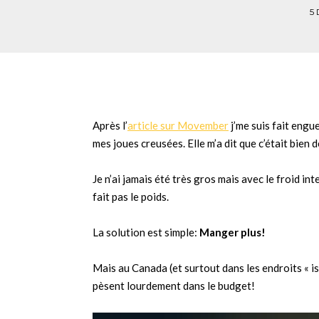
5
Après l’
article sur Movember
j’me suis fait engu
mes joues creusées. Elle m’a dit que c’était bien
Je n’ai jamais été très gros mais avec le froid i
fait pas le poids.
La solution est simple:
Manger plus!
Mais au Canada (et surtout dans les endroits « 
pèsent lourdement dans le budget!