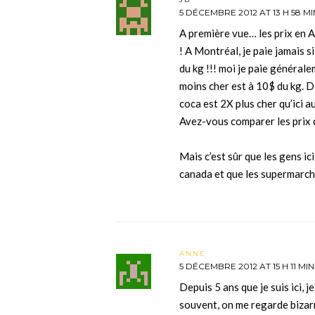
5 DÉCEMBRE 2012 AT 13 H 58 MI
A première vue… les prix en A
! A Montréal, je paie jamais 
du kg !!! moi je paie générale
moins cher est à 10$ du kg. D
coca est 2X plus cher qu’ici au
Avez-vous comparer les prix 
Mais c’est sûr que les gens ic
canada et que les supermarch
ANNE
5 DÉCEMBRE 2012 AT 15 H 11 MIN
Depuis 5 ans que je suis ici, je
souvent, on me regarde bizar