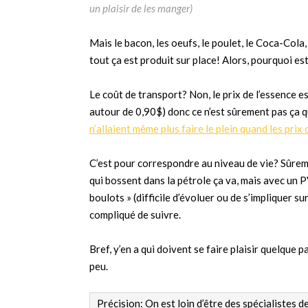
un plaisir de les manger)
Mais le bacon, les oeufs, le poulet, le Coca-Cola, 
tout ça est produit sur place! Alors, pourquoi es
Le coût de transport? Non, le prix de l’essence e
autour de 0,90$) donc ce n’est sûrement pas ça qui
n’allaient même plus faire le plein quand les prix
C’est pour correspondre au niveau de vie? Sûrem
qui bossent dans la pétrole ça va, mais avec un 
boulots » (difficile d’évoluer ou de s’impliquer su
compliqué de suivre.
Bref, y’en a qui doivent se faire plaisir quelque
peu.
Précision: On est loin d’être des spécialistes d