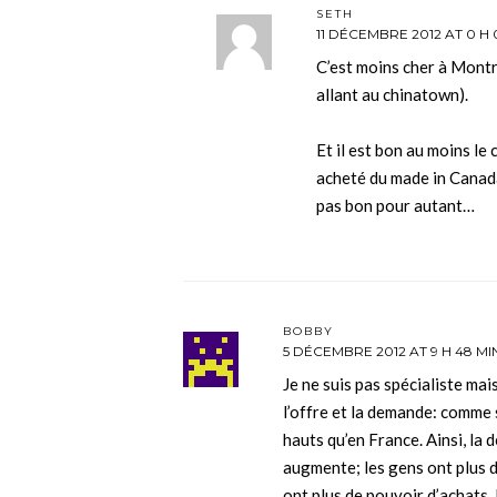
SETH
11 DÉCEMBRE 2012 AT 0 H 
C’est moins cher à Mont
allant au chinatown).
Et il est bon au moins le
acheté du made in Canada
pas bon pour autant…
BOBBY
5 DÉCEMBRE 2012 AT 9 H 48 MI
Je ne suis pas spécialiste mais
l’offre et la demande: comme 
hauts qu’en France. Ainsi, la 
augmente; les gens ont plus de
ont plus de pouvoir d’achats. E