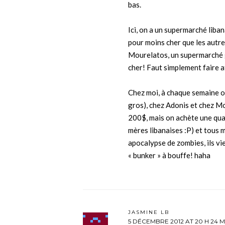
bas.
Ici, on a un supermarché liban
pour moins cher que les autre
Mourelatos, un supermarché g
cher! Faut simplement faire a
Chez moi, à chaque semaine o
gros), chez Adonis et chez Mo
200$, mais on achète une quant
mères libanaises :P) et tous m
apocalypse de zombies, ils vi
« bunker » à bouffe! haha
JASMINE LB
5 DÉCEMBRE 2012 AT 20 H 24 M