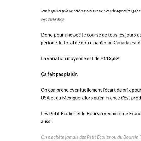
Tous les prix et poids ont été respectés, ce sont les prix à quantité égal
avec des lardons.
Donc, pour une petite course de tous les jours e
période, le total de notre panier au Canada est 
La variation moyenne est de
+113,6%
Ça fait pas plaisir.
On comprend éventuellement l’écart de prix pour 
USA et du Mexique, alors qu’en France c’est prod
Les Petit Écolier et le Boursin venaient de Franc
aussi.
On n’achète jamais des Petit Écolier ou du Boursin (h