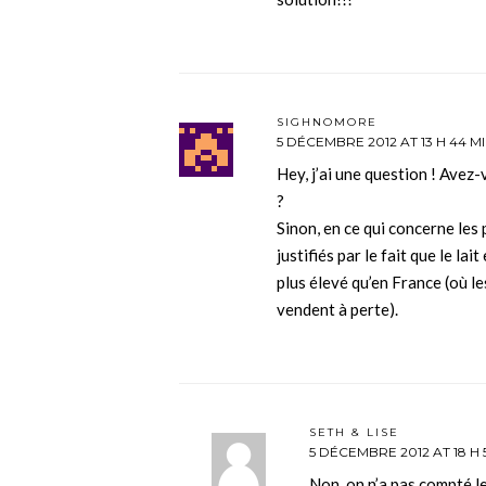
SIGHNOMORE
5 DÉCEMBRE 2012 AT 13 H 44 M
Hey, j’ai une question ! Avez-
?
Sinon, en ce qui concerne les p
justifiés par le fait que le la
plus élevé qu’en France (où le
vendent à perte).
SETH & LISE
5 DÉCEMBRE 2012 AT 18 H 
Non, on n’a pas compté le