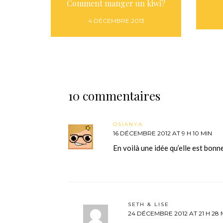
Comment manger un kiwi?
4 DÉCEMBRE 2013
10 commentaires
OSIANYA
16 DÉCEMBRE 2012 AT 9 H 10 MIN
En voilà une idée qu’elle est bonn
SETH & LISE
24 DÉCEMBRE 2012 AT 21 H 28 