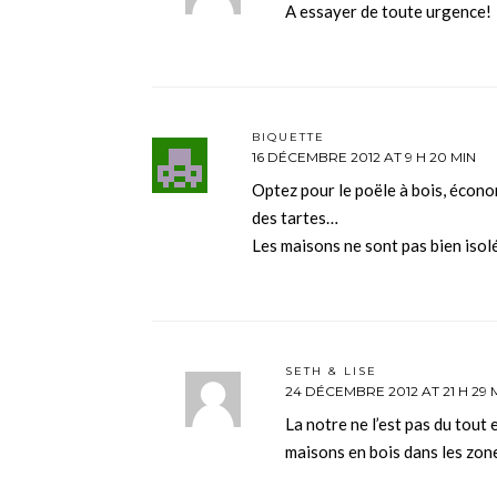
A essayer de toute urgence!
BIQUETTE
16 DÉCEMBRE 2012 AT 9 H 20 MIN
Optez pour le poële à bois, écono
des tartes…
Les maisons ne sont pas bien iso
SETH & LISE
24 DÉCEMBRE 2012 AT 21 H 29 
La notre ne l’est pas du tout
maisons en bois dans les zone