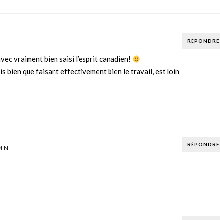
RÉPONDRE
vec vraiment bien saisi l’esprit canadien!
s bien que faisant effectivement bien le travail, est loin
RÉPONDRE
MIN