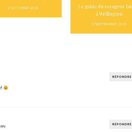
Le guide du voyageur fa
2 OCTOBRE 2013
à Wellington
9 SEPTEMBRE 2013
RÉPONDRE
e!
RÉPONDRE
MIN