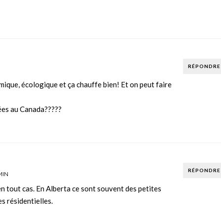
RÉPONDRE
mique, écologique et ça chauffe bien! Et on peut faire
lées au Canada?????
RÉPONDRE
MIN
 en tout cas. En Alberta ce sont souvent des petites
s résidentielles.