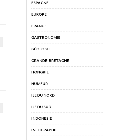
ESPAGNE
EUROPE
FRANCE
GASTRONOMIE
GÉOLOGIE
GRANDE-BRETAGNE
HONGRIE
HUMEUR
ILE DU NORD
ILE DU SUD
INDONESIE
INFOGRAPHIE