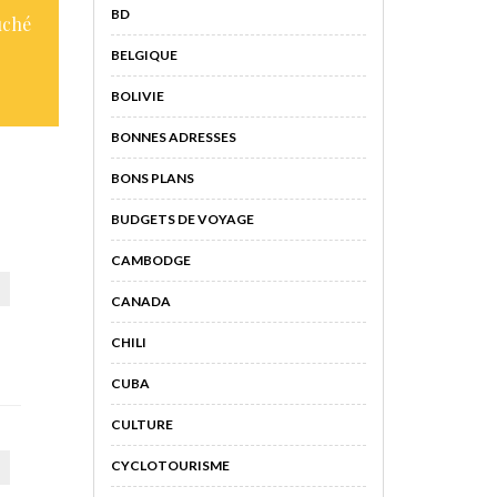
BD
uché
BELGIQUE
BOLIVIE
BONNES ADRESSES
BONS PLANS
BUDGETS DE VOYAGE
CAMBODGE
CANADA
CHILI
CUBA
CULTURE
CYCLOTOURISME