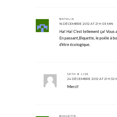
NATALIA
16 DÉCEMBRE 2012 AT 21 H 03 MIN
Ha! Ha! C’est tellement ça! Vous a
En passant,Biquette, le poêle à boi
d’être écologique.
SETH & LISE
24 DÉCEMBRE 2012 AT 21 H 32 
Merci!
BIQUETTE