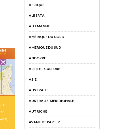
AFRIQUE
ALBERTA
ALLEMAGNE
AMÉRIQUE DU NORD
AMÉRIQUE DU SUD
ANDORRE
ARTS ET CULTURE
ASIE
AUSTRALIE
AUSTRALIE-MÉRIDIONALE
S
,
ILE
AUTRICHE
NDE
,
YAGE
,
AVANT DE PARTIR