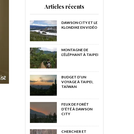
Articles récents
DAWSON CITY ET LE
KLONDIKE EN VIDÉO
MONTAGNE DE
L’ÉLÉPHANT À TAIPEI
BUDGET D’UN
VOYAGE À TAIPEI,
TAÏWAN
FEUX DE FORÊT
D’ÉTÉ À DAWSON
CITY
CHERCHER ET