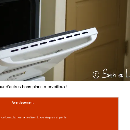
our d’autres bons plans merveilleux!
Avertissement
 ce bon plan est a réaliser à vos risques et périls.