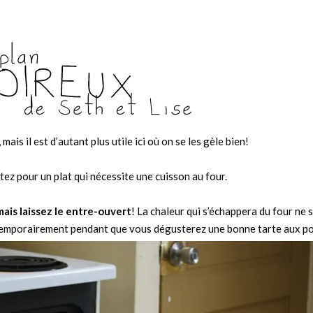
mais il est d’autant plus utile ici où on se les gèle bien!
z pour un plat qui nécessite une cuisson au four.
mais laissez le entre-ouvert
! La chaleur qui s’échappera du four ne 
 temporairement pendant que vous dégusterez une bonne tarte aux 