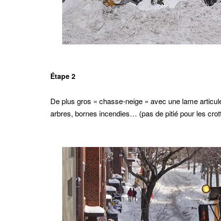
Étape 2
De plus gros « chasse-neige » avec une lame articulé
arbres, bornes incendies… (pas de pitié pour les crot