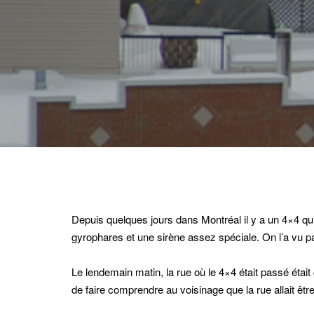
Depuis quelques jours dans Montréal il y a un 4×4 qui pa
gyrophares et une sirène assez spéciale. On l’a vu p
Le lendemain matin, la rue où le 4×4 était passé était
de faire comprendre au voisinage que la rue allait être