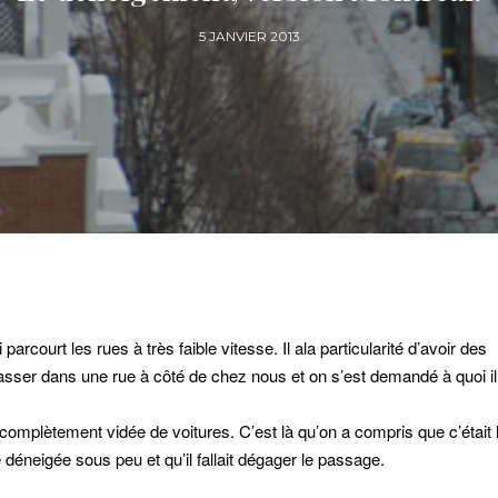
5 JANVIER 2013
rcourt les rues à très faible vitesse. Il ala particularité d’avoir des
asser dans une rue à côté de chez nous et on s’est demandé à quoi il 
 complètement vidée de voitures. C’est là qu’on a compris que c’était 
 déneigée sous peu et qu’il fallait dégager le passage.