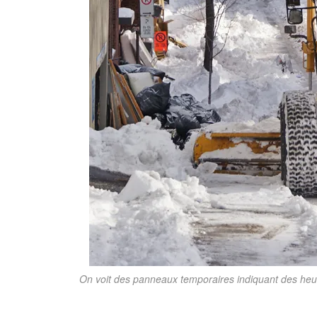
On voit des panneaux temporaires indiquant des heur