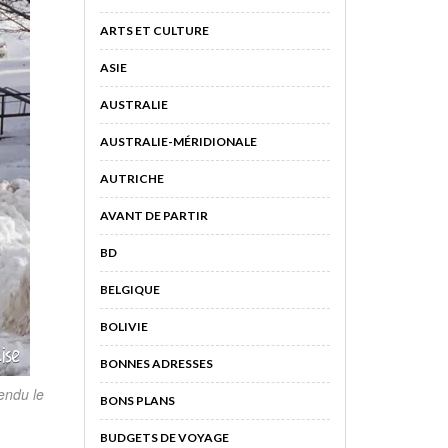
ARTS ET CULTURE
ASIE
AUSTRALIE
AUSTRALIE-MÉRIDIONALE
AUTRICHE
AVANT DE PARTIR
BD
BELGIQUE
BOLIVIE
BONNES ADRESSES
endu le
BONS PLANS
BUDGETS DE VOYAGE