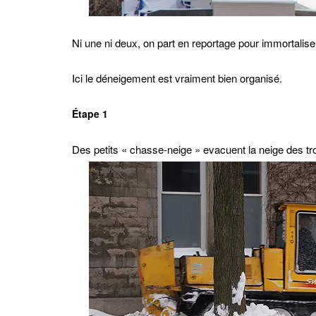
Ni une ni deux, on part en reportage pour immortaliser
Ici le déneigement est vraiment bien organisé.
Étape 1
Des petits « chasse-neige » evacuent la neige des tro