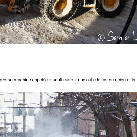
 grosse machine appelée « souffleuse » engloutie le tas de neige et la