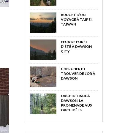
BUDGET D’UN
VOYAGE À TAIPEI,
TAÏWAN
FEUX DE FORÊT
D’ÉTÉ À DAWSON
CITY
CHERCHER ET
TROUVER DE L’OR À
DAWSON
ORCHID TRAIL À
DAWSON, LA
PROMENADE AUX
ORCHIDÉES