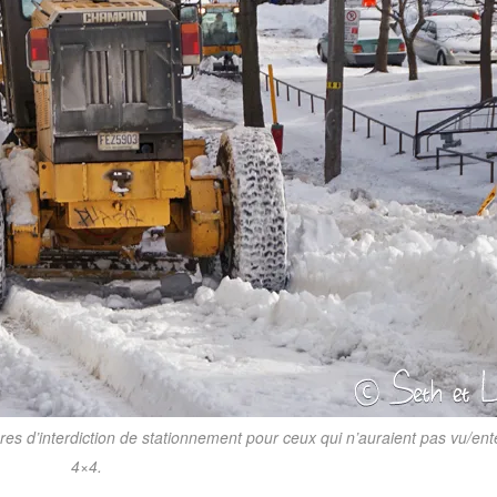
es d’interdiction de stationnement pour ceux qui n’auraient pas vu/ent
4×4.