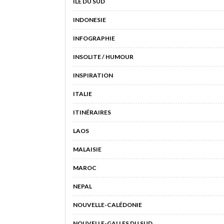
ILE DU SUD
INDONESIE
INFOGRAPHIE
INSOLITE / HUMOUR
INSPIRATION
ITALIE
ITINÉRAIRES
LAOS
MALAISIE
MAROC
NEPAL
NOUVELLE-CALÉDONIE
NOUVELLE-GALLES DU SUD