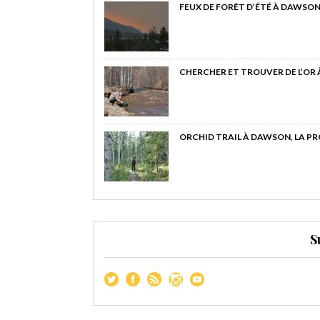
FEUX DE FORÊT D’ÉTÉ À DAWSON
CHERCHER ET TROUVER DE L’OR
ORCHID TRAIL À DAWSON, LA P
S