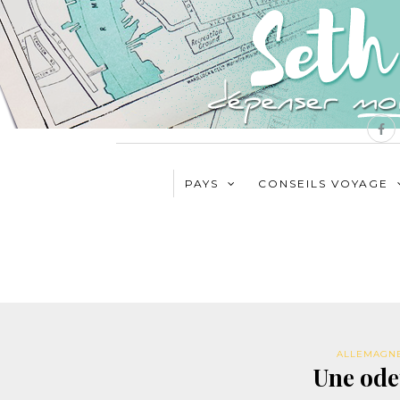
PAYS
CONSEILS VOYAGE
ALLEMAGN
Une ode