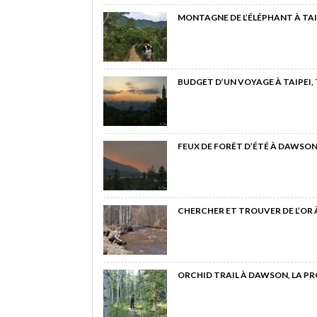
MONTAGNE DE L’ÉLÉPHANT À TAI
BUDGET D’UN VOYAGE À TAIPEI,
FEUX DE FORÊT D’ÉTÉ À DAWSON
CHERCHER ET TROUVER DE L’OR
ORCHID TRAIL À DAWSON, LA P