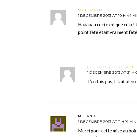
SO LEMATTE
1 DÉCEMBRE 2013 AT 10 H 44 M
Haaaaaa ceci explique cela ! 
point l’été était vraiment l’é
LES VOYAGES DE SETH 
1 DÉCEMBRE 2013 AT 21 H 
T’en fais pas, il fait bien
MÉLANIE
1 DÉCEMBRE 2013 AT 11 H 19 MIN
Merci pour cette mise au poin