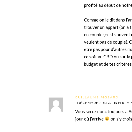
profité au début de notr
Comme on le dit dans l’ar
trouver un appart (on a fa
en couple (c’est souvent
veulent pas de couple). C
être pas pour d’autres ma
ce soit au CBD ou sur la
budget et de tes critères
GUILLAUME PIGEARD
1 DÉCEMBRE 2013 AT 14 H 10 MI
Vous serez donc toujours a A
jour où j’arrive
on s’y croi