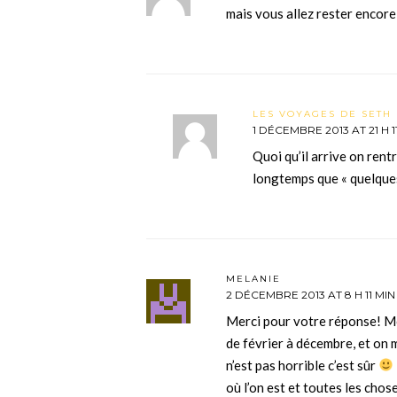
mais vous allez rester encore
LES VOYAGES DE SETH 
1 DÉCEMBRE 2013 AT 21 H 1
Quoi qu’il arrive on rent
longtemps que « quelques
MELANIE
2 DÉCEMBRE 2013 AT 8 H 11 MIN
Merci pour votre réponse! Moi
de février à décembre, et on 
n’est pas horrible c’est sûr
où l’on est et toutes les chos