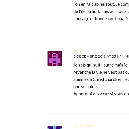
l’on en fait après tout. Je c
de l’île du Sud, mais au moins
courage et bonne continuati
BRIIICE
6 DÉCEMBRE 2013 AT 23 H 14 M
Je sais qui suit l autre mais j
revanche la vie ne veut pas 
sommes a Christchurch en rech
une semaine.
Appel moi a l occaz si vous et
SKULLCRO