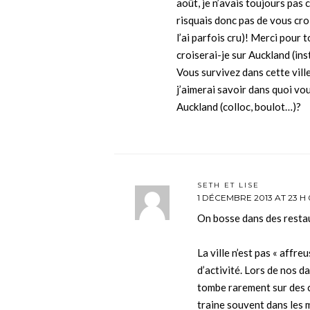
août, je n’avais toujours pas
risquais donc pas de vous cro
l’ai parfois cru)! Merci pour 
croiserai-je sur Auckland (ins
Vous survivez dans cette vill
j’aimerai savoir dans quoi v
Auckland (colloc, boulot…)?
SETH ET LISE
1 DÉCEMBRE 2013 AT 23 H 
On bosse dans des resta
La ville n’est pas « affreu
d’activité. Lors de nos d
tombe rarement sur des c
traine souvent dans les 