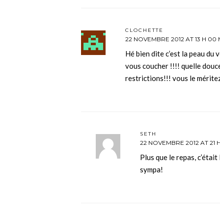
CLOCHETTE
22 NOVEMBRE 2012 AT 13 H 00 
Hé bien dite c’est la peau du 
vous coucher !!!! quelle douc
restrictions!!! vous le méritez
SETH
22 NOVEMBRE 2012 AT 21 H
Plus que le repas, c’était 
sympa!