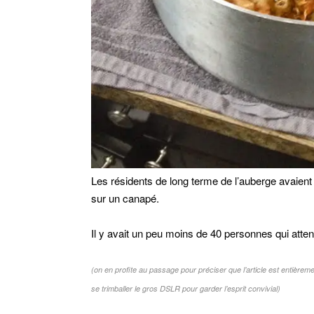
Les résidents de long terme de l’auberge avaient 
sur un canapé.
Il y avait un peu moins de 40 personnes qui attend
(on en profite au passage pour préciser que l’article est entière
se trimballer le gros DSLR pour garder l’esprit convivial)