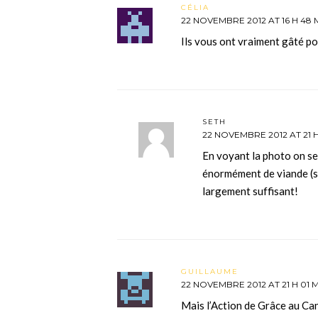
CÉLIA
22 NOVEMBRE 2012 AT 16 H 48 
Ils vous ont vraiment gâté p
SETH
22 NOVEMBRE 2012 AT 21 H
En voyant la photo on se 
énormément de viande (su
largement suffisant!
GUILLAUME
22 NOVEMBRE 2012 AT 21 H 01 
Mais l’Action de Grâce au Cana