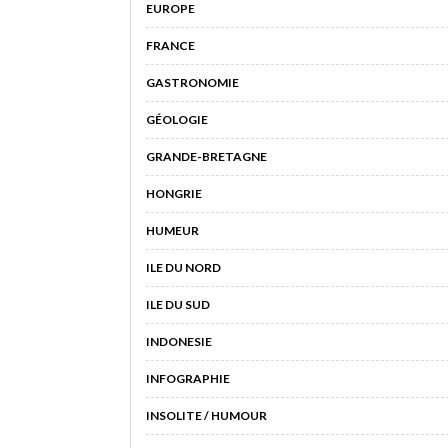
EUROPE
FRANCE
GASTRONOMIE
GÉOLOGIE
GRANDE-BRETAGNE
HONGRIE
HUMEUR
ILE DU NORD
ILE DU SUD
INDONESIE
INFOGRAPHIE
INSOLITE / HUMOUR