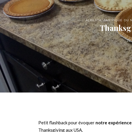
ALBERTA
,
AMÉRIQUE DU 
Thanksg
22
Petit flashback pour évoquer
notre expérience
Thanksgiving aux USA.