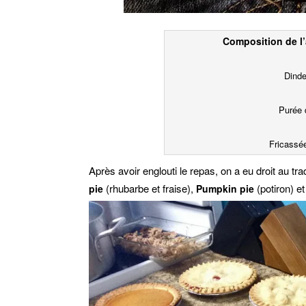
Composition de l’
Dinde
Purée 
Fricassé
Après avoir englouti le repas, on a eu droit au tra
(rhubarbe et fraise),
(potiron) e
pie
Pumpkin pie