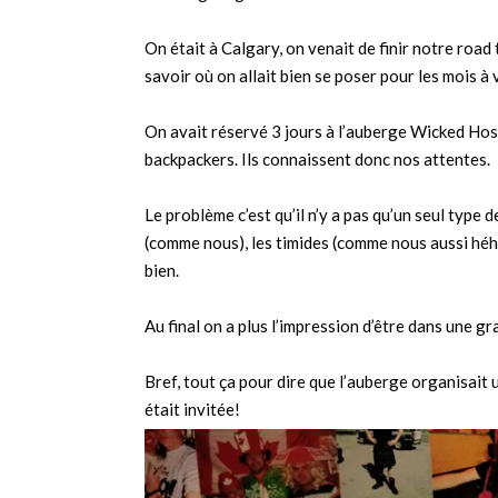
On était à Calgary, on venait de finir notre road
savoir où on allait bien se poser pour les mois à v
On avait réservé 3 jours à l’auberge Wicked Hoste
backpackers. Ils connaissent donc nos attentes.
Le problème c’est qu’il n’y a pas qu’un seul type d
(comme nous), les timides (comme nous aussi héh
bien.
Au final on a plus l’impression d’être dans une 
Bref, tout ça pour dire que l’auberge organisait
était invitée!