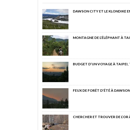
DAWSON CITY ET LE KLONDIKE E
MONTAGNE DE L’ÉLÉPHANT À TAI
BUDGET D’UN VOYAGE À TAIPEI,
FEUX DE FORÊT D’ÉTÉ À DAWSON
CHERCHER ET TROUVER DE L’OR