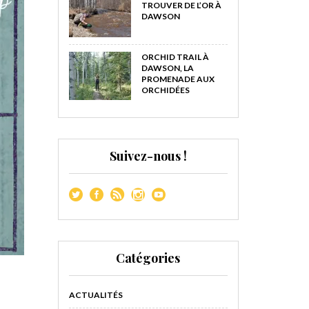
TROUVER DE L’OR À
DAWSON
ORCHID TRAIL À
DAWSON, LA
PROMENADE AUX
ORCHIDÉES
Suivez-nous !
Catégories
ACTUALITÉS