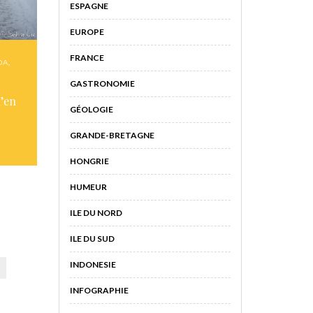
ESPAGNE
EUROPE
FRANCE
DA
,
GASTRONOMIE
n’en
GÉOLOGIE
GRANDE-BRETAGNE
HONGRIE
HUMEUR
ILE DU NORD
ILE DU SUD
INDONESIE
INFOGRAPHIE