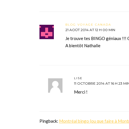
BLOG VOYAGE CANADA
21 AOÛT 2014 AT 12 H 00 MIN
Je trouve tes BINGO géniaux !!! C’
A bientôt Nathalie
LISE
11 OCTOBRE 2014 AT 16 H 23 MI
Merci !
Pingback:
Montréal bingo (ou que faire à Montr