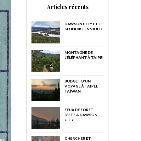
Articles récents
DAWSON CITY ET LE
KLONDIKE EN VIDÉO
MONTAGNE DE
L’ÉLÉPHANT À TAIPEI
BUDGET D’UN
VOYAGE À TAIPEI,
TAÏWAN
FEUX DE FORÊT
D’ÉTÉ À DAWSON
CITY
CHERCHER ET