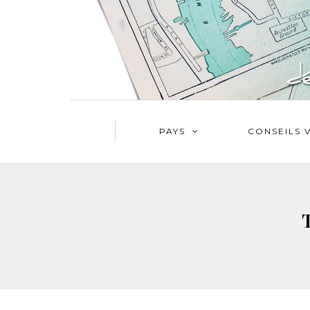
PAYS
CONSEILS 
T