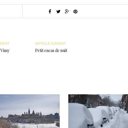
ÉDENT
ARTICLE SUIVANT
e Vimy
Petit encas de nuit