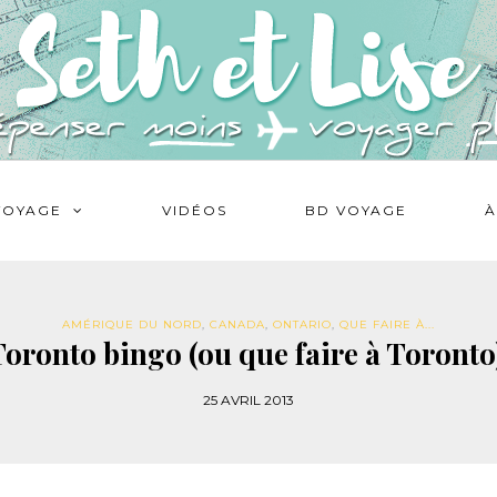
VOYAGE
VIDÉOS
BD VOYAGE
À
AMÉRIQUE DU NORD
,
CANADA
,
ONTARIO
,
QUE FAIRE À...
oronto bingo (ou que faire à Toronto
25 AVRIL 2013