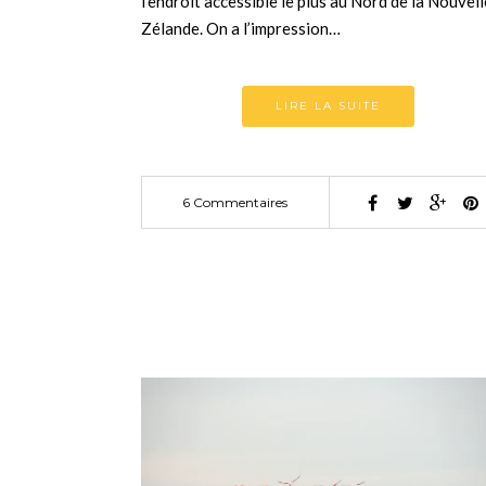
l’endroit accessible le plus au Nord de la Nouvell
Zélande. On a l’impression…
LIRE LA SUITE
6 Commentaires