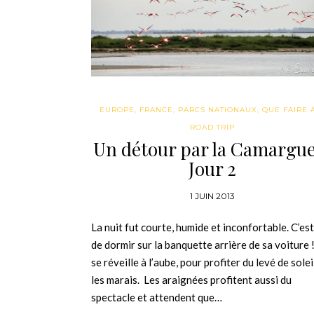
EUROPE
,
FRANCE
,
PARCS NATIONAUX
,
QUE FAIRE À.
ROAD TRIP
Un détour par la Camargue
Jour 2
1 JUIN 2013
La nuit fut courte, humide et inconfortable. C’est
de dormir sur la banquette arrière de sa voiture 
se réveille à l’aube, pour profiter du levé de solei
les marais. Les araignées profitent aussi du
spectacle et attendent que…