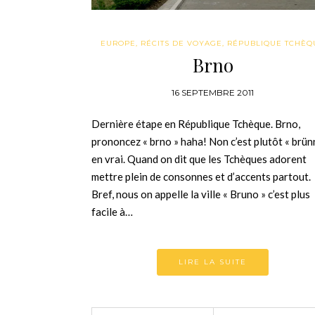
EUROPE
,
RÉCITS DE VOYAGE
,
RÉPUBLIQUE TCHÈQ
Brno
16 SEPTEMBRE 2011
Dernière étape en République Tchèque. Brno,
prononcez « brno » haha! Non c’est plutôt « brün
en vrai. Quand on dit que les Tchèques adorent
mettre plein de consonnes et d’accents partout.
Bref, nous on appelle la ville « Bruno » c’est plus
facile à…
LIRE LA SUITE