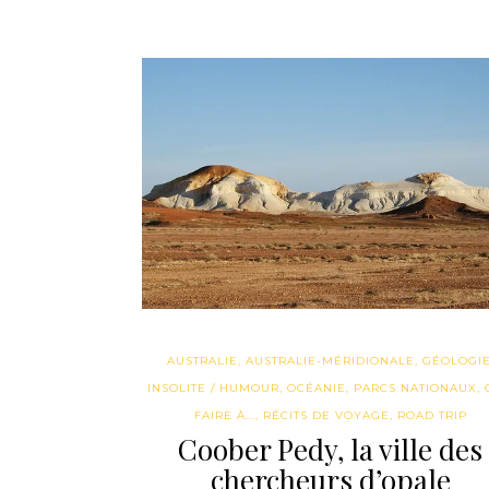
AUSTRALIE
,
AUSTRALIE-MÉRIDIONALE
,
GÉOLOGI
INSOLITE / HUMOUR
,
OCÉANIE
,
PARCS NATIONAUX
,
FAIRE À...
,
RÉCITS DE VOYAGE
,
ROAD TRIP
Coober Pedy, la ville des
chercheurs d’opale