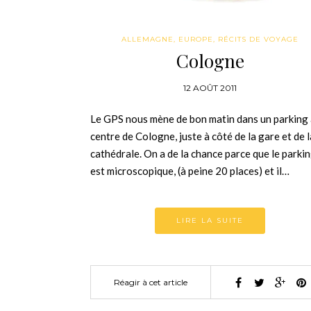
ALLEMAGNE
,
EUROPE
,
RÉCITS DE VOYAGE
Cologne
12 AOÛT 2011
Le GPS nous mène de bon matin dans un parking
centre de Cologne, juste à côté de la gare et de l
cathédrale. On a de la chance parce que le parki
est microscopique, (à peine 20 places) et il…
LIRE LA SUITE
Réagir à cet article