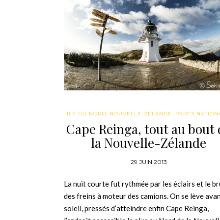
ILE DU NORD
,
NOUVELLE-ZÉLANDE
,
PARCS NATION
Cape Reinga, tout au bout 
la Nouvelle-Zélande
29 JUIN 2013
La nuit courte fut rythmée par les éclairs et le br
des freins à moteur des camions. On se lève avan
soleil, pressés d’atteindre enfin Cape Reinga,