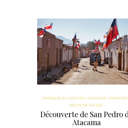
AMÉRIQUE DU SUD
,
CHILI
,
GÉOLOGIE
,
ITINÉRAIRE
RÉCITS DE VOYAGE
Découverte de San Pedro 
Atacama