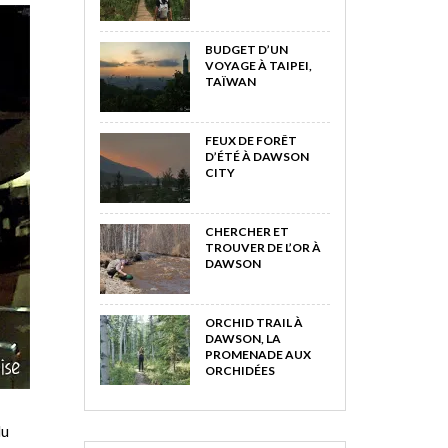
BUDGET D’UN
VOYAGE À TAIPEI,
TAÏWAN
FEUX DE FORÊT
D’ÉTÉ À DAWSON
CITY
CHERCHER ET
TROUVER DE L’OR À
DAWSON
ORCHID TRAIL À
DAWSON, LA
PROMENADE AUX
ORCHIDÉES
du