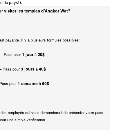
u du pays!).
ur visiter les temples d’Angkor Wat?
est payante. Il y a plusieurs formules possibles:
1 jour
20$
– Pass pour
à
3 jours
40$
– Pass pour
à
1 semaine
60$
 Pass pour
à
 a des employés qui vous demanderont de présenter votre pass
pour une simple vérification.