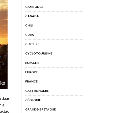
CAMBODGE
CANADA
CHILI
CUBA
CULTURE
CYCLOTOURISME
ESPAGNE
EUROPE
FRANCE
GASTRONOMIE
 a deux
GÉOLOGIE
n a
GRANDE-BRETAGNE
tuktuk