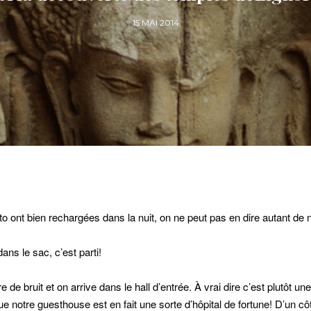
15 MAI 2014
oto ont bien rechargées dans la nuit, on ne peut pas en dire autant d
ns le sac, c’est parti!
 de bruit et on arrive dans le hall d’entrée. À vrai dire c’est plutôt un
 notre guesthouse est en fait une sorte d’hôpital de fortune! D’un cô