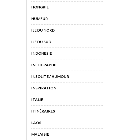
HONGRIE
HUMEUR
ILE DU NORD
ILE DU SUD
INDONESIE
INFOGRAPHIE
INSOLITE / HUMOUR
INSPIRATION
ITALIE
ITINÉRAIRES
LAOS
MALAISIE