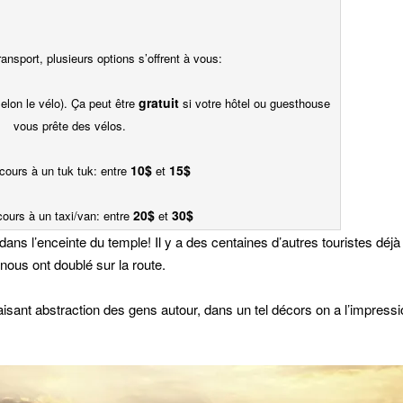
ansport, plusieurs options s’offrent à vous:
gratuit
elon le vélo). Ça peut être
si votre hôtel ou guesthouse
vous prête des vélos.
10$
15$
ecours à un tuk tuk: entre
et
20$
30$
cours à un taxi/van: entre
et
ans l’enceinte du temple! Il y a des centaines d’autres touristes déjà
 nous ont doublé sur la route.
faisant abstraction des gens autour, dans un tel décors on a l’impress