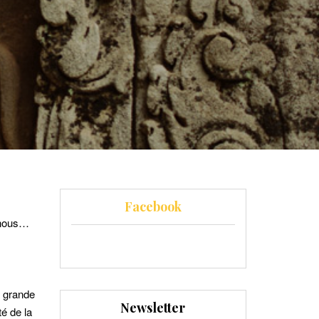
Facebook
e nous…
e grande
Newsletter
té de la