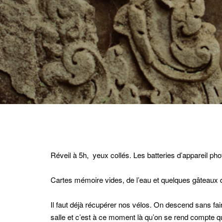
Réveil à 5h, yeux collés. Les batteries d’appareil ph
Cartes mémoire vides, de l’eau et quelques gâteaux da
Il faut déjà récupérer nos vélos. On descend sans faire
salle et c’est à ce moment là qu’on se rend compte que