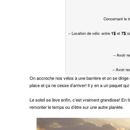
Concernant le tr
1$
7$
– Location de vélo: entre
et
(s
– Avoir r
– Avoir re
On accroche nos vélos à une barrière et on se dirige d
place et ça ne cesse d’arriver! Il y en a un paquet qui
Le soleil se lève enfin, c’est vraiment grandiose! En 
remonter le temps ou d’être sur une autre planète.