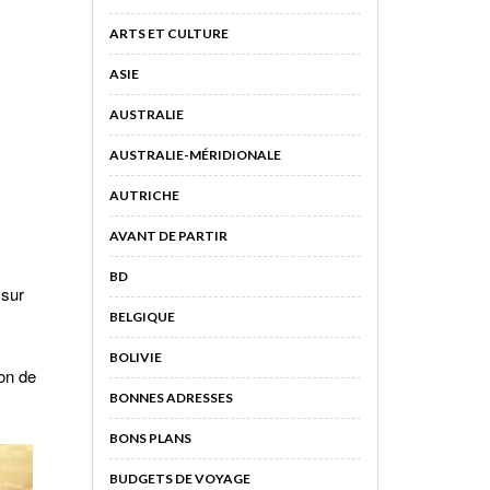
ARTS ET CULTURE
ASIE
AUSTRALIE
AUSTRALIE-MÉRIDIONALE
AUTRICHE
AVANT DE PARTIR
BD
 sur
BELGIQUE
BOLIVIE
ion de
BONNES ADRESSES
BONS PLANS
BUDGETS DE VOYAGE