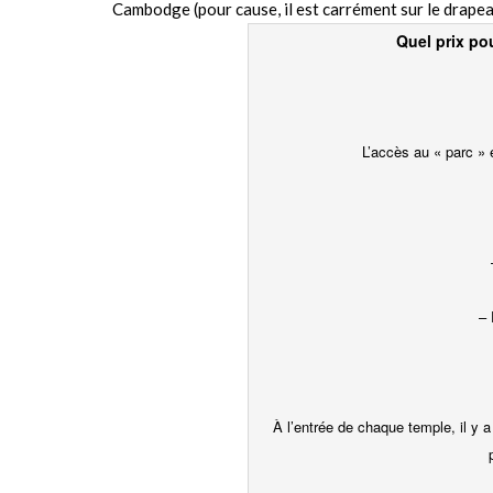
Cambodge (pour cause, il est carrément sur le drapea
Quel prix po
L’accès au « parc » 
–
À l’entrée de chaque temple, il y