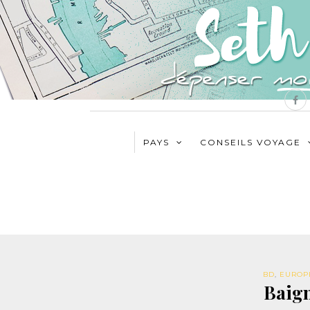
PAYS
CONSEILS VOYAGE
BD
,
EUROP
Baig