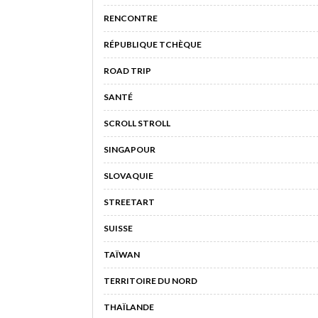
RENCONTRE
RÉPUBLIQUE TCHÈQUE
ROAD TRIP
SANTÉ
SCROLL STROLL
SINGAPOUR
SLOVAQUIE
STREETART
SUISSE
TAÏWAN
TERRITOIRE DU NORD
THAÏLANDE