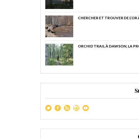
CHERCHER ET TROUVER DE L’OR
ORCHID TRAIL À DAWSON, LA P
S