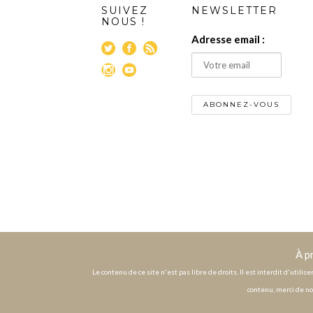
SUIVEZ
NEWSLETTER
NOUS !
Adresse email :
À p
Le contenu de ce site n'est pas libre de droits. Il est interdit d'utili
contenu, merci de no