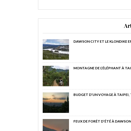
Ar
DAWSON CITY ET LE KLONDIKE E
MONTAGNE DE L’ÉLÉPHANT À TAI
BUDGET D’UN VOYAGE À TAIPEI,
FEUX DE FORÊT D’ÉTÉ À DAWSON