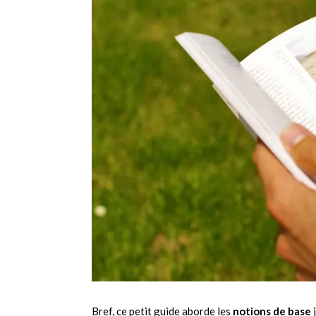
Bref, ce petit guide aborde les
notions de base