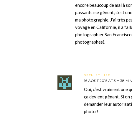
encore beaucoup de mal à sort
passants me gênent, c’est une
ma photographie. J’ai très pe
voyage en Californie, il a fal
photographier San Francisco (
photographes).
SETH ET LISE
16 AOÛT 2015 AT 3 H 38 MI
Oui, c’est vraiment une q
ça devient gênant. Si on 
demander leur autorisatio
photo !