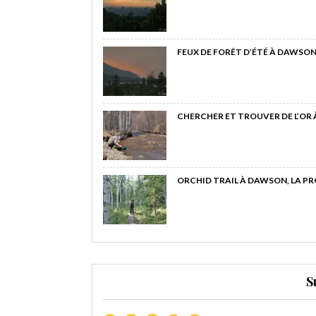
FEUX DE FORÊT D’ÉTÉ À DAWSON
CHERCHER ET TROUVER DE L’OR
ORCHID TRAIL À DAWSON, LA P
S