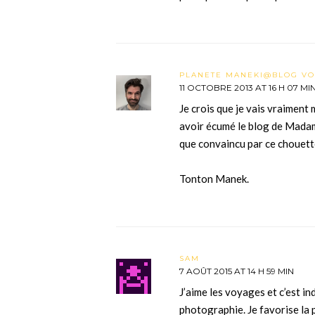
PLANETE MANEKI@BLOG V
11 OCTOBRE 2013 AT 16 H 07 MI
Je crois que je vais vraiment 
avoir écumé le blog de Madame
que convaincu par ce chouette
Tonton Manek.
SAM
7 AOÛT 2015 AT 14 H 59 MIN
J’aime les voyages et c’est in
photographie. Je favorise la 