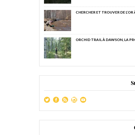
CHERCHER ET TROUVER DE L’OR
ORCHID TRAIL À DAWSON, LA P
S