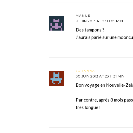
MANUE
9 JUIN 2013 AT 23 H 05 MIN
Des tampons ?
J’aurais parié sur une mooncu
JOHANNA
30 JUIN 2013 AT 23 H 31 MIN
Bon voyage en Nouvelle-Zél
Par contre, après 8 mois pass
très longue !