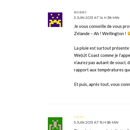
BOBBY
5 JUIN 2013 AT 14 H 38 MIN
Je vous conseille de vous pr
Zélande – Ah ! Wellington !
La pluie est surtout présente d
We(s)t Coast comme je l’appe
n’aurez pas autant de souci; 
rapport aux températures qu
Et puis, après tout, vous conn
ANNE
5 JUIN 2013 AT 15 H 58 MIN