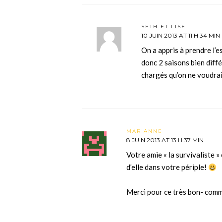
SETH ET LISE
10 JUIN 2013 AT 11 H 34 MIN
On a appris à prendre l’e
donc 2 saisons bien diffé
chargés qu’on ne voudrai
MARIANNE
8 JUIN 2013 AT 13 H 37 MIN
Votre amie « la survivaliste »
d’elle dans votre périple!
Merci pour ce très bon- comme