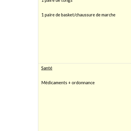
1 paire de tongs
1 paire de basket/chaussure de marche
Santé
Médicaments + ordonnance