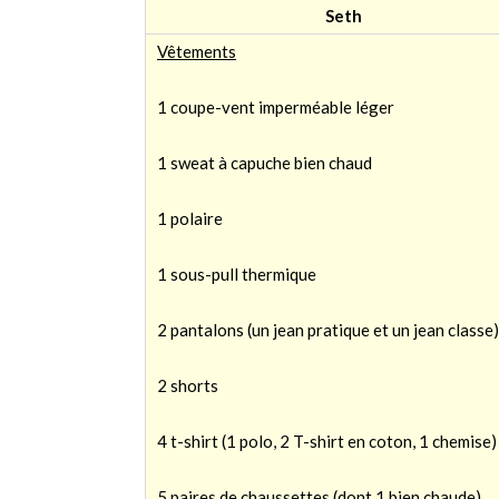
Seth
Vêtements
1 coupe-vent imperméable léger
1 sweat à capuche bien chaud
1 polaire
1 sous-pull thermique
2 pantalons (un jean pratique et un jean classe)
2 shorts
4 t-shirt (1 polo, 2 T-shirt en coton, 1 chemise)
5 paires de chaussettes (dont 1 bien chaude)