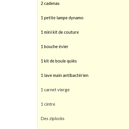
2 cadenas
1 petite lampe dynamo
1 mini kit de couture
1 bouche évier
1 kit de boule quiès
1 lave main antibactérien
1 carnet vierge
1 cintre
Des ziplocks