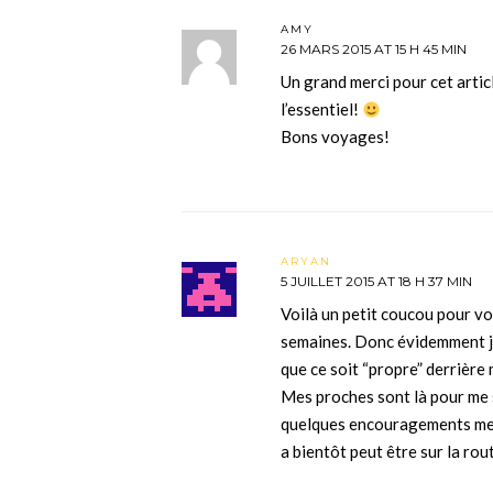
AMY
26 MARS 2015 AT 15 H 45 MIN
Un grand merci pour cet artic
l’essentiel!
Bons voyages!
ARYAN
5 JUILLET 2015 AT 18 H 37 MIN
Voilà un petit coucou pour vou
semaines. Donc évidemment je
que ce soit “propre” derrière
Mes proches sont là pour me 
quelques encouragements me 
a bientôt peut être sur la rout