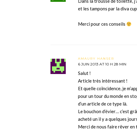
Dans la trousse de toilette, j
et les tampons par la diva cup
Merci pour ces conseils
AMAURY HANSER
6 JUIN 2013 AT 10 H 28 MIN
Salut !
Article très intéressant !
Et quelle coïncidence, je m’ap
pour un tour du monde en stop 
d’un article de ce type là.
Le bouchon d’évier… c’est grâ
acheté un il y a quelques jour
Merci de nous faire rêver en 