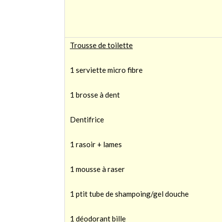
Trousse de toilette
1 serviette micro fibre
1 brosse à dent
Dentifrice
1 rasoir + lames
1 mousse à raser
1 ptit tube de shampoing/gel douche
1 déodorant bille