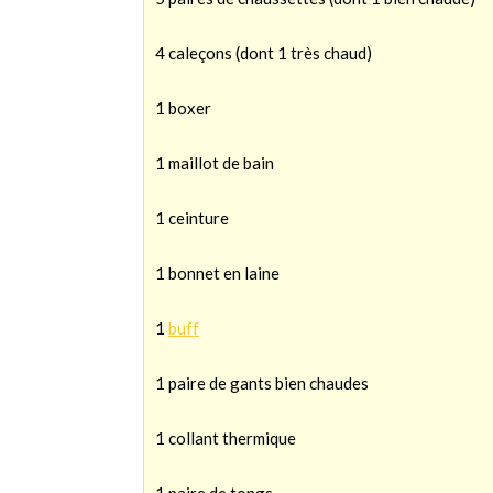
4 caleçons (dont 1 très chaud)
1 boxer
1 maillot de bain
1 ceinture
1 bonnet en laine
1
buff
1 paire de gants bien chaudes
1 collant thermique