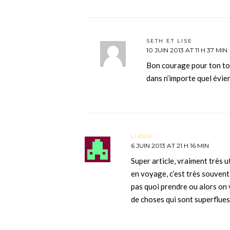
SETH ET LISE
10 JUIN 2013 AT 11 H 37 MIN
Bon courage pour ton tou
dans n’importe quel évie
LIZOU
6 JUIN 2013 AT 21 H 16 MIN
Super article, vraiment très ut
en voyage, c’est très souvent 
pas quoi prendre ou alors on
de choses qui sont superflues 