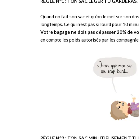
RÈGLE N°1 : TON SAC LÉGER TU GARDERAS.
Quand on fait son sac et qu’on le met sur son dos 
longtemps. Ce qui n’est pas si lourd pour 10 min
Votre bagage ne dois pas dépasser 20% de vo
en compte les poids autorisés par les compagnies
RÈGLE N°2 : TON SAC MINUTIEUSEMENT TU 