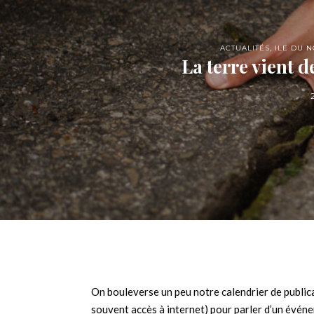
ACTUALITÉS
,
ILE DU 
La terre vient 
On bouleverse un peu notre calendrier de public
souvent accès à internet) pour parler d’un événe