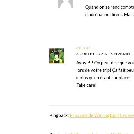
Quand on se rend compte
d’adrénaline direct. Mais
CÉLINE
31 JUILLET 2013 AT 19 H 26 MIN
Ayoye!!! On peut dire que vou
lors de votre trip! Ça fait p
moins qu’en étant sur place!
Take care!
Pingback:
Province de Wellington | Les vo