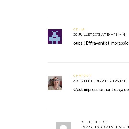
CÉLIA
29 JUILLET 2013 AT 19 H 16 MIN
oups ! Effrayant et impressio
CHATOU11
30 JUILLET 2013 AT 16 H 24 MIN
C’est impressionnant et ça doi
SETH ET LISE
19 AOÛT 2013 AT 7 H 59 MIN