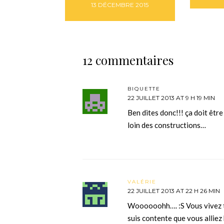
13 DÉCEMBRE 2015
12 commentaires
BIQUETTE
22 JUILLET 2013 AT 9 H 19 MIN
Ben dites donc!!! ça doit êt
loin des constructions…
VALÉRIE
22 JUILLET 2013 AT 22 H 26 MIN
Woooooohh…. :S Vous vivez to
suis contente que vous alliez