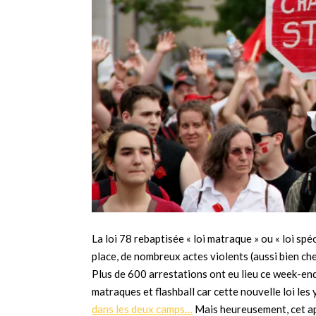
La loi 78 rebaptisée « loi matraque » ou « loi spé
place, de nombreux actes violents (aussi bien che
Plus de 600 arrestations ont eu lieu ce week-end
matraques et flashball car cette nouvelle loi les 
dans les deux camps…
Mais heureusement, cet ap