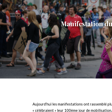
ACTUALITÉS
,
AMÉRIQUE 
Manifestation du
Aujourd’hui les manifestations ont rassemblé plu
« célébraient » leur 100ème jour de mobilisation.