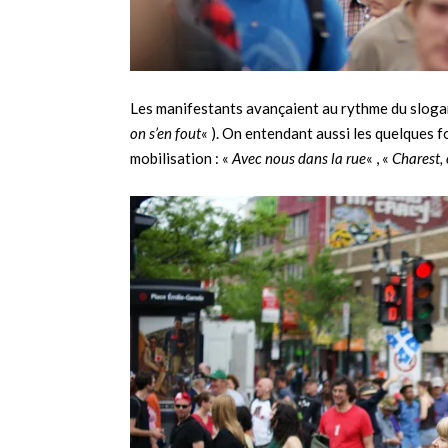
Les manifestants avançaient au rythme du sloga
on s’en fout
« ). On entendant aussi les quelques 
mobilisation : «
Avec nous dans la rue
« , «
Charest, 