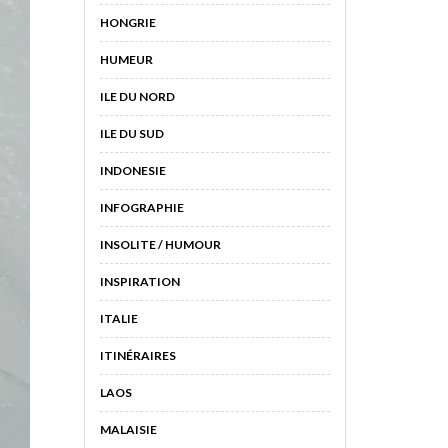
HONGRIE
HUMEUR
ILE DU NORD
ILE DU SUD
INDONESIE
INFOGRAPHIE
INSOLITE / HUMOUR
INSPIRATION
ITALIE
ITINÉRAIRES
LAOS
MALAISIE