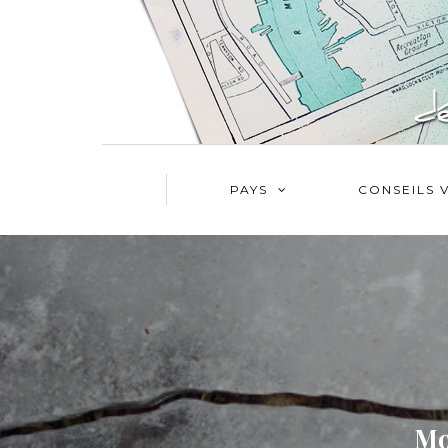
PAYS
CONSEILS 
Mo