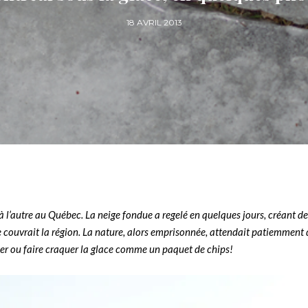
18 AVRIL 2013
 l’autre au Québec. La neige fondue a regelé en quelques jours, créant de
e couvrait la région. La nature, alors emprisonnée, attendait patiemment 
ser ou faire craquer la glace comme un paquet de chips!