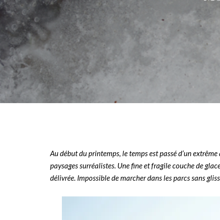
Au début du printemps, le temps est passé d’un extrême à
paysages surréalistes. Une fine et fragile couche de glac
délivrée. Impossible de marcher dans les parcs sans glis