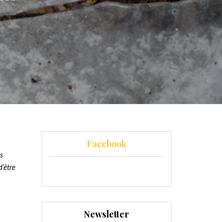
Facebook
s
d’être
Newsletter