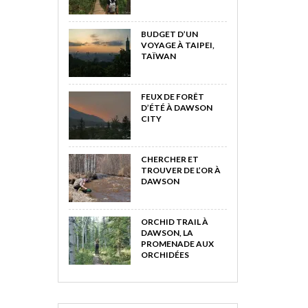
BUDGET D’UN
VOYAGE À TAIPEI,
TAÏWAN
FEUX DE FORÊT
D’ÉTÉ À DAWSON
CITY
CHERCHER ET
TROUVER DE L’OR À
DAWSON
ORCHID TRAIL À
DAWSON, LA
PROMENADE AUX
ORCHIDÉES