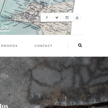
 PROPOS
CONTACT
tos