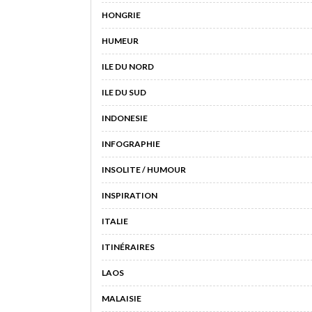
HONGRIE
HUMEUR
ILE DU NORD
ILE DU SUD
INDONESIE
INFOGRAPHIE
INSOLITE / HUMOUR
INSPIRATION
ITALIE
ITINÉRAIRES
LAOS
MALAISIE