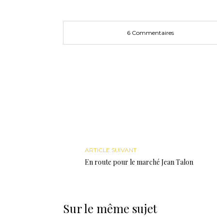
fenêtre)
fenêtre)
nouvelle
fenêtre)
6 Commentaires
ARTICLE SUIVANT
En route pour le marché Jean Talon
Sur le même sujet