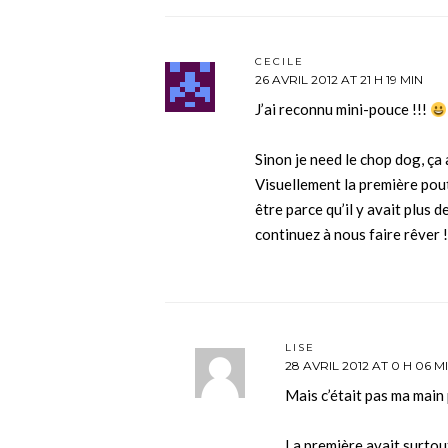
CECILE
26 AVRIL 2012 AT 21 H 19 MIN
J’ai reconnu mini-pouce !!!
Sinon je need le chop dog, ça a
Visuellement la première pouti
être parce qu’il y avait plus 
continuez à nous faire rêver !
LISE
28 AVRIL 2012 AT 0 H 06 M
Mais c’était pas ma main
La première avait surtou