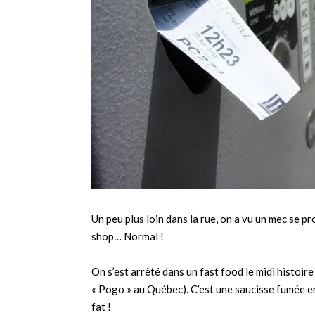
Un peu plus loin dans la rue, on a vu un mec se pr
shop… Normal !
On s’est arrêté dans un fast food le midi histoir
« Pogo » au Québec). C’est une saucisse fumée enr
fat !