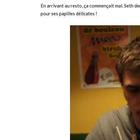
En arrivant au resto, ça commençait mal. Seth de
pour ses papilles délicates !