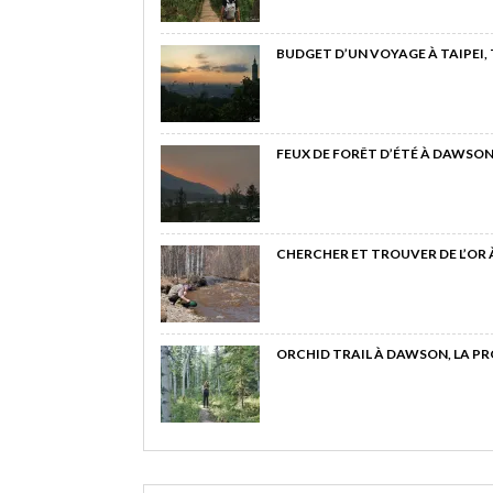
BUDGET D’UN VOYAGE À TAIPEI,
FEUX DE FORÊT D’ÉTÉ À DAWSON
CHERCHER ET TROUVER DE L’OR
ORCHID TRAIL À DAWSON, LA P