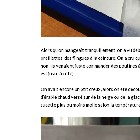
Alors qu’on mangeait tranquillement, on a vu déb
oreillettes, des flingues à la ceinture. On a cru 
non, ils venaient juste commander des poutines 
est juste à côté)
On avait encore un ptit creux, alors on été décou
d’érable chaud versé sur de la neige ou de la gla
sucette plus ou moins molle selon la température