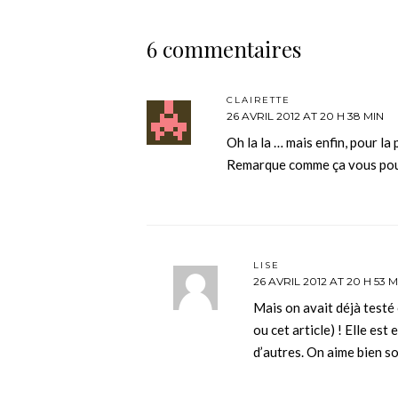
6 commentaires
CLAIRETTE
26 AVRIL 2012 AT 20 H 38 MIN
Oh la la … mais enfin, pour la p
Remarque comme ça vous pourr
LISE
26 AVRIL 2012 AT 20 H 53 M
Mais on avait déjà testé 
ou cet article) ! Elle est
d’autres. On aime bien so