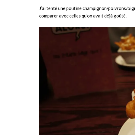
J’ai tenté une poutine champignon/poivrons/oign
comparer avec celles qu’on avait déjà goûté.