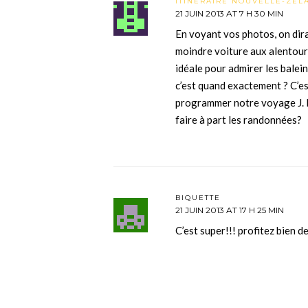
ITINÉRAIRE NOUVELLE-ZÉL
21 JUIN 2013 AT 7 H 30 MIN
En voyant vos photos, on dirai
moindre voiture aux alentours
idéale pour admirer les balein
c’est quand exactement ? C’es
programmer notre voyage J. P
faire à part les randonnées?
BIQUETTE
21 JUIN 2013 AT 17 H 25 MIN
C’est super!!! profitez bien de