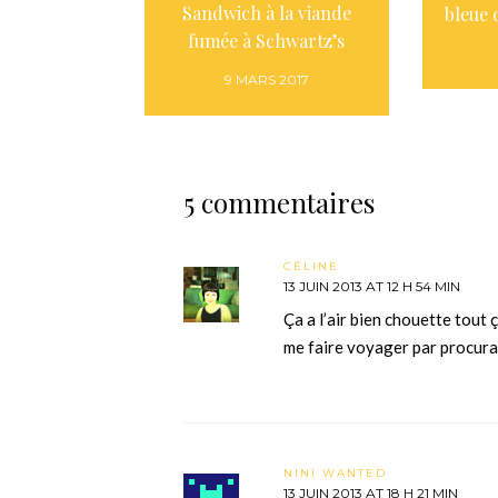
Sandwich à la viande
bleue
fumée à Schwartz’s
9 MARS 2017
5 commentaires
CÉLINE
13 JUIN 2013 AT 12 H 54 MIN
Ça a l’air bien chouette tout 
me faire voyager par procura
NINI WANTED
13 JUIN 2013 AT 18 H 21 MIN