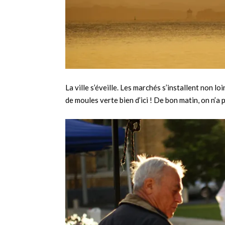
La ville s’éveille. Les marchés s’installent non 
de moules verte bien d’ici ! De bon matin, on n’