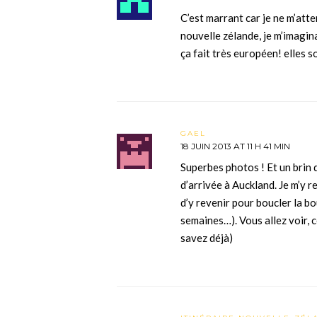
C’est marrant car je ne m’att
nouvelle zélande, je m’imagina
ça fait très européen! elles 
GAEL
18 JUIN 2013 AT 11 H 41 MIN
Superbes photos ! Et un brin d
d’arrivée à Auckland. Je m’y r
d’y revenir pour boucler la b
semaines…). Vous allez voir, 
savez déjà)