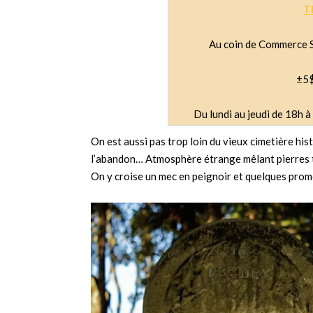
T
Au coin de Commerce St
±5$
Du lundi au jeudi de 18h à
On est aussi pas trop loin du vieux cimetière hist
l’abandon… Atmosphère étrange mêlant pierres to
On y croise un mec en peignoir et quelques prom