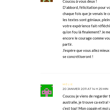
Coucou à vous deux !
D’abbord, félicitation pour vo
chaque fois que je venais le 
les textes sont géniaux, plei
votre expérience fait réfléchi
qu’on fou là finalement? Je m
encore le courage comme vous
partir.
J’espère que vous allez mieu
se concrétiseront !
MÉLIE
20 JANVIER 2011 AT 14 H 25 MIN
Coucou je viens de regarder 
australie, je trouve ca extra!
c’est top! Mon copain et moi 