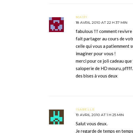
MAÏPI
18 AVRIL 2010 AT 22 H 37 MIN
fabulous !!! comment revivre
fait partager au cours de vot
celle qui vous a patiemment sui
imaginer pour vous !
merci pour ce joli cadeau que
saloperie de HD mouru, pffff
des bises à vous deux
ISABELLE
19 AVRIL 2010 AT 1 H 25 MIN
Salut vous deux.
Je regarde de temps en temps