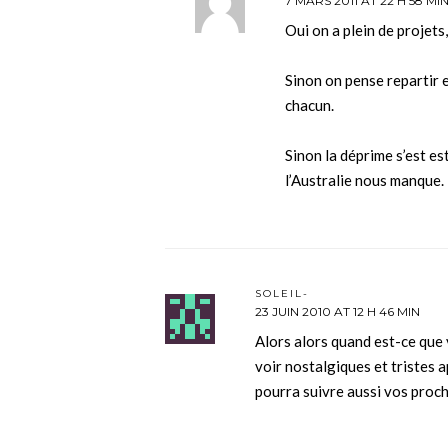
7 MARS 2011 AT 22 H 58 MI
Oui on a plein de projets
Sinon on pense repartir
chacun.
Sinon la déprime s’est es
l’Australie nous manque.
SOLEIL-
23 JUIN 2010 AT 12 H 46 MIN
Alors alors quand est-ce que 
voir nostalgiques et tristes a
pourra suivre aussi vos proc