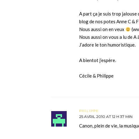
A part ça je suis trop jalouse
blog de nos potes Anne C & F
Nous aussi on en veux
(ww
Nous aussi on vous a lu de A à
J’adore le ton humoristique.
A bientot j’espère.
Cécile & Philippe
PHILIPPE
25 AVRIL 2010 AT 12 H 37 MIN
Canon, plein de vie, la musiqu