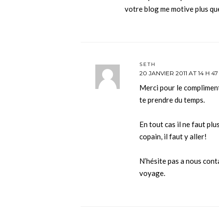
votre blog me motive plus qu
SETH
20 JANVIER 2011 AT 14 H 47
Merci pour le compliment!
te prendre du temps.
En tout cas il ne faut plu
copain, il faut y aller!
N’hésite pas a nous conta
voyage.