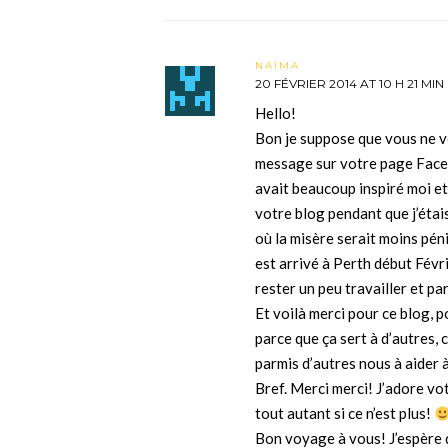
NAÏMA
20 FÉVRIER 2014 AT 10 H 21 MIN
Hello!
Bon je suppose que vous ne v
message sur votre page Faceb
avait beaucoup inspiré moi et
votre blog pendant que j’étai
où la misère serait moins péni
est arrivé à Perth début Févr
rester un peu travailler et p
Et voilà merci pour ce blog, 
parce que ça sert à d’autres,
parmis d’autres nous à aider 
Bref. Merci merci! J’adore vot
tout autant si ce n’est plus!
Bon voyage à vous! J’espère