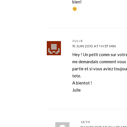
bien!
JULIE
19 JUIN 2010 AT 1 H 57 MIN
Hey ! Un petit comm sur votre
me demandais comment vous all
partie et si vous aviez toujou
tete.
A bientot !
Julie
SETH