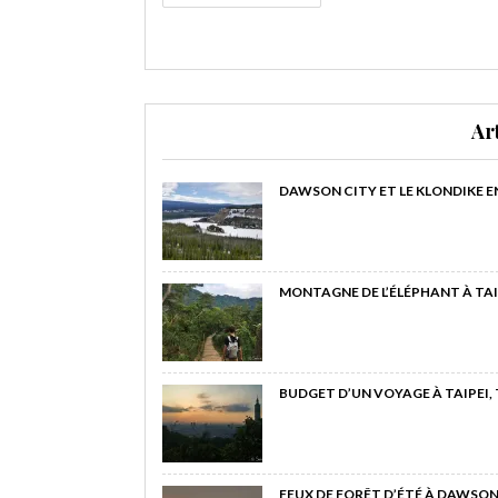
Ar
DAWSON CITY ET LE KLONDIKE E
MONTAGNE DE L’ÉLÉPHANT À TAI
BUDGET D’UN VOYAGE À TAIPEI,
FEUX DE FORÊT D’ÉTÉ À DAWSON