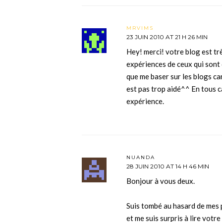
MRVIMS
23 JUIN 2010 AT 21 H 26 MIN
Hey! merci! votre blog est tr
expériences de ceux qui sont 
que me baser sur les blogs car
est pas trop aidé^^ En tous c
expérience.
NUANDA
28 JUIN 2010 AT 14 H 46 MIN
Bonjour à vous deux.
Suis tombé au hasard de mes 
et me suis surpris à lire vot