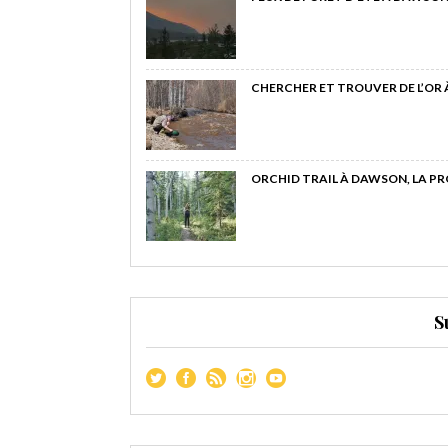
CHERCHER ET TROUVER DE L’OR
ORCHID TRAIL À DAWSON, LA P
S