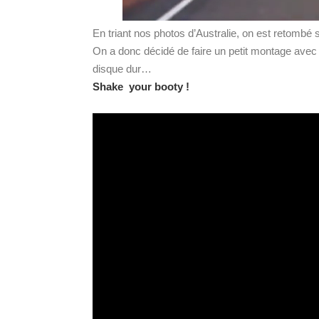
En triant nos photos d’Australie, on est retombé
On a donc décidé de faire un petit montage avec
disque dur…
Shake your booty !