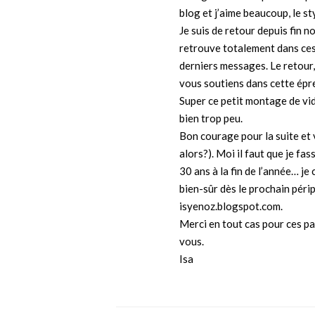
blog et j’aime beaucoup, le st
Je suis de retour depuis fin 
retrouve totalement dans ces 
derniers messages. Le retour, 
vous soutiens dans cette épr
Super ce petit montage de vidé
bien trop peu.
Bon courage pour la suite et
alors?). Moi il faut que je fas
30 ans à la fin de l’année… je
bien-sûr dès le prochain péri
isyenoz.blogspot.com.
Merci en tout cas pour ces p
vous.
Isa