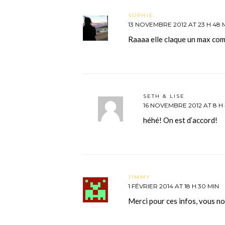
SOPHIE
13 NOVEMBRE 2012 AT 23 H 48 
Raaaa elle claque un max co
SETH & LISE
16 NOVEMBRE 2012 AT 8 H
héhé! On est d’accord!
JIMMY
1 FÉVRIER 2014 AT 18 H 30 MIN
Merci pour ces infos, vous no