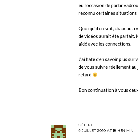
eu l’occasion de partir vadroui
reconnu certaines situations
Quoi qu’il en soit, chapeau à 
de vidéos aurait été parfait.
aidé avec les connections.
J’ai hate d’en savoir plus sur
de vous suivre réellement au j
retard
Bon continuation à vous deux
CÉLINE
9 JUILLET 2010 AT 18 H 54 MIN