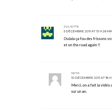
JULIETTE
5 DÉCEMBRE 2011 AT 13 H 26 MI
Oulala ça fou des frissons vo
et on the road again !!
SETH
10 DÉCEMBRE 2011 AT 18 H
Merci, on a fait la vidéo
sur un an.