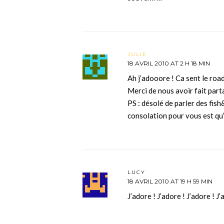
JULIE
18 AVRIL 2010 AT 2 H 18 MIN
Ah j’adooore ! Ca sent le road
Merci de nous avoir fait part
PS : désolé de parler des fis
consolation pour vous est qu’
LUCY
18 AVRIL 2010 AT 19 H 59 MIN
J’adore ! J’adore ! J’adore ! J’