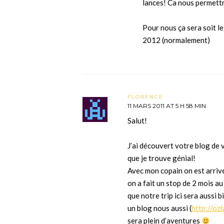
lances! Ca nous permettr
Pour nous ça sera soit l
2012 (normalement)
FLORENCE
11 MARS 2011 AT 5 H 58 MIN
Salut!
J’ai découvert votre blog de 
que je trouve génial!
Avec mon copain on est arrivé
on a fait un stop de 2 mois a
que notre trip ici sera aussi b
un blog nous aussi (
http://oz
sera plein d’aventures