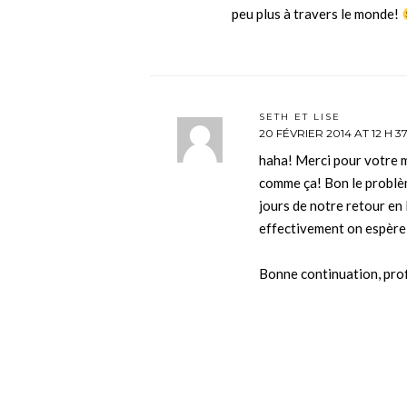
peu plus à travers le monde!
SETH ET LISE
20 FÉVRIER 2014 AT 12 H 3
haha! Merci pour votre m
comme ça! Bon le problè
jours de notre retour en
effectivement on espère
Bonne continuation, prof