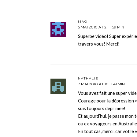
MAG
5 MAI 2010 AT 21 H 59 MIN
Superbe vidéo! Super expérie
travers vous! Merci!
NATHALIE
7 MAI 2010 AT 10 H 41 MIN
Vous avez fait une super vide
Courage pour la dépression « p
suis toujours déprimée!
Et aujourd’hui, je passe mon
ou ex voyageurs en Australi
En tout cas, merci, car votre 