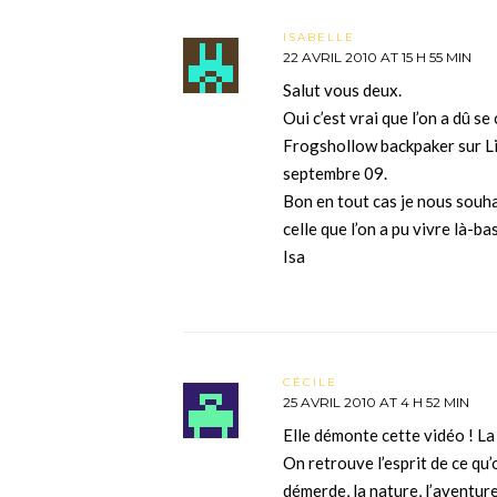
ISABELLE
22 AVRIL 2010 AT 15 H 55 MIN
Salut vous deux.
Oui c’est vrai que l’on a dû s
Frogshollow backpaker sur Lin
septembre 09.
Bon en tout cas je nous souh
celle que l’on a pu vivre là-ba
Isa
CÉCILE
25 AVRIL 2010 AT 4 H 52 MIN
Elle démonte cette vidéo ! La 
On retrouve l’esprit de ce qu’
démerde, la nature, l’aventure