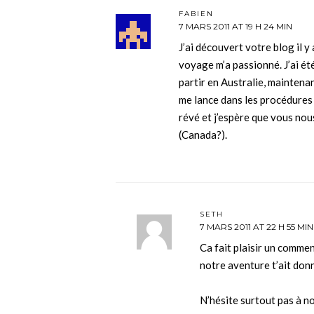
FABIEN
7 MARS 2011 AT 19 H 24 MIN
J’ai découvert votre blog il y
voyage m’a passionné. J’ai été 
partir en Australie, maintenan
me lance dans les procédures 
révé et j’espère que vous nou
(Canada?).
SETH
7 MARS 2011 AT 22 H 55 MIN
Ca fait plaisir un comm
notre aventure t’ait donn
N’hésite surtout pas à no