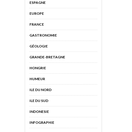
ESPAGNE
EUROPE
FRANCE
GASTRONOMIE
GÉOLOGIE
GRANDE-BRETAGNE
HONGRIE
HUMEUR
ILE DU NORD
ILE DU SUD
INDONESIE
INFOGRAPHIE