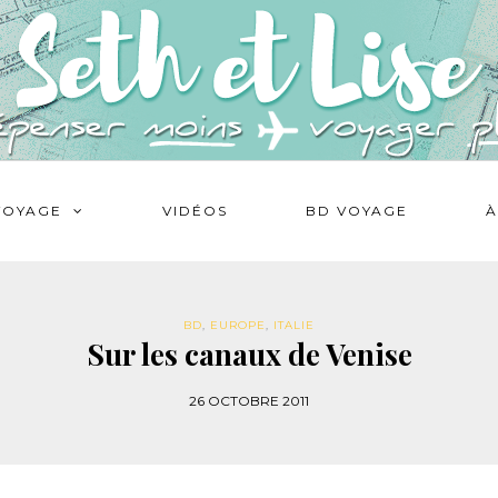
VOYAGE
VIDÉOS
BD VOYAGE
À
BD
,
EUROPE
,
ITALIE
Sur les canaux de Venise
26 OCTOBRE 2011