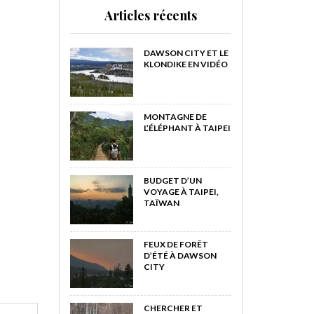
Articles récents
DAWSON CITY ET LE
KLONDIKE EN VIDÉO
MONTAGNE DE
L’ÉLÉPHANT À TAIPEI
BUDGET D’UN
VOYAGE À TAIPEI,
TAÏWAN
FEUX DE FORÊT
D’ÉTÉ À DAWSON
CITY
CHERCHER ET