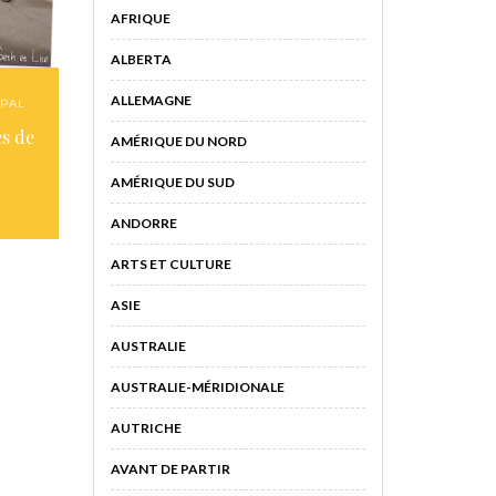
AFRIQUE
ALBERTA
ALLEMAGNE
PAL
es de
AMÉRIQUE DU NORD
AMÉRIQUE DU SUD
ANDORRE
ARTS ET CULTURE
ASIE
AUSTRALIE
AUSTRALIE-MÉRIDIONALE
AUTRICHE
AVANT DE PARTIR