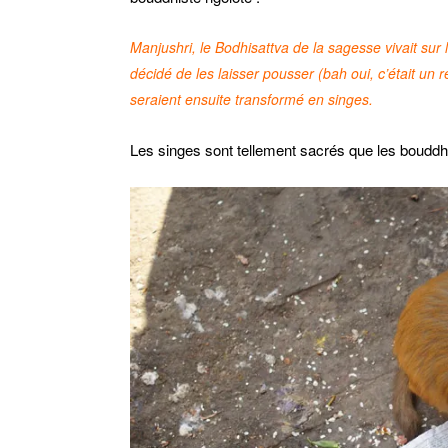
Manjushri, le Bodhisattva de la sagesse vivait sur la
décidé de les laisser pousser (bah oui, c’était un
seraient ensuite transformé en singes.
Les singes sont tellement sacrés que les bouddhis