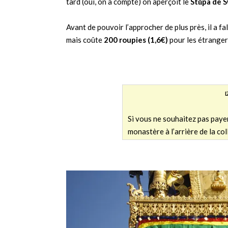
tard (oui, on a compté) on aperçoit le
Stūpa de 
Avant de pouvoir l’approcher de plus près, il a fal
mais coûte
200 roupies (1,6€)
pour les étranger
L
Si vous ne souhaitez pas payer 
monastère à l’arrière de la co