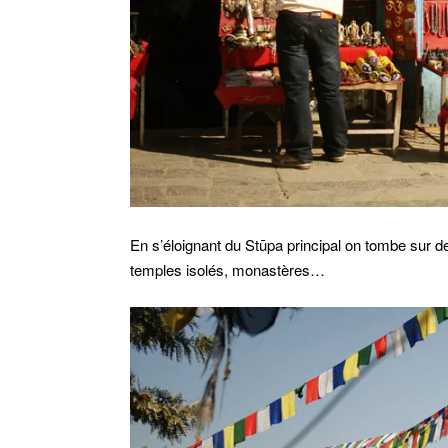
En s’éloignant du Stūpa principal on tombe sur d
temples isolés, monastères…