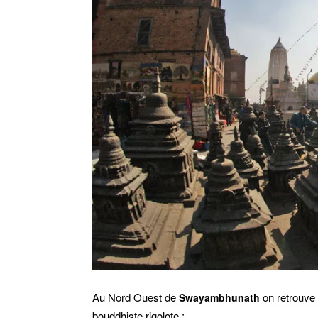
Au Nord Ouest de
on retrouve 
Swayambhunath
bouddhiste rigolote :