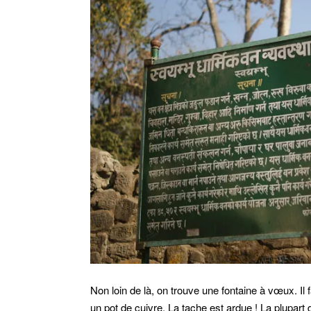
Non loin de là, on trouve une fontaine à vœux. Il 
un pot de cuivre. La tache est ardue ! La plupart