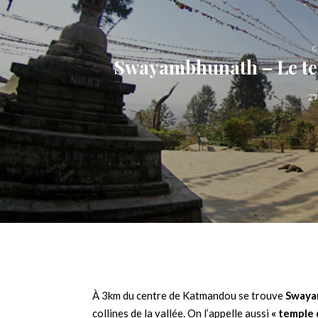
C
Swayambhunath – Le te
2
À 3km du centre de Katmandou se trouve
Swaya
collines de la vallée. On l’appelle aussi
« temple 