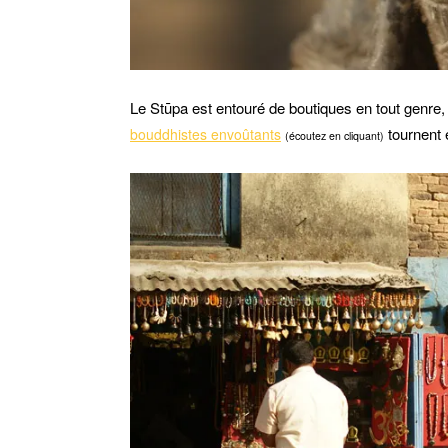
Le Stūpa est entouré de boutiques en tout genre, l
tournent 
bouddhistes envoûtants
(écoutez en cliquant)