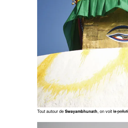
Tout autour de
, on voit
la pollut
Swayambhunath