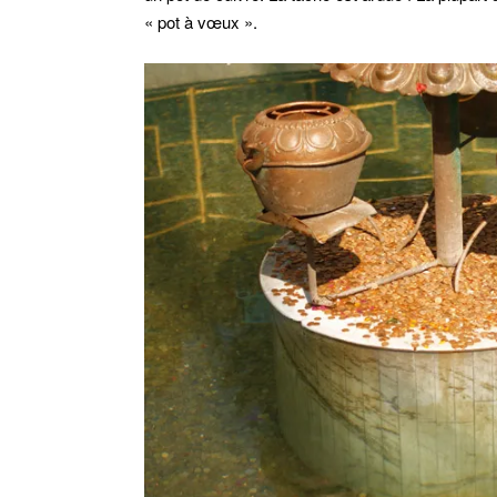
« pot à vœux ».