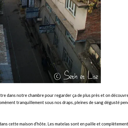
ntre dans notre chambre pour regarder ça de plus près et on découvre
promènent tranquillement sous nos draps, pleines de sang dégusté pe
 dans cette maison d’hôte. Les matelas sont en paille et complètement