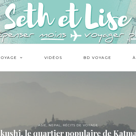
VOYAGE
VIDÉOS
BD VOYAGE
À
ASIE
,
NEPAL
,
RÉCITS DE VOYAGE
ushi, le quartier populaire de Kat