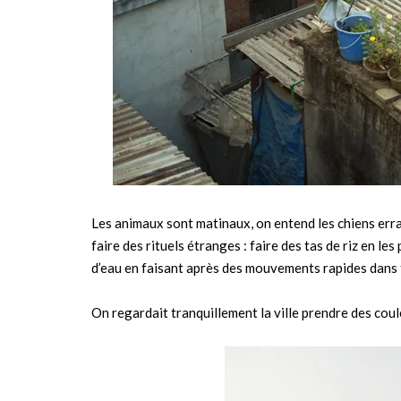
Les animaux sont matinaux, on entend les chiens erran
faire des rituels étranges : faire des tas de riz en le
d’eau en faisant après des mouvements rapides dans t
On regardait tranquillement la ville prendre des co