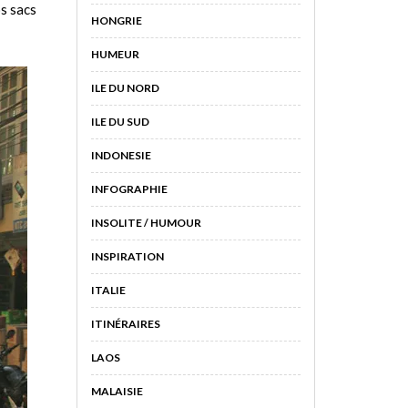
os sacs
HONGRIE
HUMEUR
ILE DU NORD
ILE DU SUD
INDONESIE
INFOGRAPHIE
INSOLITE / HUMOUR
INSPIRATION
ITALIE
ITINÉRAIRES
LAOS
MALAISIE