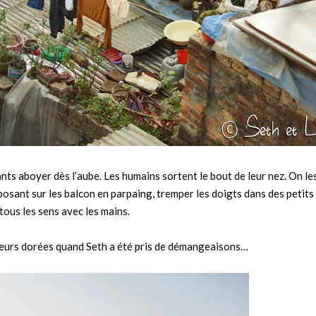
ts aboyer dès l’aube. Les humains sortent le bout de leur nez. On le
s posant sur les balcon en parpaing, tremper les doigts dans des petits
ous les sens avec les mains.
uleurs dorées quand Seth a été pris de démangeaisons…