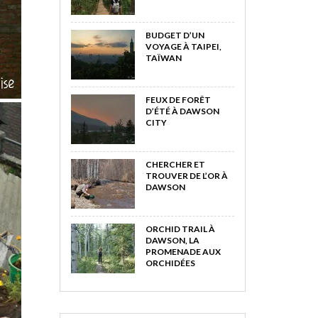
BUDGET D’UN
VOYAGE À TAIPEI,
TAÏWAN
FEUX DE FORÊT
D’ÉTÉ À DAWSON
CITY
CHERCHER ET
TROUVER DE L’OR À
DAWSON
ORCHID TRAIL À
DAWSON, LA
PROMENADE AUX
ORCHIDÉES