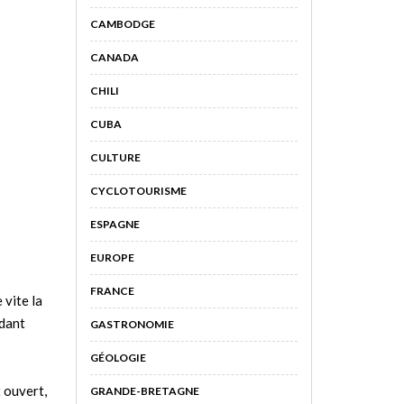
CAMBODGE
CANADA
CHILI
CUBA
CULTURE
CYCLOTOURISME
ESPAGNE
EUROPE
FRANCE
 vite la
ndant
GASTRONOMIE
GÉOLOGIE
 ouvert,
GRANDE-BRETAGNE