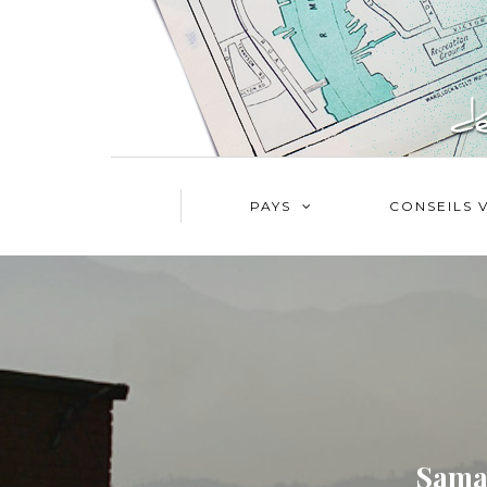
PAYS
CONSEILS 
Samak