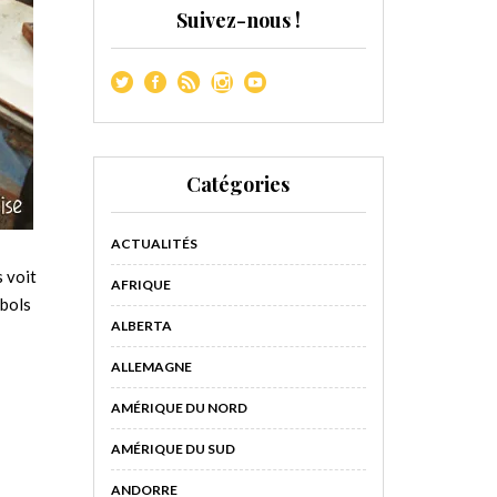
Suivez-nous !
Catégories
ACTUALITÉS
s voit
AFRIQUE
 bols
ALBERTA
ALLEMAGNE
AMÉRIQUE DU NORD
AMÉRIQUE DU SUD
ANDORRE