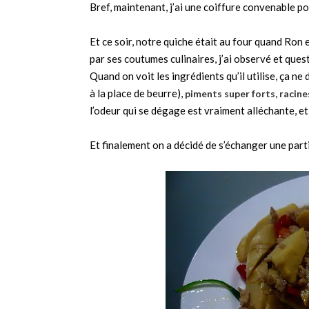
Bref, maintenant, j’ai une coiffure convenable p
Et ce soir, notre quiche était au four quand Ron 
par ses coutumes culinaires, j’ai observé et ques
Quand on voit les ingrédients qu’il utilise, ça ne
à la place de beurre),
piments super forts, racin
l’odeur qui se dégage est vraiment alléchante, et j
Et finalement on a décidé de s’échanger une part