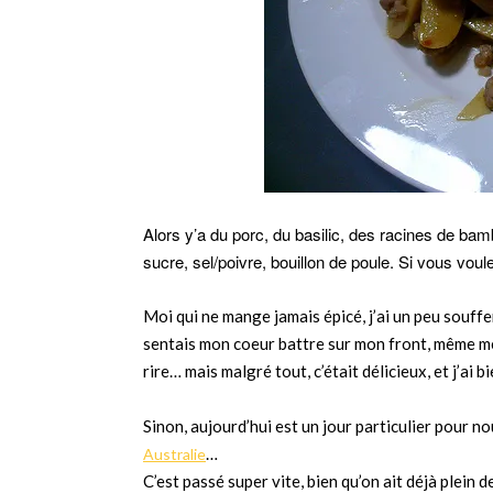
Alors y’a du porc, du basilic, des racines de bamb
sucre, sel/poivre, bouillon de poule. Si vous vou
Moi qui ne mange jamais épicé, j’ai un peu souffer
sentais mon coeur battre sur mon front, même m
rire… mais malgré tout, c’était délicieux, et j’ai 
Sinon, aujourd’hui est un jour particulier pour n
…
Australie
C’est passé super vite, bien qu’on ait déjà plein 