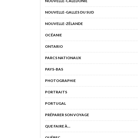
NOUVELLE-CALÉDONIE
NOUVELLE-GALLES DU SUD
NOUVELLE-ZÉLANDE
OCÉANIE
ONTARIO
PARCS NATIONAUX
PAYS-BAS
PHOTOGRAPHIE
PORTRAITS
PORTUGAL
PRÉPARER SON VOYAGE
QUE FAIRE À…
QUÉBEC