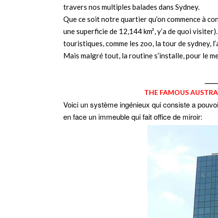
travers nos multiples balades dans Sydney.
Que ce soit notre quartier qu’on commence à con
une superficie de 12,144 km², y’a de quoi visiter)
touristiques, comme les zoo, la tour de sydney, l
Mais malgré tout, la routine s’installe, pour le mei
____
THE FAMOUS AUSTRAL
Voici un système ingénieux qui consiste a pouv
en face un immeuble qui fait office de miroir: