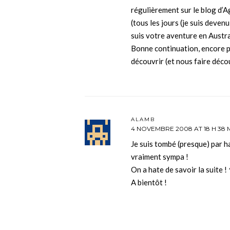
régulièrement sur le blog d’Ag
(tous les jours (je suis deven
suis votre aventure en Austr
Bonne continuation, encore pl
découvrir (et nous faire décou
ALAMB
4 NOVEMBRE 2008 AT 18 H 38 
Je suis tombé (presque) par ha
vraiment sympa !
On a hate de savoir la suite !
A bientôt !