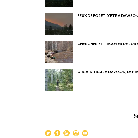
FEUX DE FORÊT D’ÉTÉ À DAWSON
CHERCHER ET TROUVER DE L’OR
ORCHID TRAIL À DAWSON, LA P
S